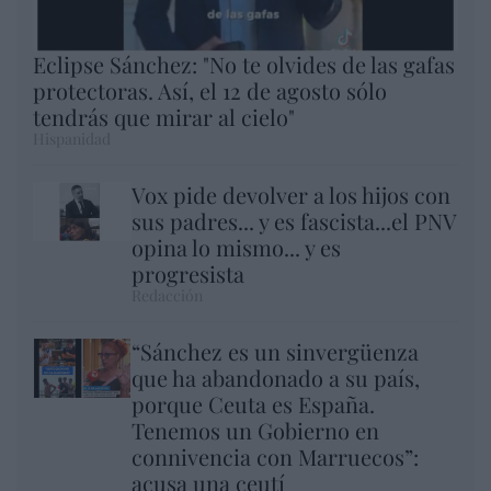
Eclipse Sánchez: "No te olvides de las gafas
protectoras. Así, el 12 de agosto sólo
tendrás que mirar al cielo"
Hispanidad
Vox pide devolver a los hijos con
sus padres... y es fascista...el PNV
opina lo mismo... y es
progresista
Redacción
“Sánchez es un sinvergüenza
que ha abandonado a su país,
porque Ceuta es España.
Tenemos un Gobierno en
connivencia con Marruecos”:
acusa una ceutí