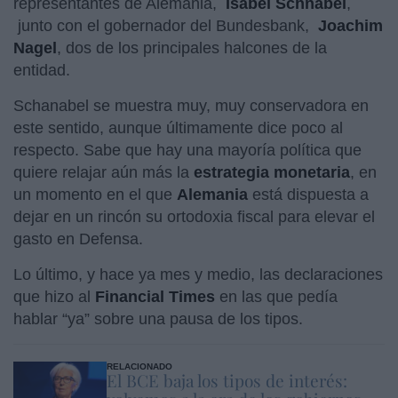
representantes de Alemania,
Isabel Schnabel
,
junto con el gobernador del Bundesbank,
Joachim
Nagel
, dos de los principales halcones de la
entidad.
Schanabel se muestra muy, muy conservadora en
este sentido, aunque últimamente dice poco al
respecto. Sabe que hay una mayoría política que
quiere relajar aún más la
estrategia monetaria
, en
un momento en el que
Alemania
está dispuesta a
dejar en un rincón su ortodoxia fiscal para elevar el
gasto en Defensa.
Lo último, y hace ya mes y medio, las declaraciones
que hizo al
Financial Times
en las que pedía
hablar “ya” sobre una pausa de los tipos.
RELACIONADO
El BCE baja los tipos de interés: