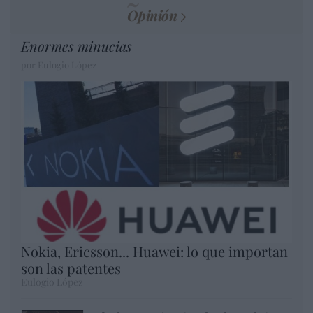
Opinión
Enormes minucias
por Eulogio López
Nokia, Ericsson... Huawei: lo que importan
son las patentes
Eulogio López