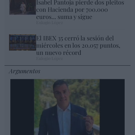
Isabel Pantoja pierde dos pleitos
con Hacienda por 700.000
euros... suma y sigue
Eulogio López
El IBEX 35 cerró la sesión del
miércoles en los 20.057 puntos,
un nuevo récord
Eulogio López
Argumentos