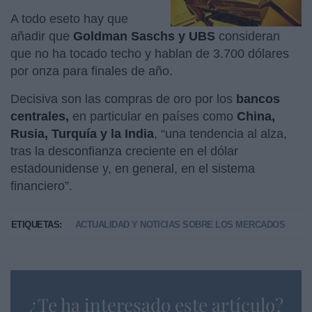
A todo eseto hay que
añadir que
Goldman Saschs y UBS
consideran
que no ha tocado techo y hablan de 3.700 dólares
por onza para finales de año.
Decisiva son las compras de oro por
los
bancos
centrales,
en particular en países como
China,
Rusia, Turquía y la India
, “una tendencia al alza,
tras la desconfianza creciente en el dólar
estadounidense y, en general, en el sistema
financiero”.
ETIQUETAS:
ACTUALIDAD Y NOTICIAS SOBRE LOS MERCADOS
¿Te ha interesado este artículo?