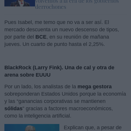
volvemos a la era de los gobiernos
derrochones
Pues Isabel, me temo que no va a ser así. El
mercado descuenta un nuevo descenso de tipos,
por parte del
BCE
, en su reunión de mañana
jueves. Un cuarto de punto hasta el 2,25%.
BlackRock (Larry Fink). Una de cal y otra de
arena sobre EUUU
Por un lado, los analistas de la
mega gestora
sobreponderan Estados Unidos porque la economía
y las “ganancias corporativas se mantienen
sólidas
” gracias a factores macroeconómicos,
como la inteligencia artificial.
Explican que, a pesar de