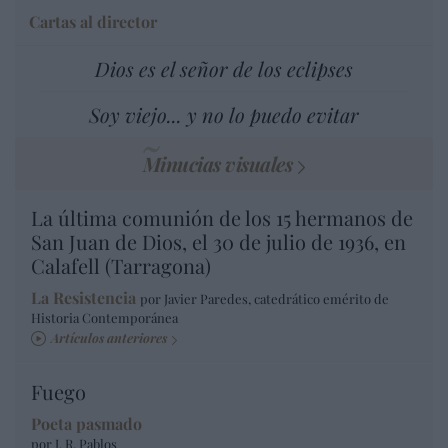
Cartas al director
Dios es el señor de los eclipses
Soy viejo... y no lo puedo evitar
Minucias visuales
La última comunión de los 15 hermanos de
San Juan de Dios, el 30 de julio de 1936, en
Calafell (Tarragona)
La Resistencia
por Javier Paredes, catedrático emérito de
Historia Contemporánea
Artículos anteriores
Fuego
Poeta pasmado
por J. R. Pablos