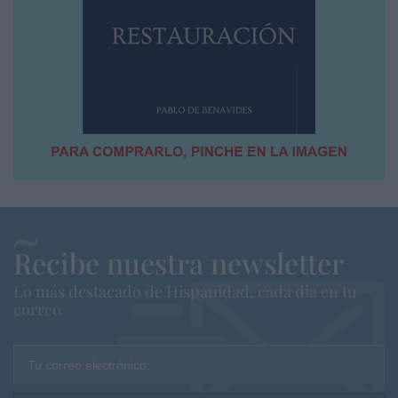
Recibe nuestra newsletter
Lo más destacado de Hispanidad, cada dia en tu
correo
Tu correo electrónico...