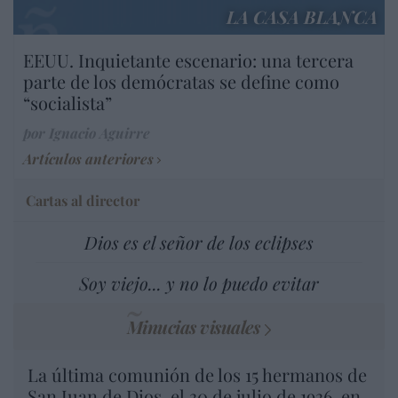
LA CASA BLANCA
EEUU. Inquietante escenario: una tercera
parte de los demócratas se define como
“socialista”
por Ignacio Aguirre
Artículos anteriores
Cartas al director
Dios es el señor de los eclipses
Soy viejo... y no lo puedo evitar
Minucias visuales
La última comunión de los 15 hermanos de
San Juan de Dios, el 30 de julio de 1936, en