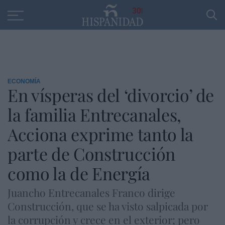
Educación
Entrevistas
PP
SANTANDER
R
30
ECONOMÍA
En vísperas del ‘divorcio’ de
la familia Entrecanales,
Acciona exprime tanto la
parte de Construcción
como la de Energía
Juancho Entrecanales Franco dirige
Construcción, que se ha visto salpicada por
la corrupción y crece en el exterior; pero