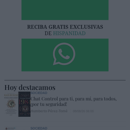
Hoy destacamos
SOCIEDAD
Chat Control para ti, para mí, para todos,
¡por tu seguridad!
Humberto Pérez-Tomé
08/08/26 06:00
SOCIEDAD