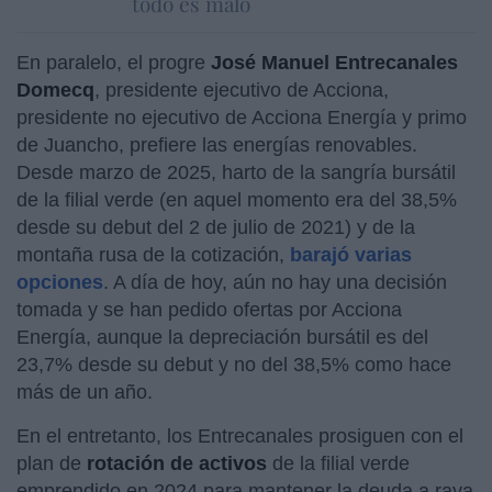
todo es malo
En paralelo, el progre
José Manuel Entrecanales
Domecq
, presidente ejecutivo de Acciona,
presidente no ejecutivo de Acciona Energía y primo
de Juancho, prefiere las energías renovables.
Desde marzo de 2025, harto de la sangría bursátil
de la filial verde (en aquel momento era del 38,5%
desde su debut del 2 de julio de 2021) y de la
montaña rusa de la cotización,
barajó varias
opciones
. A día de hoy, aún no hay una decisión
tomada y se han pedido ofertas por Acciona
Energía, aunque la depreciación bursátil es del
23,7% desde su debut y no del 38,5% como hace
más de un año.
En el entretanto, los Entrecanales prosiguen con el
plan de
rotación de activos
de la filial verde
emprendido en 2024 para mantener la deuda a raya