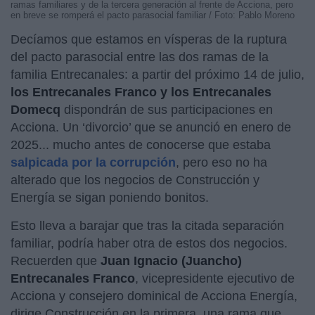
ramas familiares y de la tercera generación al frente de Acciona, pero
en breve se romperá el pacto parasocial familiar / Foto: Pablo Moreno
Decíamos que estamos en vísperas de la ruptura
del pacto parasocial entre las dos ramas de la
familia Entrecanales: a partir del próximo 14 de julio,
los Entrecanales Franco y los Entrecanales
Domecq
dispondrán de sus participaciones en
Acciona. Un ‘divorcio’ que se anunció en enero de
2025... mucho antes de conocerse que estaba
salpicada por la corrupción
, pero eso no ha
alterado que los negocios de Construcción y
Energía se sigan poniendo bonitos.
Esto lleva a barajar que tras la citada separación
familiar, podría haber otra de estos dos negocios.
Recuerden que
Juan Ignacio (Juancho)
Entrecanales Franco
, vicepresidente ejecutivo de
Acciona y consejero dominical de Acciona Energía,
dirige Construcción en la primera, una rama que