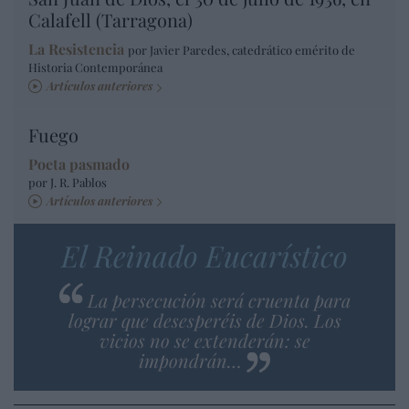
Calafell (Tarragona)
La Resistencia
por Javier Paredes, catedrático emérito de
Historia Contemporánea
Artículos anteriores
Fuego
Poeta pasmado
por J. R. Pablos
Artículos anteriores
El Reinado Eucarístico
La persecución será cruenta para
lograr que desesperéis de Dios. Los
vicios no se extenderán: se
impondrán…