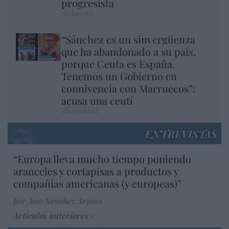
progresista
Redacción
“Sánchez es un sinvergüenza
que ha abandonado a su país,
porque Ceuta es España.
Tenemos un Gobierno en
connivencia con Marruecos”:
acusa una ceutí
Hispanidad
ENTREVISTAS
“Europa lleva mucho tiempo poniendo
aranceles y cortapisas a productos y
compañías americanas (y europeas)”
por Ana Sánchez Arjona
Artículos anteriores