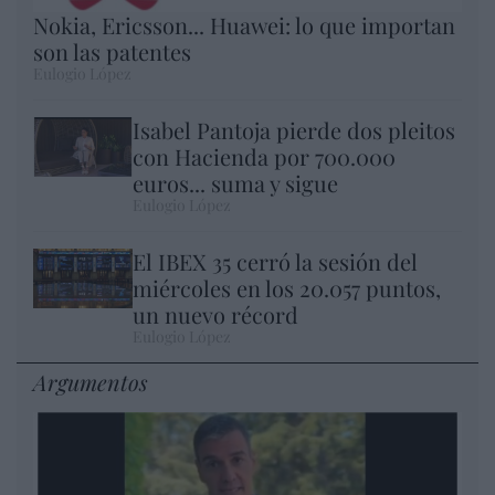
Nokia, Ericsson... Huawei: lo que importan
son las patentes
Eulogio López
Isabel Pantoja pierde dos pleitos
con Hacienda por 700.000
euros... suma y sigue
Eulogio López
El IBEX 35 cerró la sesión del
miércoles en los 20.057 puntos,
un nuevo récord
Eulogio López
Argumentos