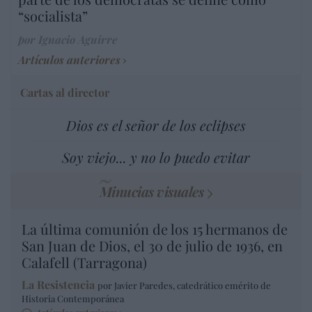
“socialista”
por Ignacio Aguirre
Artículos anteriores
Cartas al director
Dios es el señor de los eclipses
Soy viejo... y no lo puedo evitar
Minucias visuales
La última comunión de los 15 hermanos de
San Juan de Dios, el 30 de julio de 1936, en
Calafell (Tarragona)
La Resistencia
por Javier Paredes, catedrático emérito de
Historia Contemporánea