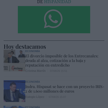
Hoy destacamos
ECONOMÍA
El divorcio imposible de los Entrecanales:
deuda al alza, cotización a la baja y
reputación en entredicho
Cristina Martín
07/08/26 15:51
ECONOMÍA
Indra. Hispasat se hace con un proyecto IRIS-
2 de 1.600 millones de euros
Eulogio López
07/08/26 15:07
ECONOMÍA