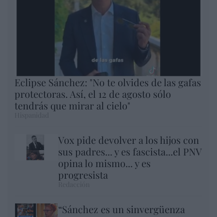
Eclipse Sánchez: "No te olvides de las gafas
protectoras. Así, el 12 de agosto sólo
tendrás que mirar al cielo"
Hispanidad
Vox pide devolver a los hijos con
sus padres... y es fascista...el PNV
opina lo mismo... y es
progresista
Redacción
“Sánchez es un sinvergüenza