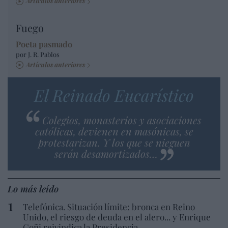
Artículos anteriores
Fuego
Poeta pasmado
por J. R. Pablos
Artículos anteriores
El Reinado Eucarístico
Colegios, monasterios y asociaciones
católicas, devienen en masónicas, se
protestarizan. Y los que se nieguen
serán desamortizados…
Lo más leído
Telefónica. Situación límite: bronca en Reino
Unido, el riesgo de deuda en el alero... y Enrique
Goñi reivindica la Presidencia