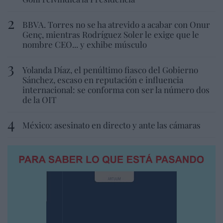
BBVA. Torres no se ha atrevido a acabar con Onur
Genç, mientras Rodríguez Soler le exige que le
nombre CEO... y exhibe músculo
Yolanda Díaz, el penúltimo fiasco del Gobierno
Sánchez, escaso en reputación e influencia
internacional: se conforma con ser la número dos
de la OIT
México: asesinato en directo y ante las cámaras