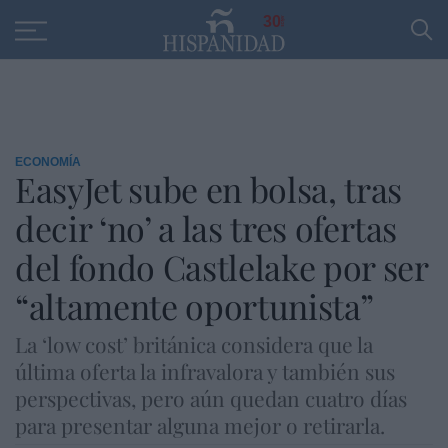
Educación
Entrevistas
PP
SANTANDER
R
30
ECONOMÍA
EasyJet sube en bolsa, tras
decir ‘no’ a las tres ofertas
del fondo Castlelake por ser
“altamente oportunista”
La ‘low cost’ británica considera que la
última oferta la infravalora y también sus
perspectivas, pero aún quedan cuatro días
para presentar alguna mejor o retirarla.