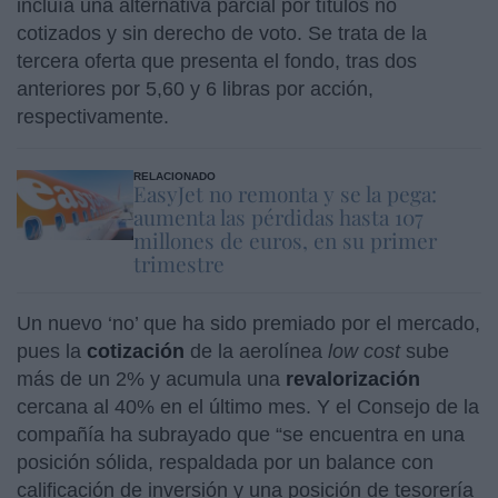
incluía una alternativa parcial por títulos no
cotizados y sin derecho de voto. Se trata de la
tercera oferta que presenta el fondo, tras dos
anteriores por 5,60 y 6 libras por acción,
respectivamente.
RELACIONADO
EasyJet no remonta y se la pega:
aumenta las pérdidas hasta 107
millones de euros, en su primer
trimestre
Un nuevo ‘no’ que ha sido premiado por el mercado,
pues la
cotización
de la aerolínea
low cost
sube
más de un 2% y acumula una
revalorización
cercana al 40% en el último mes. Y el Consejo de la
compañía ha subrayado que “se encuentra en una
posición sólida, respaldada por un balance con
calificación de inversión y una posición de tesorería