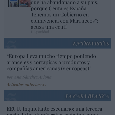
que ha abandonado a su país,
porque Ceuta es España.
Tenemos un Gobierno en
connivencia con Marruecos”:
acusa una ceutí
Hispanidad
ENTREVISTAS
“Europa lleva mucho tiempo poniendo
aranceles y cortapisas a productos y
compañías americanas (y europeas)”
por Ana Sánchez Arjona
Artículos anteriores
LA CASA BLANCA
EEUU. Inquietante escenario: una tercera
parte de los demócratas se define como