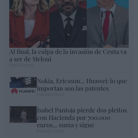
Al final, la culpa de la invasión de Ceuta va
a ser de Meloni
Pablo Ferrer
Nokia, Ericsson... Huawei: lo que
importan son las patentes
Eulogio López
Isabel Pantoja pierde dos pleitos
con Hacienda por 700.000
euros... suma y sigue
Eulogio López