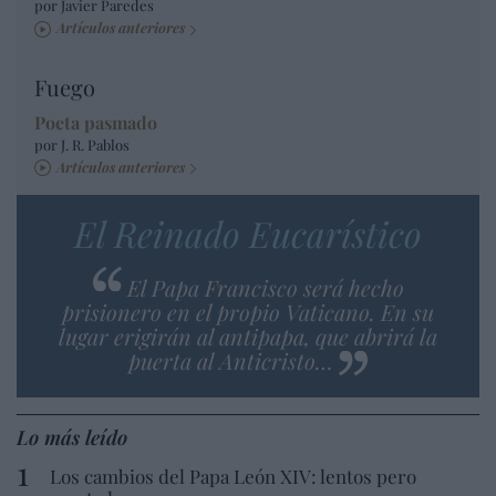
por Javier Paredes
Artículos anteriores
Fuego
Poeta pasmado
por J. R. Pablos
Artículos anteriores
El Reinado Eucarístico
El Papa Francisco será hecho
prisionero en el propio Vaticano. En su
lugar erigirán al antipapa, que abrirá la
puerta al Anticristo…
Lo más leído
Los cambios del Papa León XIV: lentos pero