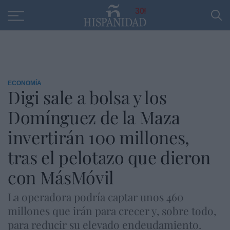
Educación
Entrevistas
PP
SANTANDER
R
30
ECONOMÍA
Digi sale a bolsa y los
Domínguez de la Maza
invertirán 100 millones,
tras el pelotazo que dieron
con MásMóvil
La operadora podría captar unos 460
millones que irán para crecer y, sobre todo,
para reducir su elevado endeudamiento.