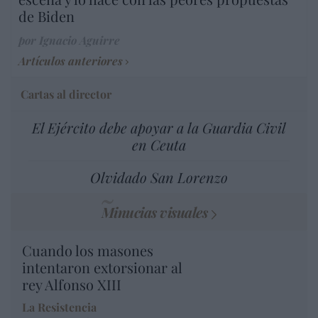
de Biden
por Ignacio Aguirre
Artículos anteriores
Cartas al director
El Ejército debe apoyar a la Guardia Civil
en Ceuta
Olvidado San Lorenzo
Minucias visuales
Cuando los masones
intentaron extorsionar al
rey Alfonso XIII
La Resistencia