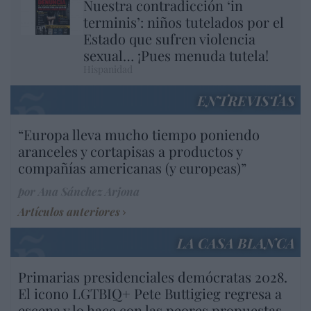
Nuestra contradicción ‘in
terminis’: niños tutelados por el
Estado que sufren violencia
sexual… ¡Pues menuda tutela!
Hispanidad
ENTREVISTAS
“Europa lleva mucho tiempo poniendo
aranceles y cortapisas a productos y
compañías americanas (y europeas)”
por Ana Sánchez Arjona
Artículos anteriores
LA CASA BLANCA
Primarias presidenciales demócratas 2028.
El icono LGTBIQ+ Pete Buttigieg regresa a
escena y lo hace con las peores propuestas