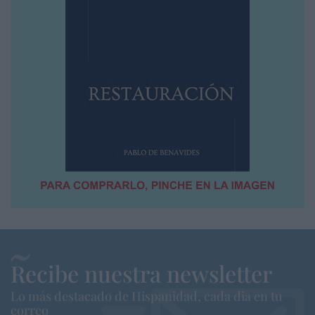
Recibe nuestra newsletter
Lo más destacado de Hispanidad, cada dia en tu
correo