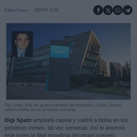
29/06/26 16:56
Pablo Ferrer
Digi Spain, filial del grupo propiedad del enigmático Zoltán Teszári,
saldrá a bolsa en las próximas semanas
Digi Spain
ampliará capital y saldrá a bolsa en los
próximos meses, tal vez semanas. Así lo anunció
este lunes la filial española del grupo rumano