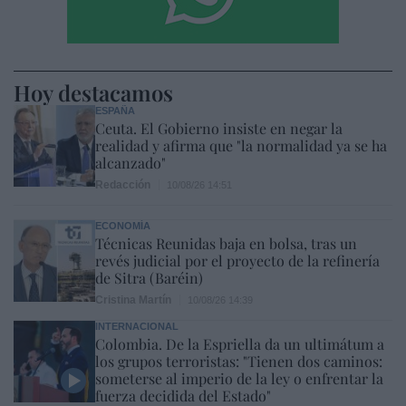
Hoy destacamos
ESPAÑA
Ceuta. El Gobierno insiste en negar la
realidad y afirma que "la normalidad ya se ha
alcanzado"
Redacción
10/08/26 14:51
ECONOMÍA
Técnicas Reunidas baja en bolsa, tras un
revés judicial por el proyecto de la refinería
de Sitra (Baréin)
Cristina Martín
10/08/26 14:39
INTERNACIONAL
Colombia. De la Espriella da un ultimátum a
los grupos terroristas: "Tienen dos caminos:
someterse al imperio de la ley o enfrentar la
fuerza decidida del Estado"