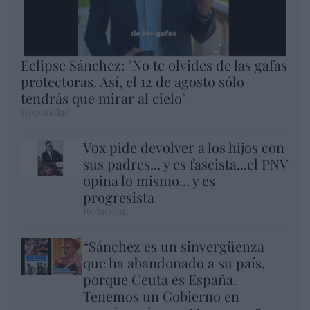
Eclipse Sánchez: "No te olvides de las gafas
protectoras. Así, el 12 de agosto sólo
tendrás que mirar al cielo"
Hispanidad
Vox pide devolver a los hijos con
sus padres... y es fascista...el PNV
opina lo mismo... y es
progresista
Redacción
“Sánchez es un sinvergüenza
que ha abandonado a su país,
porque Ceuta es España.
Tenemos un Gobierno en