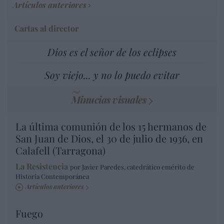
Artículos anteriores
Cartas al director
Dios es el señor de los eclipses
Soy viejo... y no lo puedo evitar
Minucias visuales
La última comunión de los 15 hermanos de
San Juan de Dios, el 30 de julio de 1936, en
Calafell (Tarragona)
La Resistencia
por Javier Paredes, catedrático emérito de
Historia Contemporánea
Artículos anteriores
Fuego