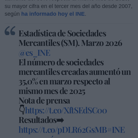
su mayor cifra en el tercer mes del año desde 2007,
según
ha informado hoy el INE
.
Estadística de Sociedades
Mercantiles (SM). Marzo 2026
@es_INE
El número de sociedades
mercantiles creadas aumentó un
35,0% en marzo respecto al
mismo mes de 2025
Nota de prensa
👇
https://t.co/XftSEdSC00
Resultados➡️
https://t.co/pDLR62GsMB
#INE