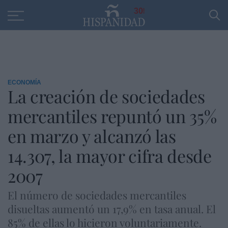
Educación
Entrevistas
PP
SANTANDER
R
30
ECONOMÍA
La creación de sociedades
mercantiles repuntó un 35%
en marzo y alcanzó las
14.307, la mayor cifra desde
2007
El número de sociedades mercantiles
disueltas aumentó un 17,9% en tasa anual. El
85% de ellas lo hicieron voluntariamente.