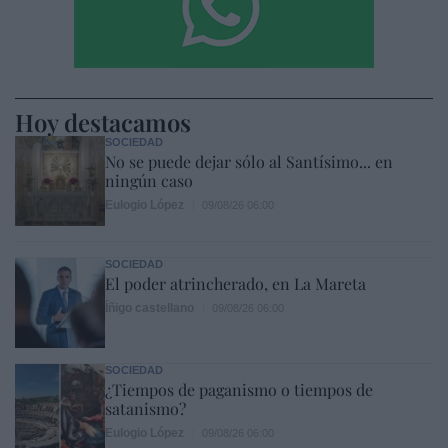
Hoy destacamos
SOCIEDAD
No se puede dejar sólo al Santísimo... en
ningún caso
Eulogio López
09/08/26 06:00
SOCIEDAD
El poder atrincherado, en La Mareta
Íñigo castellano
09/08/26 06:00
SOCIEDAD
¿Tiempos de paganismo o tiempos de
satanismo?
Eulogio López
09/08/26 06:00