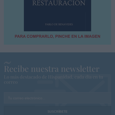
Recibe nuestra newsletter
Lo más destacado de Hispanidad, cada dia en tu
correo
Tu correo electrónico...