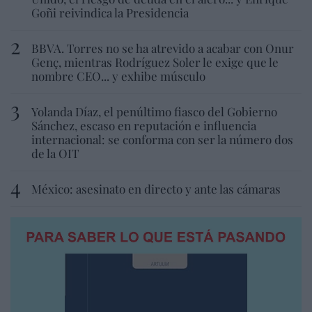
Goñi reivindica la Presidencia
BBVA. Torres no se ha atrevido a acabar con Onur
Genç, mientras Rodríguez Soler le exige que le
nombre CEO... y exhibe músculo
Yolanda Díaz, el penúltimo fiasco del Gobierno
Sánchez, escaso en reputación e influencia
internacional: se conforma con ser la número dos
de la OIT
México: asesinato en directo y ante las cámaras