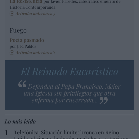
La Resistencia
por Javier Paredes, catedrático emérito de
Historia Contemporánea
Artículos anteriores
Fuego
Poeta pasmado
por J. R. Pablos
Artículos anteriores
El Reinado Eucarístico
Defended al Papa Francisco. Mejor
una Iglesia sin privilegios que otra
enferma por encerrada...
Lo más leído
Telefónica. Situación límite: bronca en Reino
Unido, el riesgo de deuda en el alero... y Enrique