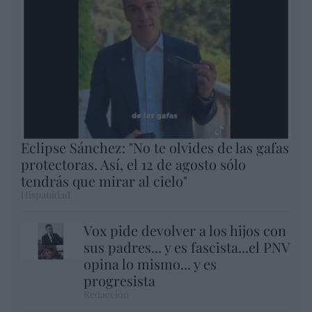
Eclipse Sánchez: "No te olvides de las gafas
protectoras. Así, el 12 de agosto sólo
tendrás que mirar al cielo"
Hispanidad
Vox pide devolver a los hijos con
sus padres... y es fascista...el PNV
opina lo mismo... y es
progresista
Redacción