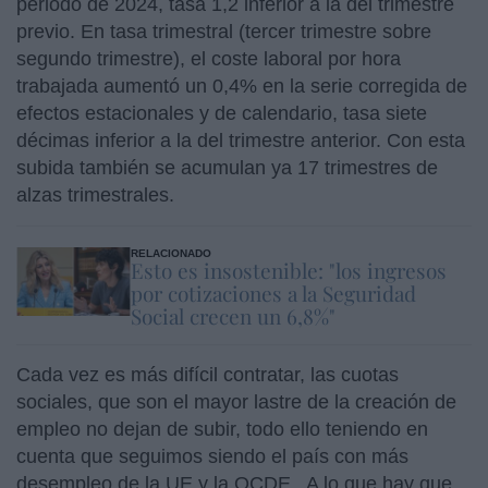
periodo de 2024, tasa 1,2 inferior a la del trimestre
previo. En tasa trimestral (tercer trimestre sobre
segundo trimestre), el coste laboral por hora
trabajada aumentó un 0,4% en la serie corregida de
efectos estacionales y de calendario, tasa siete
décimas inferior a la del trimestre anterior. Con esta
subida también se acumulan ya 17 trimestres de
alzas trimestrales.
RELACIONADO
Esto es insostenible: "los ingresos
por cotizaciones a la Seguridad
Social crecen un 6,8%"
Cada vez es más difícil contratar, las cuotas
sociales, que son el mayor lastre de la creación de
empleo no dejan de subir, todo ello teniendo en
cuenta que seguimos siendo el país con más
desempleo de la UE y la OCDE. A lo que hay que