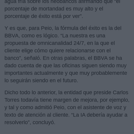
agua fría sobre los neobancos afirmando que “el
porcentaje de mortandad es muy alto y el
porcentaje de éxito está por ver”.
Y es que, para Peio, la fórmula del éxito es la del
BBVA, como es lógico. “La nuestra es una
propuesta de omnicanalidad 24/7, en la que el
cliente elige cómo quiere relacionarse con el
banco”, señaló. En otras palabras, el BBVA se ha
dado cuenta de que las oficinas siguen siendo muy
importantes actualmente y que muy probablemente
lo seguirán siendo en el futuro.
Dicho todo lo anterior, la entidad que preside Carlos
Torres todavía tiene margen de mejora, por ejemplo,
y tal y como admitió Peio, con el asistente de voz y
texto de atención al cliente. “La IA debería ayudar a
resolverlo”, concluyó.