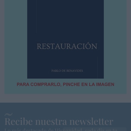
Recibe nuestra newsletter
Lo más destacado de Hispanidad, cada dia en tu