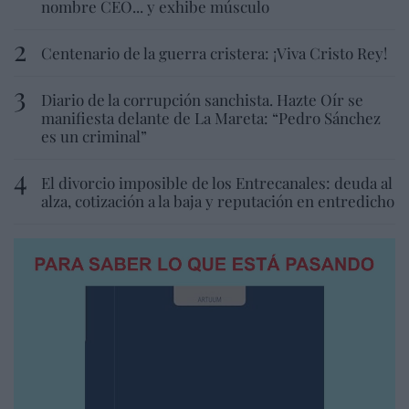
nombre CEO... y exhibe músculo
Centenario de la guerra cristera: ¡Viva Cristo Rey!
Diario de la corrupción sanchista. Hazte Oír se
manifiesta delante de La Mareta: “Pedro Sánchez
es un criminal”
El divorcio imposible de los Entrecanales: deuda al
alza, cotización a la baja y reputación en entredicho