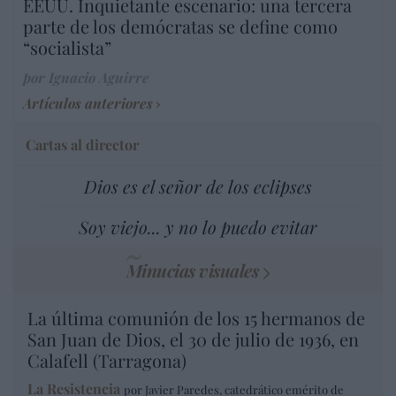
EEUU. Inquietante escenario: una tercera
parte de los demócratas se define como
“socialista”
por Ignacio Aguirre
Artículos anteriores
Cartas al director
Dios es el señor de los eclipses
Soy viejo... y no lo puedo evitar
Minucias visuales
La última comunión de los 15 hermanos de
San Juan de Dios, el 30 de julio de 1936, en
Calafell (Tarragona)
La Resistencia
por Javier Paredes, catedrático emérito de