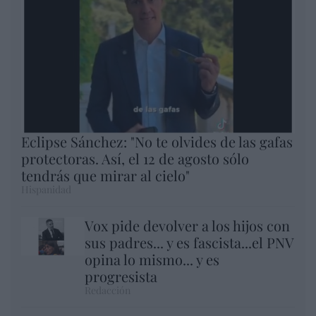
Eclipse Sánchez: "No te olvides de las gafas
protectoras. Así, el 12 de agosto sólo
tendrás que mirar al cielo"
Hispanidad
Vox pide devolver a los hijos con
sus padres... y es fascista...el PNV
opina lo mismo... y es
progresista
Redacción