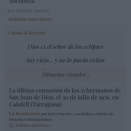
“socialista”
por Ignacio Aguirre
Artículos anteriores
Cartas al director
Dios es el señor de los eclipses
Soy viejo... y no lo puedo evitar
Minucias visuales
La última comunión de los 15 hermanos de
San Juan de Dios, el 30 de julio de 1936, en
Calafell (Tarragona)
La Resistencia
por Javier Paredes, catedrático emérito de
Historia Contemporánea
Artículos anteriores