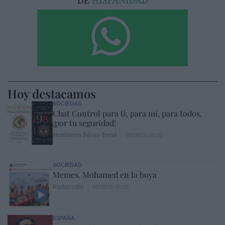
Hoy destacamos
SOCIEDAD
Chat Control para ti, para mí, para todos,
¡por tu seguridad!
Humberto Pérez-Tomé
08/08/26 06:00
SOCIEDAD
Memes. Mohamed en la boya
Redacción
08/08/26 06:00
ESPAÑA