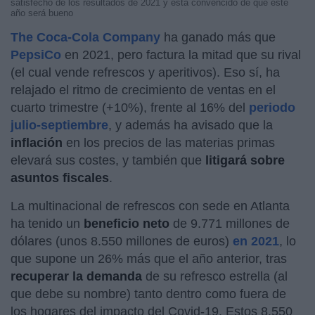
satisfecho de los resultados de 2021 y está convencido de que este
año será bueno
The Coca-Cola Company
ha ganado más que
PepsiCo
en 2021, pero factura la mitad que su rival
(el cual vende refrescos y aperitivos). Eso sí, ha
relajado el ritmo de crecimiento de ventas en el
cuarto trimestre (+10%), frente al 16% del
periodo
julio-septiembre
, y además ha avisado que la
inflación
en los precios de las materias primas
elevará sus costes, y también que
litigará sobre
asuntos fiscales
.
La multinacional de refrescos con sede en Atlanta
ha tenido un
beneficio neto
de 9.771 millones de
dólares (unos 8.550 millones de euros)
en 2021
, lo
que supone un 26% más que el año anterior, tras
recuperar la demanda
de su refresco estrella (al
que debe su nombre) tanto dentro como fuera de
los hogares del impacto del Covid-19. Estos 8.550