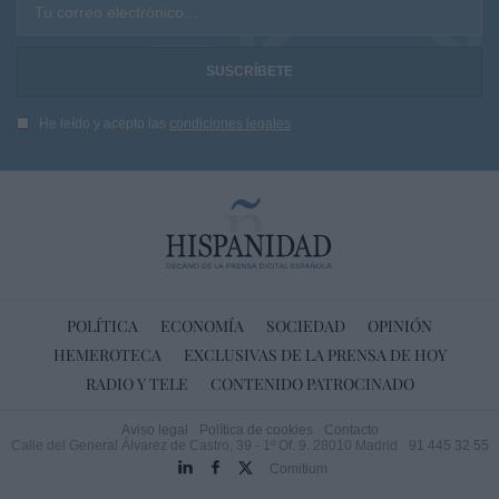
Tu correo electrónico...
He leído y acepto las
condiciones legales
POLÍTICA
ECONOMÍA
SOCIEDAD
OPINIÓN
HEMEROTECA
EXCLUSIVAS DE LA PRENSA DE HOY
RADIO Y TELE
CONTENIDO PATROCINADO
Aviso legal
Política de cookies
Contacto
Calle del General Álvarez de Castro, 39 - 1º Of. 9. 28010 Madrid
91 445 32 55
Comitium