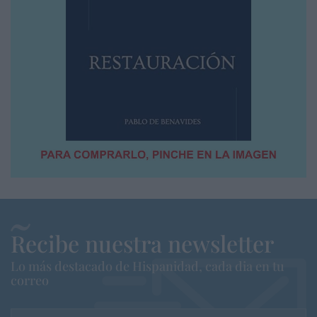
Recibe nuestra newsletter
Lo más destacado de Hispanidad, cada dia en tu
correo