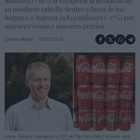
millones (+26%) al recuperar la demanda de
su producto estrella dentro y fuera de los
hogares, e ingresa 33.823 millones (+17%) por
mayores ventas y mayores precios.
11/02/22 15:25
Cristina Martín
James Quincey, presidente y CEO de The Coca-Cola Company, está