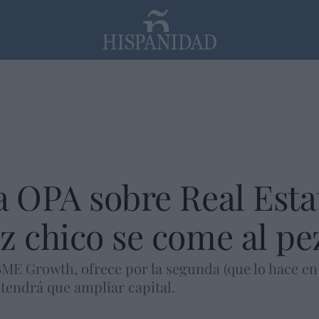
PP
SANTANDER
Religión
a OPA sobre Real Esta
z chico se come al pe
BME Growth, ofrece por la segunda (que lo hace en
 tendrá que ampliar capital.