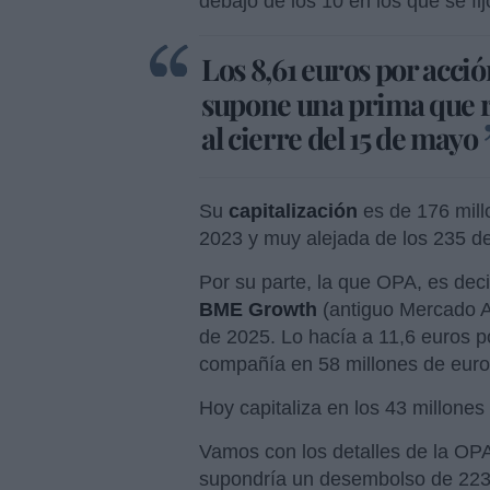
debajo de los 10 en los que se fij
Los 8,61 euros por acci
supone una prima que r
al cierre del 15 de mayo
Su
capitalización
es de 176 mill
2023 y muy alejada de los 235 d
Por su parte, la que OPA, es deci
BME Growth
(antiguo Mercado Al
de 2025. Lo hacía a
11,6 euros po
compañía en 58 millones de euro
Hoy capitaliza en los 43 millones 
Vamos con los detalles de la OP
supondría un desembolso de 223,