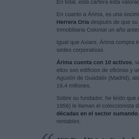
En total, esta cartera está valor
En cuanto a Árima, es una socim
Herrera Oria
después de que su a
Inmobiliaria Colonial un año ante
Igual que Axiare, Árima compra in
sedes corporativas
Árima cuenta con 10 activos
, 
ellos son edificios de oficinas y
Agustín de Guadalix (Madrid), al
16,4 millones.
Sobre su fundador, he leído que 
1956) le llaman el coleccionista 
décadas en el sector sumando
rentables.