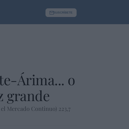
SUSCRÍBETE
te-Árima... o
z grande
 el Mercado Continuo) 223,7