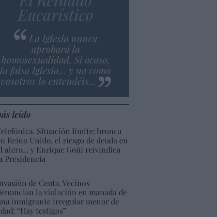
Eucarístico
La Iglesia nunca
aprobará la
homosexualidad. Si acaso,
la falsa Iglesia… y no como
vosotros lo entendéis...
ás leído
Telefónica. Situación límite: bronca
en Reino Unido, el riesgo de deuda en
el alero... y Enrique Goñi reivindica
la Presidencia
Invasión de Ceuta. Vecinos
denuncian la violación en manada de
una inmigrante irregular menor de
edad: “Hay testigos”