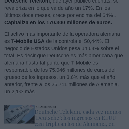
Deutsche Telekom,
que ayer publicó cuentas, se
revaloriza en lo que va de año un 17%. En los
últimos doce meses, crece por encima del 54%
.
Capitaliza en los 170.300 millones de euros.
El activo más importante de la operadora alemana
es
T-Mobile USA
de la controla el 50,44%. El
negocio de Estados Unidos pesa un 64% sobre el
total. Es decir que Deutsche es más americana que
alemana hasta tal punto que T Mobile es
responsable de los 75.046 millones de euros del
grueso de los ingresos, un 3,6% más que el año
anterior, frente a los 25.711 millones de Alemania,
un 2,1% más.
RELACIONADO
Deutsche Telekom, cada vez menos
‘Deutsche’: los ingresos en EEUU
casi triplican los de Alemania, en