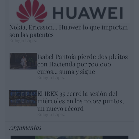
Nokia, Ericsson... Huawei: lo que importan
son las patentes
Eulogio López
Isabel Pantoja pierde dos pleitos
con Hacienda por 700.000
euros... suma y sigue
Eulogio López
El IBEX 35 cerró la sesión del
miércoles en los 20.057 puntos,
un nuevo récord
Eulogio López
Argumentos