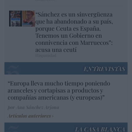
“Sánchez es un sinvergüenza
que ha abandonado a su país,
porque Ceuta es España.
Tenemos un Gobierno en
connivencia con Marruecos”:
acusa una ceutí
Hispanidad
ENTREVISTAS
“Europa lleva mucho tiempo poniendo
aranceles y cortapisas a productos y
compañías americanas (y europeas)”
por Ana Sánchez Arjona
Artículos anteriores
LA CASA BLANCA