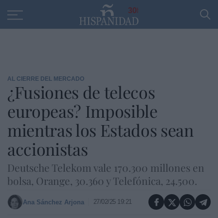
Educación
Entrevistas
PP
SANTANDER
R
30
AL CIERRE DEL MERCADO
¿Fusiones de telecos
europeas? Imposible
mientras los Estados sean
accionistas
Deutsche Telekom vale 170.300 millones en
bolsa, Orange, 30.360 y Telefónica, 24.500.
27/02/25 19:21
Ana Sánchez Arjona