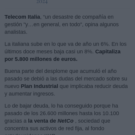
2024
Telecom Italia
, “un desastre de compañía en
gestión "y…en general, en todo", opina algunos
analistas.
La italiana sube en lo que va de año un 6%. En los
últimos doce meses baja casi un 8%.
Capitaliza
por 5.800 millones de euros.
Buena parte del desplome que acumuló el año
pasado se debió a las dudas del mercado sobre su
nuevo
Plan Industrial
que implicaba reducir deuda
y aumentar ingresos.
Lo de bajar deuda, lo ha conseguido porque ha
pasado de los 26.600 millones hasta los 10.100
gracias a
la venta de
NetCo
, sociedad que
concentra sus activos de red fija, al fondo