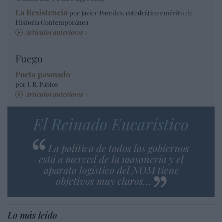
La Resistencia
por Javier Paredes, catedrático emérito de
Historia Contemporánea
Artículos anteriores
Fuego
Poeta pasmado
por J. R. Pablos
Artículos anteriores
El Reinado Eucarístico
La política de todos los gobiernos
está a merced de la masonería y el
aparato logístico del NOM tiene
objetivos muy claros…
Lo más leído