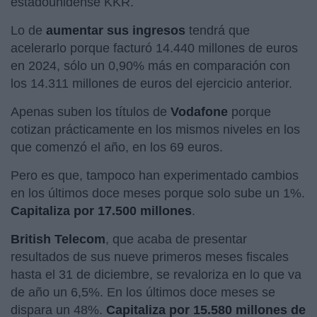
estadounidense KKR.
Lo de
aumentar sus ingresos
tendrá que
acelerarlo porque facturó 14.440 millones de euros
en 2024, sólo un 0,90% más en comparación con
los 14.311 millones de euros del ejercicio anterior.
Apenas suben los títulos de
Vodafone
porque
cotizan prácticamente en los mismos niveles en los
que comenzó el año, en los 69 euros.
Pero es que, tampoco han experimentado cambios
en los últimos doce meses porque solo sube un 1%.
Capitaliza por 17.500 millones
.
British Telecom
, que acaba de presentar
resultados de sus nueve primeros meses fiscales
hasta el 31 de diciembre, se revaloriza en lo que va
de año un 6,5%. En los últimos doce meses se
dispara un 48%.
Capitaliza por 15.580 millones de