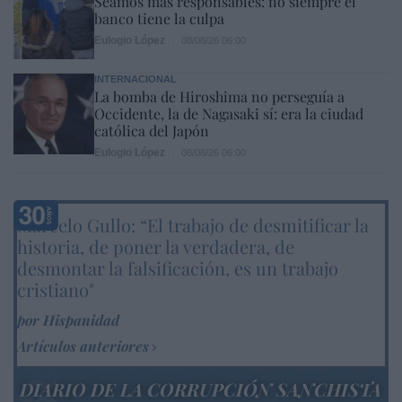
Seamos más responsables: no siempre el
banco tiene la culpa
Eulogio López
08/08/26 06:00
INTERNACIONAL
La bomba de Hiroshima no perseguía a
Occidente, la de Nagasaki sí: era la ciudad
católica del Japón
Eulogio López
08/08/26 06:00
Marcelo Gullo: “El trabajo de desmitificar la
historia, de poner la verdadera, de
desmontar la falsificación, es un trabajo
cristiano"
por Hispanidad
Artículos anteriores
DIARIO DE LA CORRUPCIÓN SANCHISTA