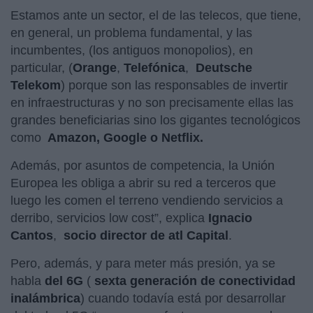
Estamos ante un sector, el de las telecos, que tiene,
en general, un problema fundamental, y las
incumbentes, (los antiguos monopolios), en
particular, (
Orange
,
Telefónica
,
Deutsche
Telekom
) porque son las responsables de invertir
en infraestructuras y no son precisamente ellas las
grandes beneficiarias sino los gigantes tecnológicos
como
Amazon, Google o Netflix.
Además, por asuntos de competencia, la Unión
Europea les obliga a abrir su red a terceros que
luego les comen el terreno vendiendo servicios a
derribo, servicios low cost”, explica
Ignacio
Cantos
,
socio director de atl Capital
.
Pero, además, y para meter más presión, ya se
habla
del 6G
(
sexta generación de conectividad
inalámbrica
) cuando todavía está por desarrollar