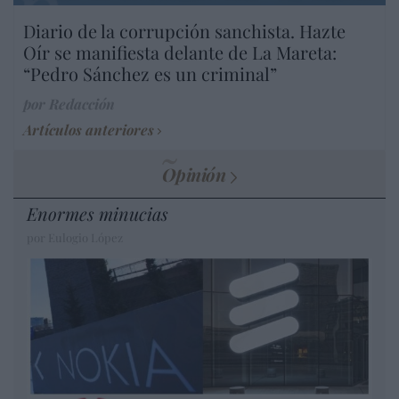
Diario de la corrupción sanchista. Hazte
Oír se manifiesta delante de La Mareta:
“Pedro Sánchez es un criminal”
por Redacción
Artículos anteriores
Opinión
Enormes minucias
por Eulogio López