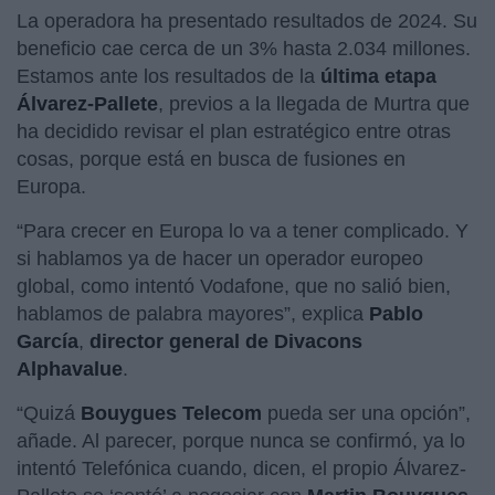
La operadora ha presentado resultados de 2024. Su
beneficio cae cerca de un 3% hasta 2.034 millones.
Estamos ante los resultados de la
última etapa
Álvarez-Pallete
, previos a la llegada de Murtra que
ha decidido revisar el plan estratégico entre otras
cosas, porque está en busca de fusiones en
Europa.
“Para crecer en Europa lo va a tener complicado. Y
si hablamos ya de hacer un operador europeo
global, como intentó Vodafone, que no salió bien,
hablamos de palabra mayores”, explica
Pablo
García
,
director general de Divacons
Alphavalue
.
“Quizá
Bouygues Telecom
pueda ser una opción”,
añade. Al parecer, porque nunca se confirmó, ya lo
intentó Telefónica cuando, dicen, el propio Álvarez-