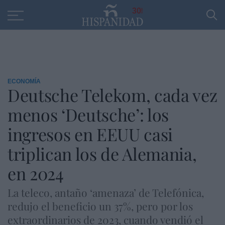
Educación
Entrevistas
PP
SANTANDER
R
30
ECONOMÍA
Deutsche Telekom, cada vez
menos ‘Deutsche’: los
ingresos en EEUU casi
triplican los de Alemania,
en 2024
La teleco, antaño ‘amenaza’ de Telefónica,
redujo el beneficio un 37%, pero por los
extraordinarios de 2023, cuando vendió el