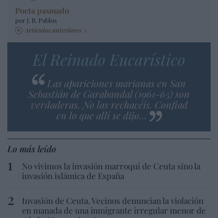
Poeta pasmado
por J. R. Pablos
Artículos anteriores
El Reinado Eucarístico
Las apariciones marianas en San
Sebastián de Garabandal (1961-65) son
verdaderas. No las rechacéis. Confiad
en lo que allí se dijo…
Lo más leído
No vivimos la invasión marroquí de Ceuta sino la
invasión islámica de España
Invasión de Ceuta. Vecinos denuncian la violación
en manada de una inmigrante irregular menor de