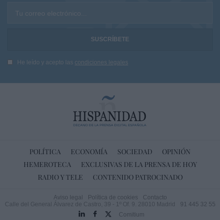
Tu correo electrónico...
He leído y acepto las
condiciones legales
POLÍTICA
ECONOMÍA
SOCIEDAD
OPINIÓN
HEMEROTECA
EXCLUSIVAS DE LA PRENSA DE HOY
RADIO Y TELE
CONTENIDO PATROCINADO
Aviso legal
Política de cookies
Contacto
Calle del General Álvarez de Castro, 39 - 1º Of. 9. 28010 Madrid
91 445 32 55
Comitium