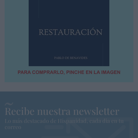
Recibe nuestra newsletter
Lo más destacado de Hispanidad, cada dia en tu
correo