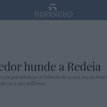
PP
SANTANDER
Religión
redor hunde a Redeia
 a la presidencia (25 febrero de 2020), las accione
ado en 2.500 millones.