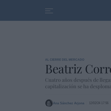
Educación
Entrevistas
AL CIERRE DEL MERCADO
Beatriz Cor
Cuatro años después de llegar
capitalización se ha desplom
12/02/24 17:56
Ana Sánchez Arjona