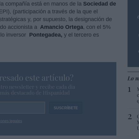
 la compañía está en manos de la
Sociedad de
PI), (participación a través de la que el
tratégicas y, por supuesto, la designación de
ndo accionista a
Amancio Ortega
, con el 5%
ulo inversor
Pontegadea,
y el tercero es
resado este artículo?
Lo m
tro newsletter y recibe cada dia
o más destacado de Hispanidad
c
iones legales