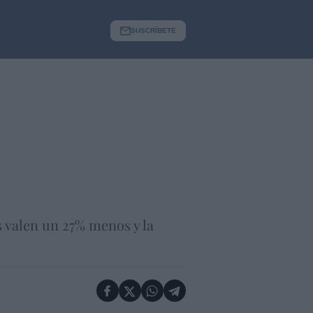
SUSCRÍBETE
s valen un 27% menos y la