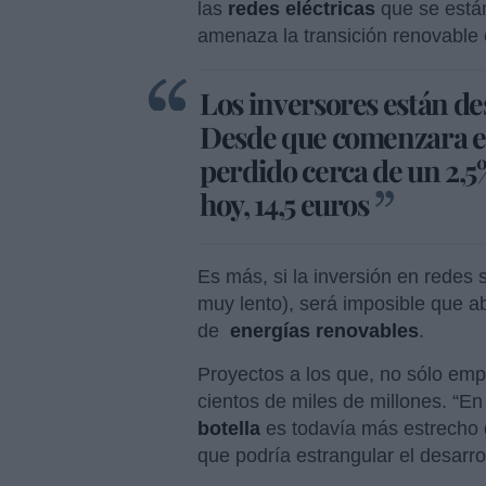
las
redes eléctricas
que se está
amenaza la transición renovable
Los inversores están de
Desde que comenzara el 
perdido cerca de un 2,5%
hoy, 14,5 euros
Es más, si la inversión en redes s
muy lento), será imposible que
a
de
energías renovables
.
Proyectos a los que, no sólo emp
cientos de miles de millones. “En 
botella
es todavía más estrecho
que podría estrangular el desarrol