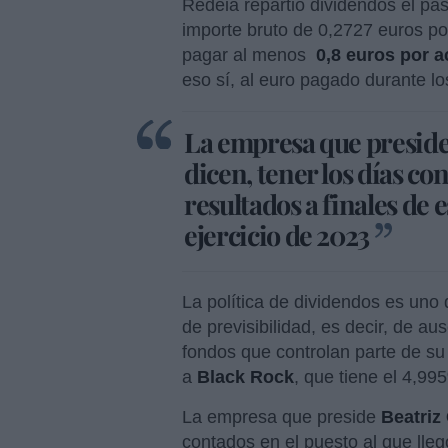
Redeia repartió dividendos el pa
importe bruto de 0,2727 euros po
pagar al menos
0,8 euros por a
eso sí, al euro pagado durante lo
La empresa que preside
dicen, tener los días co
resultados a finales de 
ejercicio de 2023
La política de dividendos es uno d
de previsibilidad, es decir, de a
fondos que controlan parte de su
a
Black Rock
, que tiene el 4,99
La empresa que preside
Beatriz
contados en el puesto al que lleg