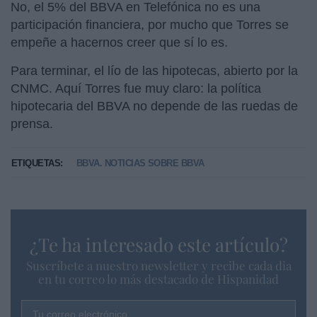
No, el 5% del BBVA en Telefónica no es una
participación financiera, por mucho que Torres se
empeñe a hacernos creer que sí lo es.
Para terminar, el lío de las hipotecas, abierto por la
CNMC. Aquí Torres fue muy claro: la política
hipotecaria del BBVA no depende de las ruedas de
prensa.
ETIQUETAS:
BBVA. NOTICIAS SOBRE BBVA
¿Te ha interesado este artículo?
Suscríbete a nuestro newsletter y recibe cada dia
en tu correo lo más destacado de Hispanidad
Tu correo electrónico...