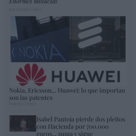
Enormes minucias
por Eulogio López
Nokia, Ericsson... Huawei: lo que importan
son las patentes
Eulogio López
Isabel Pantoja pierde dos pleitos
con Hacienda por 700.000
euros... suma y sigue