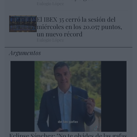
Eulogio López
El IBEX 35 cerró la sesión del
miércoles en los 20.057 puntos,
un nuevo récord
Eulogio López
Argumentos
Eclipse Sánchez: "No te olvides de las gafas