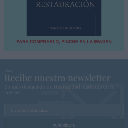
Recibe nuestra newsletter
Lo más destacado de Hispanidad, cada dia en tu
correo
Tu correo electrónico...