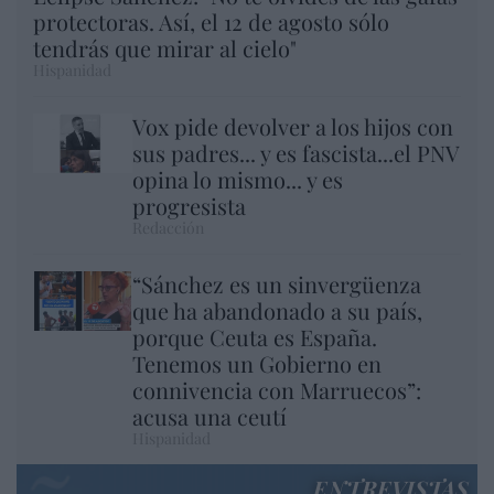
protectoras. Así, el 12 de agosto sólo
tendrás que mirar al cielo"
Hispanidad
Vox pide devolver a los hijos con
sus padres... y es fascista...el PNV
opina lo mismo... y es
progresista
Redacción
“Sánchez es un sinvergüenza
que ha abandonado a su país,
porque Ceuta es España.
Tenemos un Gobierno en
connivencia con Marruecos”:
acusa una ceutí
Hispanidad
ENTREVISTAS