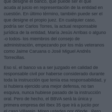
que designe el banco, que puede ser el que
acuda al juicio en representación de la entidad en
cuestión. En último término, también puede ser el
que designe el propio juez. En cualquier caso,
podría ser Carlos Torres, la actual responsable
jurídica de la entidad, María Jesús Arribas o alguno
-o todos- los miembros del consejo de
administración, empezando por los más veteranos
como Jaime Caruana o José Miguel Andrés
Torrecillas.
Eso sí, el banco va a ser juzgado en calidad de
responsable civil por haberse considerado durante
toda la instrucción que tenía esa responsabilidad, y
si hubiera ejercido una mejor defensa, no tan
esquiva, nunca hubiese pasado de la instrucción
oral. Pero de hecho, el BBVA será la única y
primera empresa del Ibex 35 que irá a juciio por
el caso Villarejo. Miren ustedes por dónde. Pero