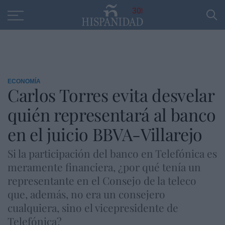
Educación
Entrevistas
PP
SANTANDER
R
30
ECONOMÍA
Carlos Torres evita desvelar
quién representará al banco
en el juicio BBVA-Villarejo
Si la participación del banco en Telefónica es
meramente financiera, ¿por qué tenía un
representante en el Consejo de la teleco
que, además, no era un consejero
cualquiera, sino el vicepresidente de
Telefónica?