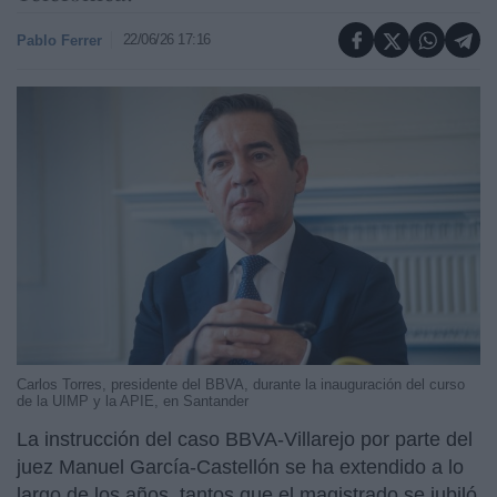
22/06/26 17:16
Pablo Ferrer
Carlos Torres, presidente del BBVA, durante la inauguración del curso
de la UIMP y la APIE, en Santander
La instrucción del caso BBVA-Villarejo por parte del
juez Manuel García-Castellón se ha extendido a lo
largo de los años, tantos que el magistrado se jubiló