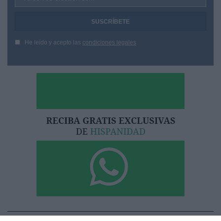
He leído y acepto las
condiciones legales