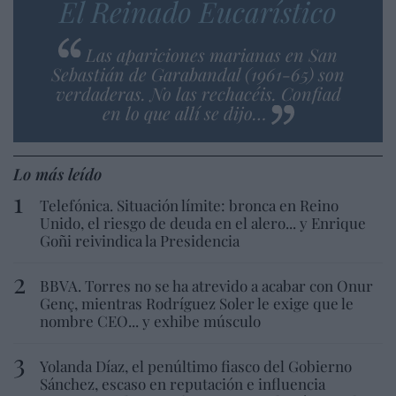
El Reinado Eucarístico
Las apariciones marianas en San
Sebastián de Garabandal (1961-65) son
verdaderas. No las rechacéis. Confiad
en lo que allí se dijo…
Lo más leído
Telefónica. Situación límite: bronca en Reino
Unido, el riesgo de deuda en el alero... y Enrique
Goñi reivindica la Presidencia
BBVA. Torres no se ha atrevido a acabar con Onur
Genç, mientras Rodríguez Soler le exige que le
nombre CEO... y exhibe músculo
Yolanda Díaz, el penúltimo fiasco del Gobierno
Sánchez, escaso en reputación e influencia