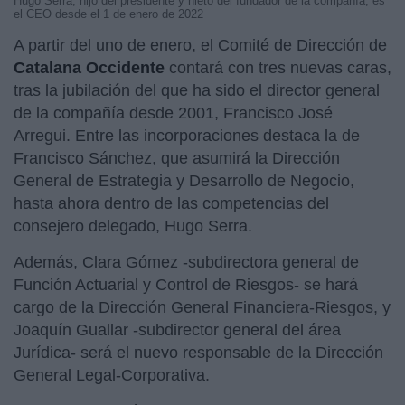
Hugo Serra, hijo del presidente y nieto del fundador de la compañía, es
el CEO desde el 1 de enero de 2022
A partir del uno de enero, el Comité de Dirección de
Catalana Occidente
contará con tres nuevas caras,
tras la jubilación del que ha sido el director general
de la compañía desde 2001, Francisco José
Arregui. Entre las incorporaciones destaca la de
Francisco Sánchez, que asumirá la Dirección
General de Estrategia y Desarrollo de Negocio,
hasta ahora dentro de las competencias del
consejero delegado, Hugo Serra.
Además, Clara Gómez -subdirectora general de
Función Actuarial y Control de Riesgos- se hará
cargo de la Dirección General Financiera-Riesgos, y
Joaquín Guallar -subdirector general del área
Jurídica- será el nuevo responsable de la Dirección
General Legal-Corporativa.