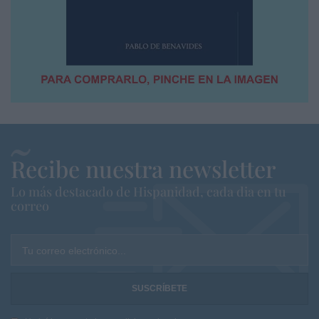
Recibe nuestra newsletter
Lo más destacado de Hispanidad, cada dia en tu
correo
Tu correo electrónico...