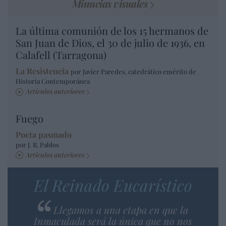
Minucias visuales
La última comunión de los 15 hermanos de
San Juan de Dios, el 30 de julio de 1936, en
Calafell (Tarragona)
La Resistencia
por Javier Paredes, catedrático emérito de
Historia Contemporánea
Artículos anteriores
Fuego
Poeta pasmado
por J. R. Pablos
Artículos anteriores
El Reinado Eucarístico
Llegamos a una etapa en que la
Inmaculada será la única que no nos