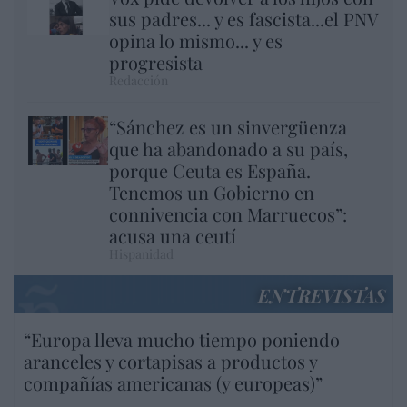
sus padres... y es fascista...el PNV
opina lo mismo... y es
progresista
Redacción
“Sánchez es un sinvergüenza
que ha abandonado a su país,
porque Ceuta es España.
Tenemos un Gobierno en
connivencia con Marruecos”:
acusa una ceutí
Hispanidad
ENTREVISTAS
“Europa lleva mucho tiempo poniendo
aranceles y cortapisas a productos y
compañías americanas (y europeas)”