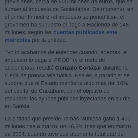
previsiones, cerca de 600 millones de euros, que se
suman al impuesto de Sociedades. De momento, en
el primer trimestre -el impuesto se periodifica-, el
gravamen ha supuesto el pago a Hacienda de 148
millones, según las
cuentas publicadas este
miércoles
por la entidad.
“No lo acabamos de entender cuando, además, el
impuesto lo paga el FROB” (y el resto de
accionistas), resaltó
Gonzalo Gortázar
durante la
rueda de prensa telemática. Esa es la paradoja: se
supone que el Estado mantiene algo más del 16%
del capital de Caixabank con el objetivo de
recuperar las ayudas públicas inyectadas en su día
en Bankia.
La entidad que preside Tomás Muniesa ganó 1.470
millones hasta marzo, un 46,2% más que en marzo
de 2024, cuando tuvo que abonar la totalidad del