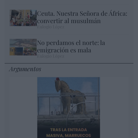
Ceuta. Nuestra Señora de África:
convertir al musulmán
Eulogio López
No perdamos el norte: la
emigración es mala
Eulogio López
Argumentos