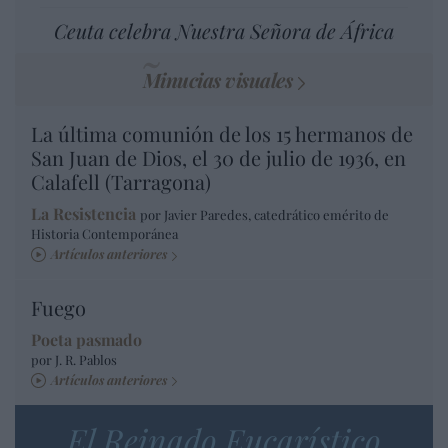
Ceuta celebra Nuestra Señora de África
Minucias visuales
La última comunión de los 15 hermanos de
San Juan de Dios, el 30 de julio de 1936, en
Calafell (Tarragona)
La Resistencia
por Javier Paredes, catedrático emérito de
Historia Contemporánea
Artículos anteriores
Fuego
Poeta pasmado
por J. R. Pablos
Artículos anteriores
El Reinado Eucarístico