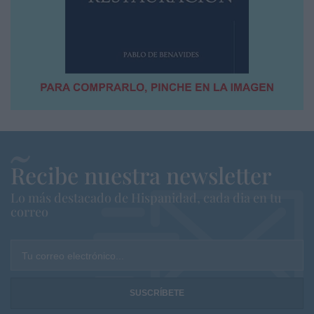
Recibe nuestra newsletter
Lo más destacado de Hispanidad, cada dia en tu
correo
Tu correo electrónico...