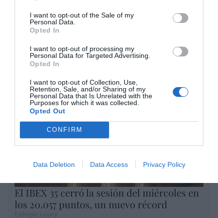
Artículos anteriores
I want to opt-out of the Sale of my
Personal Data.
Opinión
Opted In
Enormes minucias
I want to opt-out of processing my
Personal Data for Targeted Advertising.
por Eulogio López
Opted In
I want to opt-out of Collection, Use,
Retention, Sale, and/or Sharing of my
Personal Data that Is Unrelated with the
Purposes for which it was collected.
Opted Out
CONFIRM
Data Deletion
Data Access
Privacy Policy
El IBEX 35 cerró la sesión del miércoles en
los 20.057 puntos, un nuevo récord
Eulogio López