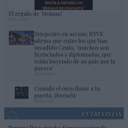
El regalo de 'Mojamé'
Hispanidad
Telepedro en acción: RTVE
afirma que entre los que han
invadido Ceuta, "muchos son
licenciados y diplomados, que
están huyendo de su país por la
guerra"
Hispanidad
Cuando el orco llame a tu
puerta, ábresela
Redacción
ENTREVISTAS
“Europa lleva mucho tiempo poniendo