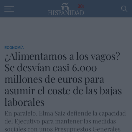
Educación
Entrevistas
PP
SANTANDER
R
30
ECONOMÍA
¿Alimentamos a los vagos?
Se desvían casi 6.000
millones de euros para
asumir el coste de las bajas
laborales
En paralelo, Elma Saiz defiende la capacidad
del Ejecutivo para mantener las medidas
sociales con unos Presupuestos Generales