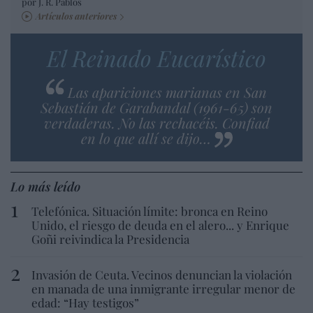
por J. R. Pablos
Artículos anteriores
El Reinado Eucarístico
Las apariciones marianas en San
Sebastián de Garabandal (1961-65) son
verdaderas. No las rechacéis. Confiad
en lo que allí se dijo…
Lo más leído
Telefónica. Situación límite: bronca en Reino
Unido, el riesgo de deuda en el alero... y Enrique
Goñi reivindica la Presidencia
Invasión de Ceuta. Vecinos denuncian la violación
en manada de una inmigrante irregular menor de
edad: “Hay testigos”