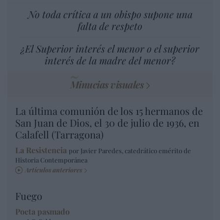
No toda crítica a un obispo supone una
falta de respeto
¿El Superior interés el menor o el superior
interés de la madre del menor?
Minucias visuales
La última comunión de los 15 hermanos de
San Juan de Dios, el 30 de julio de 1936, en
Calafell (Tarragona)
La Resistencia
por Javier Paredes, catedrático emérito de
Historia Contemporánea
Artículos anteriores
Fuego
Poeta pasmado