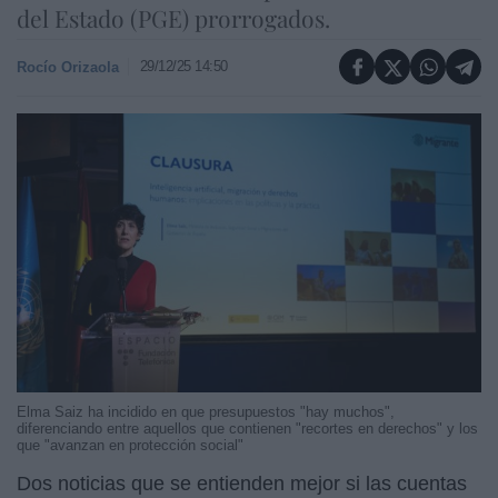
del Estado (PGE) prorrogados.
29/12/25 14:50
Rocío Orizaola
Elma Saiz ha incidido en que presupuestos "hay muchos",
diferenciando entre aquellos que contienen "recortes en derechos" y los
que "avanzan en protección social"
Dos noticias que se entienden mejor si las cuentas