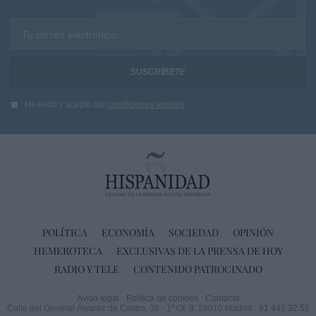
Tu correo electrónico...
He leído y acepto las
condiciones legales
POLÍTICA
ECONOMÍA
SOCIEDAD
OPINIÓN
HEMEROTECA
EXCLUSIVAS DE LA PRENSA DE HOY
RADIO Y TELE
CONTENIDO PATROCINADO
Aviso legal
Política de cookies
Contacto
Calle del General Álvarez de Castro, 39 - 1º Of. 9. 28010 Madrid
91 445 32 55