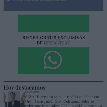
Hoy destacamos
ECONOMÍA
BBVA. Torres no se ha atrevido a acabar con
Onur Genç, mientras Rodríguez Soler le
exige que le nombre CEO... y exhibe músculo