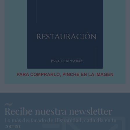
Recibe nuestra newsletter
Lo más destacado de Hispanidad, cada dia en tu
correo