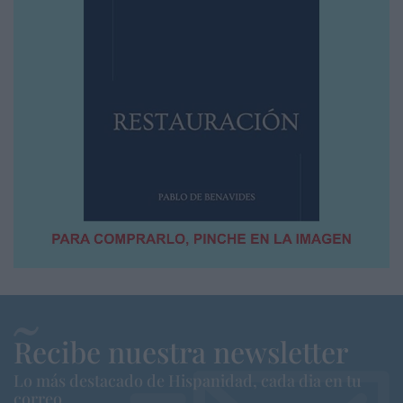
Recibe nuestra newsletter
Lo más destacado de Hispanidad, cada dia en tu
correo