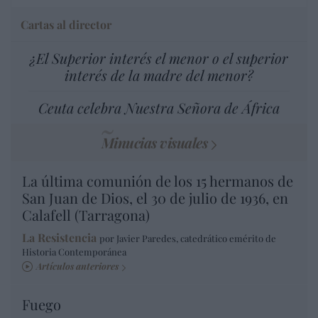
Cartas al director
¿El Superior interés el menor o el superior
interés de la madre del menor?
Ceuta celebra Nuestra Señora de África
Minucias visuales
La última comunión de los 15 hermanos de
San Juan de Dios, el 30 de julio de 1936, en
Calafell (Tarragona)
La Resistencia
por Javier Paredes, catedrático emérito de
Historia Contemporánea
Artículos anteriores
Fuego