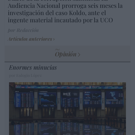
Audiencia Nacional prorroga seis meses la
investigación del caso Koldo, ante el
ingente material incautado por la UCO
por Redacción
Artículos anteriores
Opinión
Enormes minucias
por Eulogio López