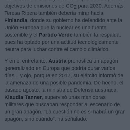
objetivos de emisiones de CO
para 2030. Además,
2
Teresa Ribera también debería mirar hacia
Finlandia
, donde su gobierno ha defendido ante la
Unión Europea que la nuclear es una fuente
sostenible y el
Partido
Verde
también la respalda,
pues ha optado por una actitud tecnológicamente
neutra para luchar contra el cambio climático.
Y en el entretanto,
Austria
pronostica un apagón
generalizado en Europa que podría durar varios
días... y ojo, porque en 2017, su ejército informó de
la amenaza de una posible pandemia. De hecho, el
pasado agosto, la ministra de Defensa austríaca,
Klaudia Tanner
, supervisó unas maniobras
militares que buscaban responder al escenario de
un gran apagón. “La cuestión no es si habrá un gran
apagón, sino cuándo”, ha señalado.