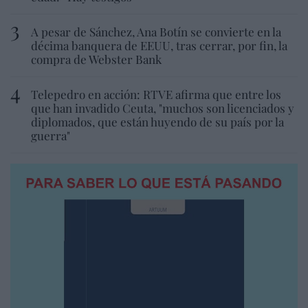
A pesar de Sánchez, Ana Botín se convierte en la
décima banquera de EEUU, tras cerrar, por fin, la
compra de Webster Bank
Telepedro en acción: RTVE afirma que entre los
que han invadido Ceuta, "muchos son licenciados y
diplomados, que están huyendo de su país por la
guerra"