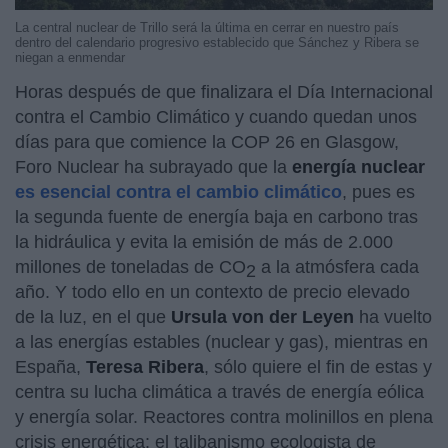
La central nuclear de Trillo será la última en cerrar en nuestro país
dentro del calendario progresivo establecido que Sánchez y Ribera se
niegan a enmendar
Horas después de que finalizara el Día Internacional
contra el Cambio Climático y cuando quedan unos
días para que comience la COP 26 en Glasgow,
Foro Nuclear ha subrayado que la
energía nuclear
es esencial contra el cambio climático
, pues es
la segunda fuente de energía baja en carbono tras
la hidráulica y evita la emisión de más de 2.000
millones de toneladas de CO
a la atmósfera cada
2
año. Y todo ello en un contexto de precio elevado
de la luz, en el que
Ursula von der Leyen
ha vuelto
a las energías estables (nuclear y gas), mientras en
España,
Teresa Ribera
, sólo quiere el fin de estas y
centra su lucha climática a través de energía eólica
y energía solar. Reactores contra molinillos en plena
crisis energética: el talibanismo ecologista de