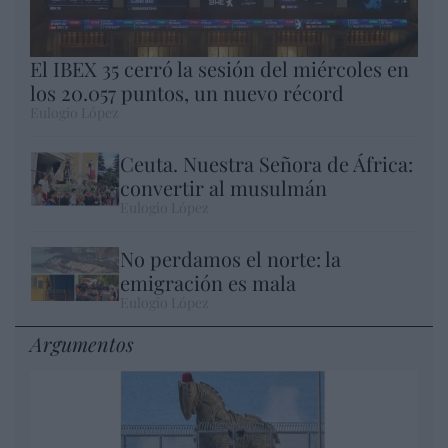
El IBEX 35 cerró la sesión del miércoles en
los 20.057 puntos, un nuevo récord
Eulogio López
Ceuta. Nuestra Señora de África:
convertir al musulmán
Eulogio López
No perdamos el norte: la
emigración es mala
Eulogio López
Argumentos