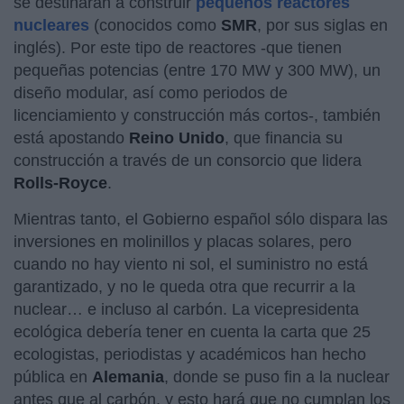
se destinaran a construir
pequeños reactores
nucleares
(conocidos como
SMR
, por sus siglas en
inglés). Por este tipo de reactores -que tienen
pequeñas potencias (entre 170 MW y 300 MW), un
diseño modular, así como periodos de
licenciamiento y construcción más cortos-, también
está apostando
Reino Unido
, que financia su
construcción a través de un consorcio que lidera
Rolls-Royce
.
Mientras tanto, el Gobierno español sólo dispara las
inversiones en molinillos y placas solares, pero
cuando no hay viento ni sol, el suministro no está
garantizado, y no le queda otra que recurrir a la
nuclear… e incluso al carbón. La vicepresidenta
ecológica debería tener en cuenta la carta que 25
ecologistas, periodistas y académicos han hecho
pública en
Alemania
, donde se puso fin a la nuclear
antes que al carbón, y esto hará que no cumplan los