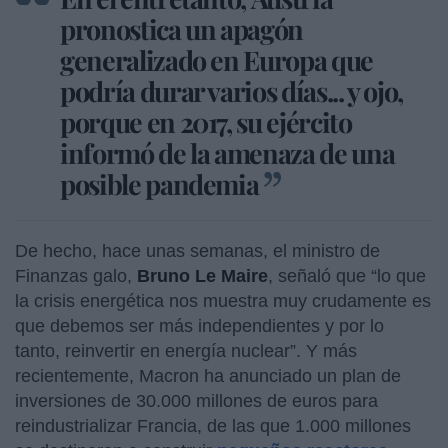
pronostica un apagón
generalizado en Europa que
podría durar varios días... y ojo,
porque en 2017, su ejército
informó de la amenaza de una
posible pandemia
De hecho, hace unas semanas, el ministro de
Finanzas galo,
Bruno Le Maire
, señaló que “lo que
la crisis energética nos muestra muy crudamente es
que debemos ser más independientes y por lo
tanto, reinvertir en energía nuclear”. Y más
recientemente, Macron ha anunciado un plan de
inversiones de 30.000 millones de euros para
reindustrializar Francia, de las que 1.000 millones