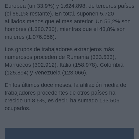
Europea (un 33,9%) y 1.624.898, de terceros países
(el 66,1% restante). En total, suponen 5.720
afiliados menos que el mes anterior. Un 56,2% son
hombres (1.380.730), mientras que el 43,8% son
mujeres (1.076.056).
Los grupos de trabajadores extranjeros más
numerosos proceden de Rumanía (333.533),
Marruecos (302.912), Italia (158.978), Colombia
(125.894) y Venezuela (123.066).
En los últimos doce meses, la afiliación media de
trabajadores procedentes de otros países ha
crecido un 8,5%, es decir, ha sumado 193.506
ocupados.