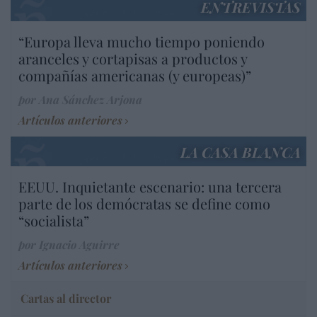
ENTREVISTAS
“Europa lleva mucho tiempo poniendo
aranceles y cortapisas a productos y
compañías americanas (y europeas)”
por Ana Sánchez Arjona
Artículos anteriores
LA CASA BLANCA
EEUU. Inquietante escenario: una tercera
parte de los demócratas se define como
“socialista”
por Ignacio Aguirre
Artículos anteriores
Cartas al director