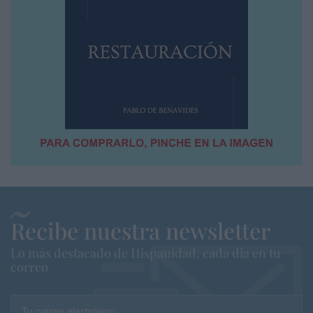
Recibe nuestra newsletter
Lo más destacado de Hispanidad, cada dia en tu
correo
Tu correo electrónico...