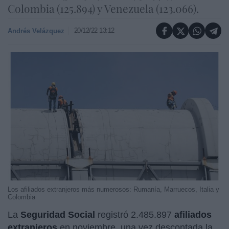
Colombia (125.894) y Venezuela (123.066).
20/12/22 13:12
Andrés Velázquez
Los afiliados extranjeros más numerosos: Rumanía, Marruecos, Italia y
Colombia
La
Seguridad Social
registró 2.485.897
afiliados
extranjeros
en noviembre, una vez descontada la