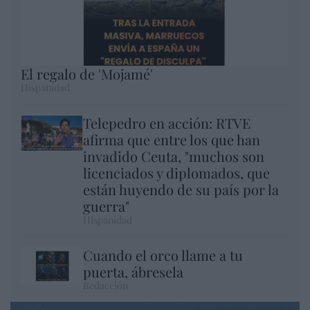
El regalo de 'Mojamé'
Hispanidad
Telepedro en acción: RTVE
afirma que entre los que han
invadido Ceuta, "muchos son
licenciados y diplomados, que
están huyendo de su país por la
guerra"
Hispanidad
Cuando el orco llame a tu
puerta, ábresela
Redacción