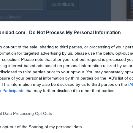
iones legales
El
mi
anidad.com -
Do Not Process My Personal Information
un
Eul
to opt-out of the sale, sharing to third parties, or processing of your per
formation for targeted advertising by us, please use the below opt-out s
Ce
r selection. Please note that after your opt-out request is processed y
de
eing interest-based ads based on personal information utilized by us or
mu
disclosed to third parties prior to your opt-out. You may separately opt-
Eul
losure of your personal information by third parties on the IAB’s list of
. This information may also be disclosed by us to third parties on the
IA
No
Participants
that may further disclose it to other third parties.
la
Eul
Ar
l Data Processing Opt Outs
o opt-out of the Sharing of my personal data.