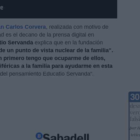
an Carlos Corvera
, realizada con motivo de
d es el decano de la prensa digital en
tio Servanda
explica que en la fundación
 un punto de vista nuclear de la familia".
en primero tengo que ocuparme de ellos,
iféricas a la familia para ayudarme en esta
 del pensamiento Educatio Servanda".
Marc
desm
ver
fals
por 
Artíc