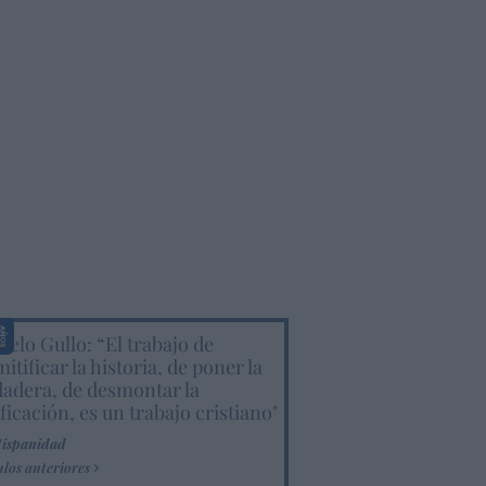
elo Gullo: “El trabajo de
itificar la historia, de poner la
dadera, de desmontar la
ificación, es un trabajo cristiano"
Hispanidad
ulos anteriores