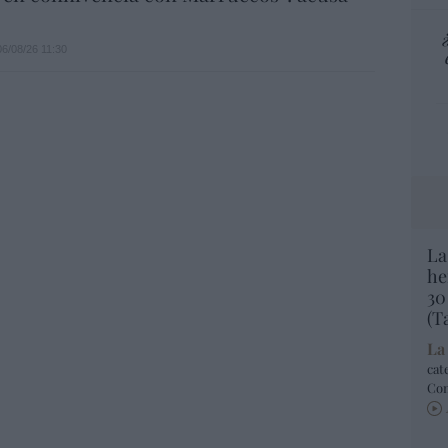
06/08/26 11:30
La
he
30
(T
La
cat
Co