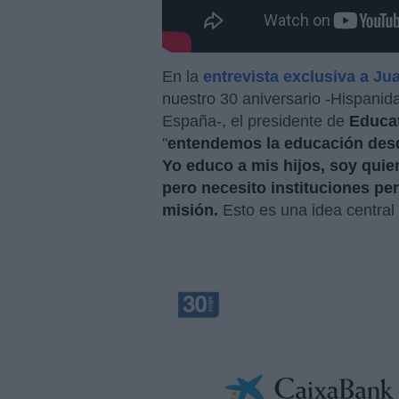
En la
entrevista exclusiva a Ju
nuestro 30 aniversario -Hispanida
España-, el presidente de
Educa
"
entendemos la educación desde
Yo educo a mis hijos, soy qui
pero necesito instituciones per
misión.
Esto es una idea central