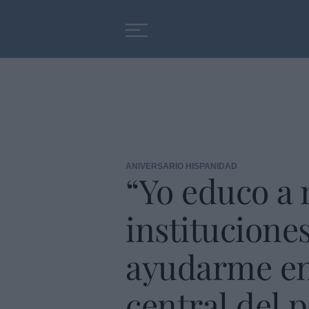
Educación
Entrevistas
ANIVERSARIO HISPANIDAD
“Yo educo a 
instituciones
ayudarme en 
central del