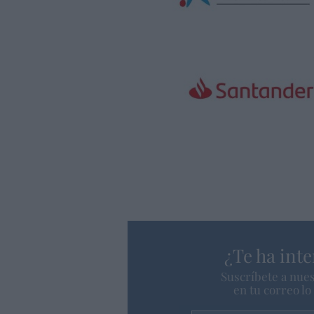
¿Te ha inte
Suscríbete a nues
en tu correo l