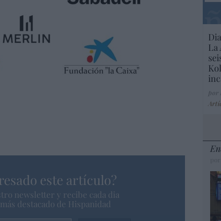
Dia
La 
sei
Kol
inc
por
Artí
En
por
resado este artículo?
tro newsletter y recibe cada dia
o más destacado de Hispanidad