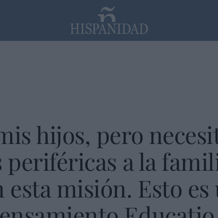
PP
SANTANDER
Religión
mis hijos, pero necesi
 periféricas a la famil
esta misión. Esto es 
 pensamiento Educatio