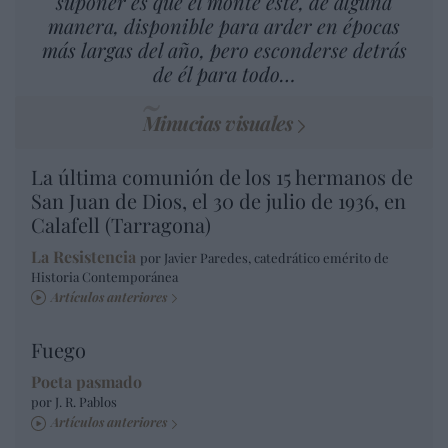
suponer es que el monte esté, de alguna
manera, disponible para arder en épocas
más largas del año, pero esconderse detrás
de él para todo…
Minucias visuales
La última comunión de los 15 hermanos de
San Juan de Dios, el 30 de julio de 1936, en
Calafell (Tarragona)
La Resistencia
por Javier Paredes, catedrático emérito de
Historia Contemporánea
Artículos anteriores
Fuego
Poeta pasmado
por J. R. Pablos
Artículos anteriores