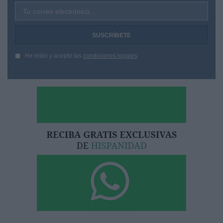
Tu correo electrónico...
He leído y acepto las
condiciones legales