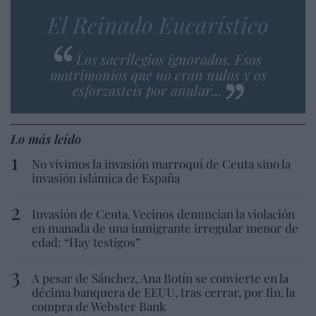
El Reinado Eucarístico
Los sacrilegios ignorados. Esos
matrimonios que no eran nulos y os
esforzasteis por anular...
Lo más leído
No vivimos la invasión marroquí de Ceuta sino la
invasión islámica de España
Invasión de Ceuta. Vecinos denuncian la violación
en manada de una inmigrante irregular menor de
edad: “Hay testigos”
A pesar de Sánchez, Ana Botín se convierte en la
décima banquera de EEUU, tras cerrar, por fin, la
compra de Webster Bank