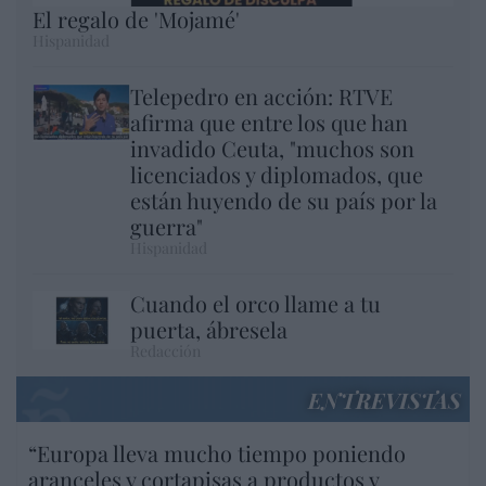
El regalo de 'Mojamé'
Hispanidad
Telepedro en acción: RTVE
afirma que entre los que han
invadido Ceuta, "muchos son
licenciados y diplomados, que
están huyendo de su país por la
guerra"
Hispanidad
Cuando el orco llame a tu
puerta, ábresela
Redacción
ENTREVISTAS
“Europa lleva mucho tiempo poniendo
aranceles y cortapisas a productos y