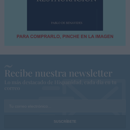
Recibe nuestra newsletter
Lo más destacado de Hispanidad, cada dia en tu
correo
Tu correo electrónico...