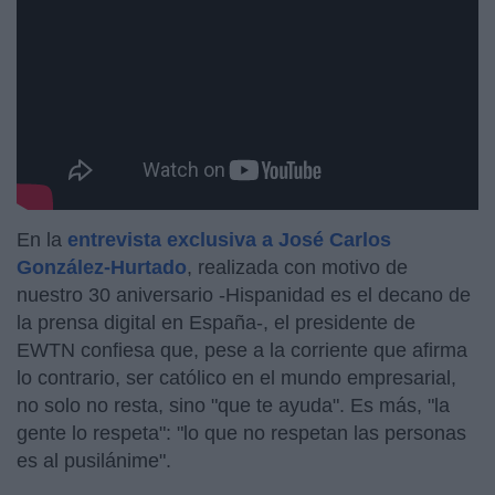
En la
entrevista exclusiva a José Carlos
González-Hurtado
,
realizada con motivo de
nuestro 30 aniversario -Hispanidad es el decano de
la prensa digital en España-, el presidente de
EWTN confiesa que, pese a la corriente que afirma
lo contrario, ser católico en el mundo empresarial,
no solo no resta, sino "que te ayuda". Es más, "la
gente lo respeta": "lo que no respetan las personas
es al pusilánime".