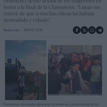
violencia y acoso sexual de los magrebíes en
torno a la final de la Champions: “Luego me
enteré de que a muchas chicas las habían
desnudado y robado”.
30/05/22 12:54
Redacción
Numerosos aficionados denuncian la violencia y acoso sexual de los