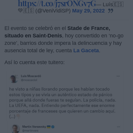
https://t.co/j7srONGv7G
— Luís🇪🇸
💚🇪🇸 (@VeniVidiSP)
May 29, 2022
El evento se celebró en el
Stade de France,
situado en Saint-Denis
, hoy convertido en ‘no-go
zone’, barrios donde impera la delincuencia y hay
ausencia total de ley, cuenta
La Gaceta
.
Así lo cuenta este tuitero: