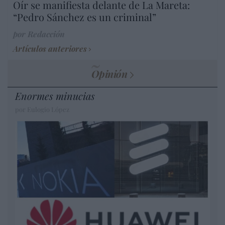
Oír se manifiesta delante de La Mareta:
“Pedro Sánchez es un criminal”
por Redacción
Artículos anteriores
Opinión
Enormes minucias
por Eulogio López