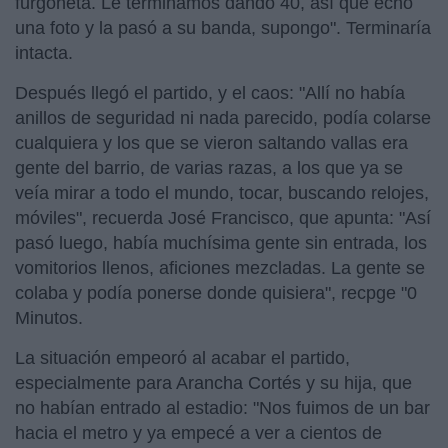
furgoneta. Le terminamos dando 40, así que echó
una foto y la pasó a su banda, supongo". Terminaría
intacta.
Después llegó el partido, y el caos: "Allí no había
anillos de seguridad ni nada parecido, podía colarse
cualquiera y los que se vieron saltando vallas era
gente del barrio, de varias razas, a los que ya se
veía mirar a todo el mundo, tocar, buscando relojes,
móviles", recuerda José Francisco, que apunta: "Así
pasó luego, había muchísima gente sin entrada, los
vomitorios llenos, aficiones mezcladas. La gente se
colaba y podía ponerse donde quisiera", recpge "0
Minutos.
La situación empeoró al acabar el partido,
especialmente para Arancha Cortés y su hija, que
no habían entrado al estadio: "Nos fuimos de un bar
hacia el metro y ya empecé a ver a cientos de