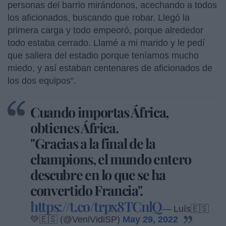
personas del barrio mirándonos, acechando a todos
los aficionados, buscando que robar. Llegó la
primera carga y todo empeoró, porque alrededor
todo estaba cerrado. Llamé a mi marido y le pedí
que saliera del estadio porque teníamos mucho
miedo, y así estaban centenares de aficionados de
los dos equipos".
Cuando importas África,
obtienes África.
"Gracias a la final de la
champions, el mundo entero
descubre en lo que se ha
convertido Francia".
https://t.co/trpx8TCnlQ
— Luís🇪🇸
💚🇪🇸 (@VeniVidiSP)
May 29, 2022