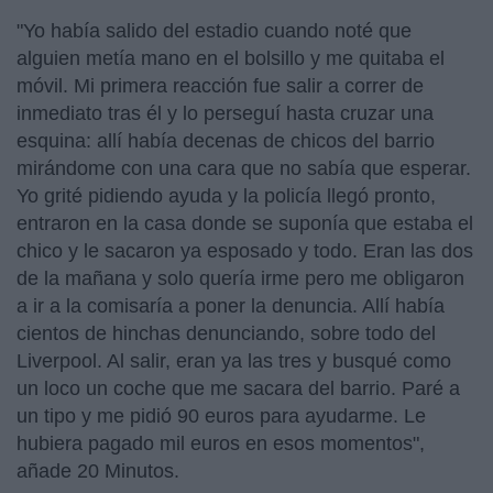
"Yo había salido del estadio cuando noté que
alguien metía mano en el bolsillo y me quitaba el
móvil. Mi primera reacción fue salir a correr de
inmediato tras él y lo perseguí hasta cruzar una
esquina: allí había decenas de chicos del barrio
mirándome con una cara que no sabía que esperar.
Yo grité pidiendo ayuda y la policía llegó pronto,
entraron en la casa donde se suponía que estaba el
chico y le sacaron ya esposado y todo. Eran las dos
de la mañana y solo quería irme pero me obligaron
a ir a la comisaría a poner la denuncia. Allí había
cientos de hinchas denunciando, sobre todo del
Liverpool. Al salir, eran ya las tres y busqué como
un loco un coche que me sacara del barrio. Paré a
un tipo y me pidió 90 euros para ayudarme. Le
hubiera pagado mil euros en esos momentos",
añade 20 Minutos.