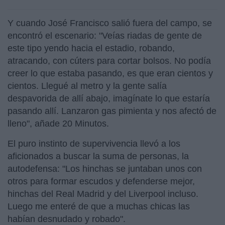
Y cuando José Francisco salió fuera del campo, se
encontró el escenario: "Veías riadas de gente de
este tipo yendo hacia el estadio, robando,
atracando, con cúters para cortar bolsos. No podía
creer lo que estaba pasando, es que eran cientos y
cientos. Llegué al metro y la gente salía
despavorida de allí abajo, imagínate lo que estaría
pasando allí. Lanzaron gas pimienta y nos afectó de
lleno", añade 20 Minutos.
El puro instinto de supervivencia llevó a los
aficionados a buscar la suma de personas, la
autodefensa: "Los hinchas se juntaban unos con
otros para formar escudos y defenderse mejor,
hinchas del Real Madrid y del Liverpool incluso.
Luego me enteré de que a muchas chicas las
habían desnudado y robado".