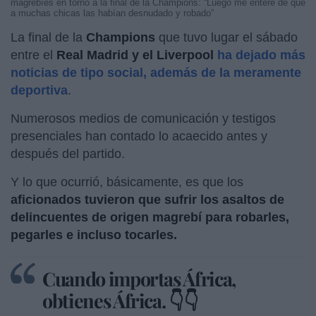
magrebíes en torno a la final de la Champions: “Luego me enteré de que
a muchas chicas las habían desnudado y robado”
La final de la
Champions
que tuvo lugar el sábado
entre el
Real Madrid y el Liverpool
ha dejado más
noticias de tipo social, además de la meramente
deportiva
.
Numerosos medios de comunicación y testigos
presenciales han contado lo acaecido antes y
después del partido.
Y lo que ocurrió, básicamente, es que los
aficionados tuvieron que sufrir los asaltos de
delincuentes de origen magrebí para robarles,
pegarles e incluso tocarles.
Cuando importas África,
obtienes África. 👇👇