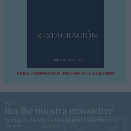
Recibe nuestra newsletter
Lo más destacado de Hispanidad, cada dia en tu
correo