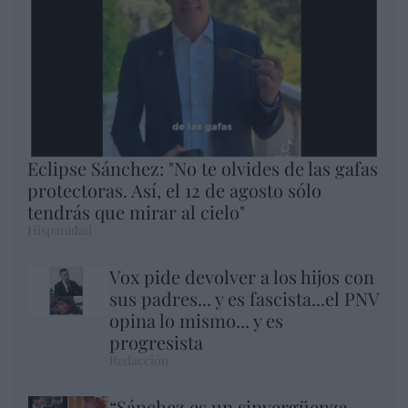
Eclipse Sánchez: "No te olvides de las gafas
protectoras. Así, el 12 de agosto sólo
tendrás que mirar al cielo"
Hispanidad
Vox pide devolver a los hijos con
sus padres... y es fascista...el PNV
opina lo mismo... y es
progresista
Redacción
“Sánchez es un sinvergüenza