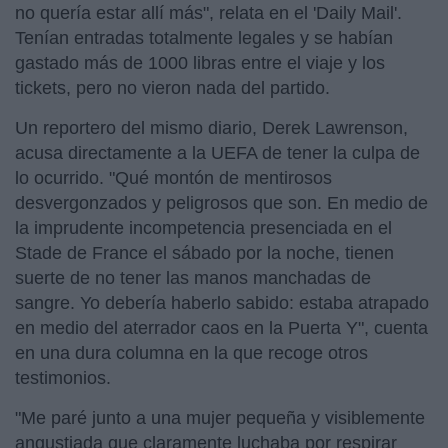
no quería estar allí más", relata en el 'Daily Mail'.
Tenían entradas totalmente legales y se habían
gastado más de 1000 libras entre el viaje y los
tickets, pero no vieron nada del partido.
Un reportero del mismo diario, Derek Lawrenson,
acusa directamente a la UEFA de tener la culpa de
lo ocurrido. "Qué montón de mentirosos
desvergonzados y peligrosos que son. En medio de
la imprudente incompetencia presenciada en el
Stade de France el sábado por la noche, tienen
suerte de no tener las manos manchadas de
sangre. Yo debería haberlo sabido: estaba atrapado
en medio del aterrador caos en la Puerta Y", cuenta
en una dura columna en la que recoge otros
testimonios.
"Me paré junto a una mujer pequeña y visiblemente
angustiada que claramente luchaba por respirar