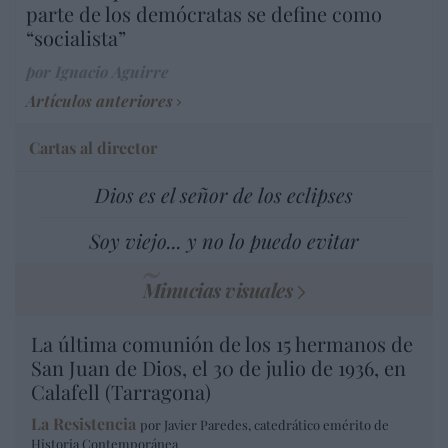
parte de los demócratas se define como
“socialista”
por Ignacio Aguirre
Artículos anteriores
Cartas al director
Dios es el señor de los eclipses
Soy viejo... y no lo puedo evitar
Minucias visuales
La última comunión de los 15 hermanos de
San Juan de Dios, el 30 de julio de 1936, en
Calafell (Tarragona)
La Resistencia
por Javier Paredes, catedrático emérito de
Historia Contemporánea