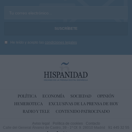
Tu correo electrónico...
He leído y acepto las
condiciones legales
POLÍTICA
ECONOMÍA
SOCIEDAD
OPINIÓN
HEMEROTECA
EXCLUSIVAS DE LA PRENSA DE HOY
RADIO Y TELE
CONTENIDO PATROCINADO
Aviso legal
Política de cookies
Contacto
Calle del General Álvarez de Castro, 39 - 1º Of. 9. 28010 Madrid
91 445 32 55