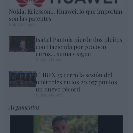
Nokia, Ericsson... Huawei: lo que importan
son las patentes
Eulogio López
Isabel Pantoja pierde dos pleitos
con Hacienda por 700.000
euros... suma y sigue
Eulogio López
El IBEX 35 cerró la sesión del
miércoles en los 20.057 puntos,
un nuevo récord
Eulogio López
Argumentos