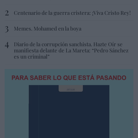
Centenario de la guerra cristera: ¡Viva Cristo Rey!
Memes. Mohamed en la boya
Diario de la corrupción sanchista. Hazte Oír se
manifiesta delante de La Mareta: “Pedro Sánchez
es un criminal”