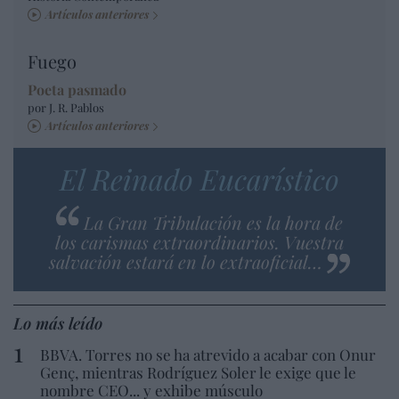
Artículos anteriores
Fuego
Poeta pasmado
por J. R. Pablos
Artículos anteriores
El Reinado Eucarístico
La Gran Tribulación es la hora de
los carismas extraordinarios. Vuestra
salvación estará en lo extraoficial…
Lo más leído
BBVA. Torres no se ha atrevido a acabar con Onur
Genç, mientras Rodríguez Soler le exige que le
nombre CEO... y exhibe músculo