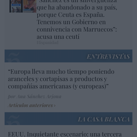
que ha abandonado a su país,
porque Ceuta es España.
Tenemos un Gobierno en
connivencia con Marruecos”:
acusa una ceutí
Hispanidad
ENTREVISTAS
“Europa lleva mucho tiempo poniendo
aranceles y cortapisas a productos y
compañías americanas (y europeas)”
por Ana Sánchez Arjona
Artículos anteriores
LA CASA BLANCA
EEUU. Inquietante escenario: una tercera