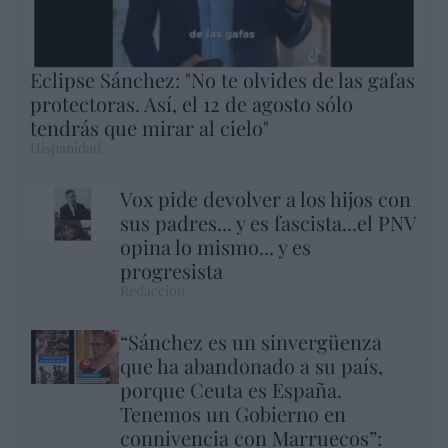
Eclipse Sánchez: "No te olvides de las gafas
protectoras. Así, el 12 de agosto sólo
tendrás que mirar al cielo"
Hispanidad
Vox pide devolver a los hijos con
sus padres... y es fascista...el PNV
opina lo mismo... y es
progresista
Redacción
“Sánchez es un sinvergüenza
que ha abandonado a su país,
porque Ceuta es España.
Tenemos un Gobierno en
connivencia con Marruecos”: