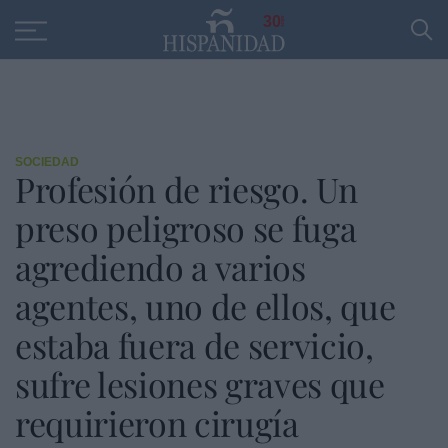
Educación
Entrevistas
PP
SANTANDER
R
30
SOCIEDAD
Profesión de riesgo. Un
preso peligroso se fuga
agrediendo a varios
agentes, uno de ellos, que
estaba fuera de servicio,
sufre lesiones graves que
requirieron cirugía