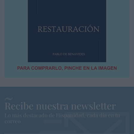
Recibe nuestra newsletter
Lo más destacado de Hispanidad, cada dia en tu
correo