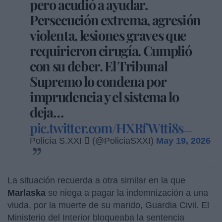
pero acudió a ayudar.
Persecución extrema, agresión
violenta, lesiones graves que
requirieron cirugía. Cumplió
con su deber. El Tribunal
Supremo lo condena por
imprudencia y el sistema lo
deja…
pic.twitter.com/HXRfWtti8s
—
Policía S.XXI  (@PoliciaSXXI)
May 19, 2026
La situación recuerda a otra similar en la que
Marlaska
se niega a pagar la indemnización a una
viuda, por la muerte de su marido, Guardia Civil. El
Ministerio del Interior bloqueaba la sentencia