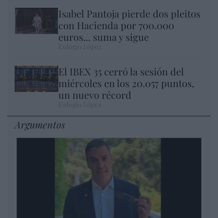
Isabel Pantoja pierde dos pleitos
con Hacienda por 700.000
euros... suma y sigue
Eulogio López
El IBEX 35 cerró la sesión del
miércoles en los 20.057 puntos,
un nuevo récord
Eulogio López
Argumentos