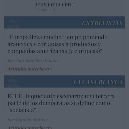
acusa una ceutí
Hispanidad
ENTREVISTAS
“Europa lleva mucho tiempo poniendo
aranceles y cortapisas a productos y
compañías americanas (y europeas)”
por Ana Sánchez Arjona
Artículos anteriores
LA CASA BLANCA
EEUU. Inquietante escenario: una tercera
parte de los demócratas se define como
“socialista”
por Ignacio Aguirre
Artículos anteriores