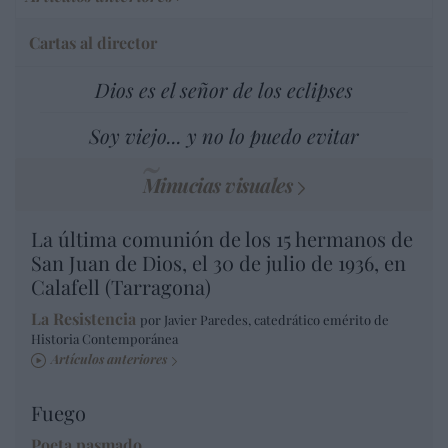
Cartas al director
Dios es el señor de los eclipses
Soy viejo... y no lo puedo evitar
Minucias visuales
La última comunión de los 15 hermanos de
San Juan de Dios, el 30 de julio de 1936, en
Calafell (Tarragona)
La Resistencia
por Javier Paredes, catedrático emérito de
Historia Contemporánea
Artículos anteriores
Fuego
Poeta pasmado