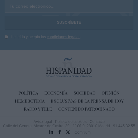
Tu correo electrónico...
He leído y acepto las
condiciones legales
POLÍTICA
ECONOMÍA
SOCIEDAD
OPINIÓN
HEMEROTECA
EXCLUSIVAS DE LA PRENSA DE HOY
RADIO Y TELE
CONTENIDO PATROCINADO
Aviso legal
Política de cookies
Contacto
Calle del General Álvarez de Castro, 39 - 1º Of. 9. 28010 Madrid
91 445 32 55
Comitium