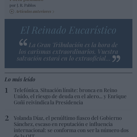
por J. R. Pablos
Artículos anteriores
El Reinado Eucarístico
La Gran Tribulación es la hora de
los carismas extraordinarios. Vuestra
salvación estará en lo extraoficial…
Lo más leído
Telefónica. Situación límite: bronca en Reino
Unido, el riesgo de deuda en el alero... y Enrique
Goñi reivindica la Presidencia
Yolanda Díaz, el penúltimo fiasco del Gobierno
Sánchez, escaso en reputación e influencia
internacional: se conforma con ser la número dos
de la OIT