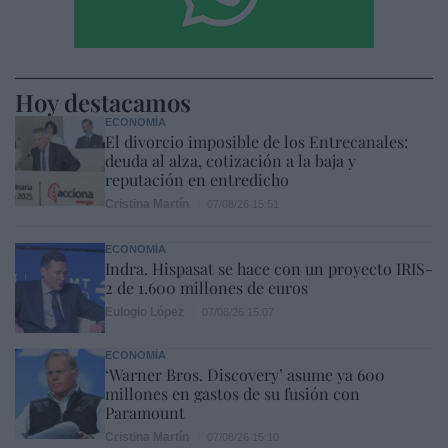
Hoy destacamos
ECONOMÍA
El divorcio imposible de los Entrecanales:
deuda al alza, cotización a la baja y
reputación en entredicho
Cristina Martín
07/08/26 15:51
ECONOMÍA
Indra. Hispasat se hace con un proyecto IRIS-
2 de 1.600 millones de euros
Eulogio López
07/08/26 15:07
ECONOMÍA
‘Warner Bros. Discovery’ asume ya 600
millones en gastos de su fusión con
Paramount
Cristina Martín
07/08/26 15:10