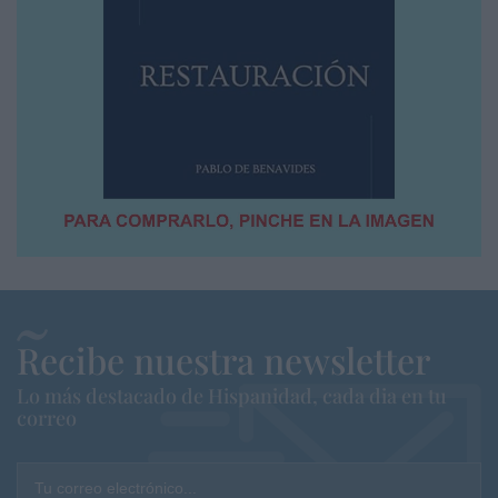
Recibe nuestra newsletter
Lo más destacado de Hispanidad, cada dia en tu
correo
Tu correo electrónico...