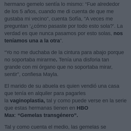
hermano gemelo sentía lo mismo: “Fue alrededor
de los 5 años, cuando me di cuenta de que me
gustaba mi vecino”, cuenta Sofía, "A veces me
preguntan ‘¿cómo pasaste por todo esto sola?’. La
verdad es que nunca pasamos por esto solas,
nos
teníamos una a la otra
”.
“Yo no me duchaba de la cintura para abajo porque
no soportaba mirarme
.
Tenía una disforia tan
grande con mi órgano que no soportaba mirar,
sentir”, confiesa Mayla.
El marido de su abuela es quien vendió una casa
que tenía en alquiler para pagarles
la
vaginoplastia,
tal y como puede verse en la serie
que estas hermanas tienen en
HBO
Max
:
“Gemelas transgénero”.
Tal y como cuenta el medio, las gemelas se