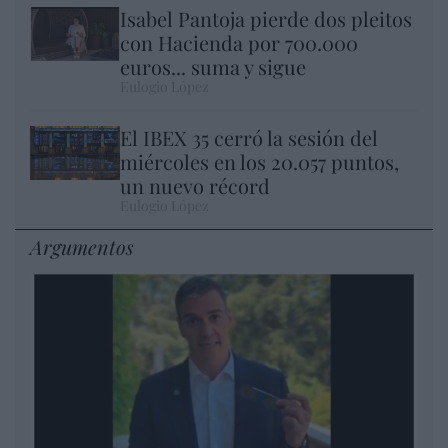
Isabel Pantoja pierde dos pleitos
con Hacienda por 700.000
euros... suma y sigue
Eulogio López
El IBEX 35 cerró la sesión del
miércoles en los 20.057 puntos,
un nuevo récord
Eulogio López
Argumentos