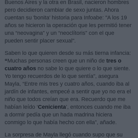
Buenos Aires y la otra en Brasil, nacieron hombres
pero decidieron cambiar de sexo juntas. Ahora
cuentan su 'bonita' historia para Infoabe: "A los 19
años se hicieron la operación que les permitió tener
una “neovagina” y un “neoclítoris” con el que
pueden sentir placer sexual".
Saben lo que quieren desde su más tierna infancia:
“
Muchas personas creen que un niño de
tres o
cuatro años
no sabe lo que quiere o lo que siente.
Yo tengo recuerdos de lo que sentía", asegura
Mayla, “Entre mis tres y cuatro años, cuando iba al
jardín de infantes, empecé a sentir que yo no era el
niño que todos creían que era. Recuerdo que me
habían leído ‘
Cenicienta
’, entonces cuando me iba
a dormir pedía que un hada madrina hiciera
conmigo lo que había hecho con ella”, añade.
La sorpresa de Mayla llegó cuando supo que su