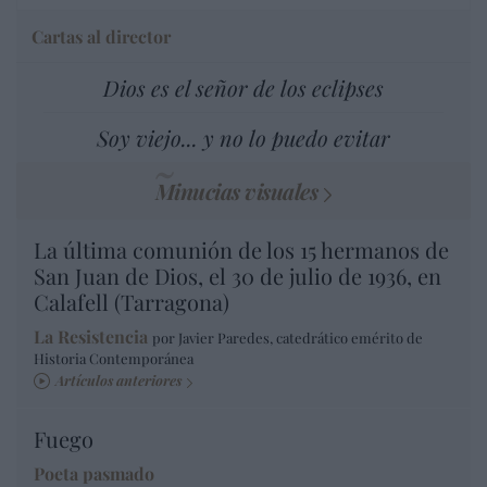
Cartas al director
Dios es el señor de los eclipses
Soy viejo... y no lo puedo evitar
Minucias visuales
La última comunión de los 15 hermanos de
San Juan de Dios, el 30 de julio de 1936, en
Calafell (Tarragona)
La Resistencia
por Javier Paredes, catedrático emérito de
Historia Contemporánea
Artículos anteriores
Fuego
Poeta pasmado