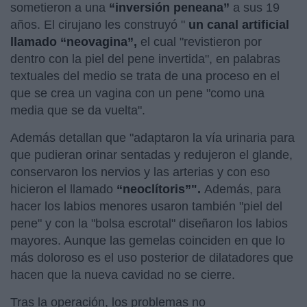
sometieron a una
“inversión peneana”
a sus 19
años. El cirujano les construyó "
un canal artificial
llamado “neovagina”,
el cual "revistieron por
dentro con la piel del pene invertida", en palabras
textuales del medio se trata de una proceso en el
que se crea un vagina con un pene "como una
media que se da vuelta".
Además detallan que "adaptaron la vía urinaria para
que pudieran orinar sentadas y redujeron el glande,
conservaron los nervios y las arterias y con eso
hicieron el llamado
“neoclítoris”".
Además, para
hacer los labios menores usaron también "piel del
pene" y con la "bolsa escrotal" diseñaron los labios
mayores. Aunque las gemelas coinciden en que lo
más doloroso es el uso posterior de dilatadores que
hacen que la nueva cavidad no se cierre.
Tras la operación, los problemas no