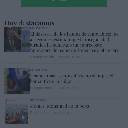
Hoy destacamos
ECONOMÍA
El desastre de los laudos de renovables: los
acreedores estiman que la inseguridad
jurídica ha generado un sobrecoste
financiero de 6.600 millones para el Tesoro
Cristina Martín
08/08/26 06:00
ECONOMÍA
Seamos más responsables: no siempre el
banco tiene la culpa
Eulogio López
08/08/26 06:00
SOCIEDAD
Memes. Mohamed en la boya
Redacción
08/08/26 06:00