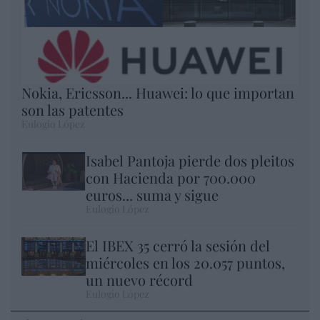
Nokia, Ericsson... Huawei: lo que importan
son las patentes
Eulogio López
Isabel Pantoja pierde dos pleitos
con Hacienda por 700.000
euros... suma y sigue
Eulogio López
El IBEX 35 cerró la sesión del
miércoles en los 20.057 puntos,
un nuevo récord
Eulogio López