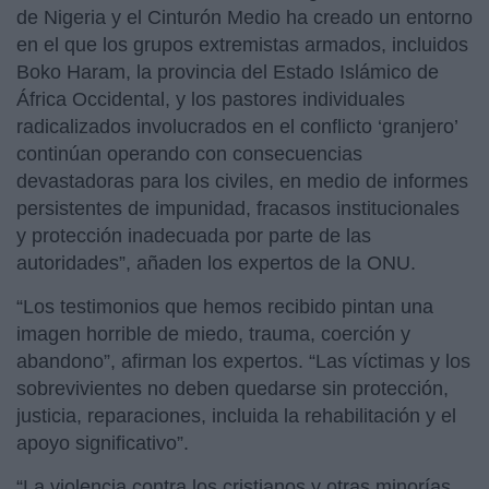
de Nigeria y el Cinturón Medio ha creado un entorno
en el que los grupos extremistas armados, incluidos
Boko Haram, la provincia del Estado Islámico de
África Occidental, y los pastores individuales
radicalizados involucrados en el conflicto ‘granjero’
continúan operando con consecuencias
devastadoras para los civiles, en medio de informes
persistentes de impunidad, fracasos institucionales
y protección inadecuada por parte de las
autoridades”, añaden los expertos de la ONU.
“Los testimonios que hemos recibido pintan una
imagen horrible de miedo, trauma, coerción y
abandono”, afirman los expertos. “Las víctimas y los
sobrevivientes no deben quedarse sin protección,
justicia, reparaciones, incluida la rehabilitación y el
apoyo significativo”.
“La violencia contra los cristianos y otras minorías