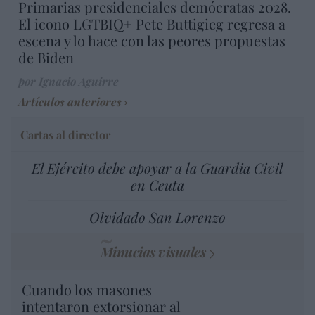
Primarias presidenciales demócratas 2028.
El icono LGTBIQ+ Pete Buttigieg regresa a
escena y lo hace con las peores propuestas
de Biden
por Ignacio Aguirre
Artículos anteriores
Cartas al director
El Ejército debe apoyar a la Guardia Civil
en Ceuta
Olvidado San Lorenzo
Minucias visuales
Cuando los masones
intentaron extorsionar al