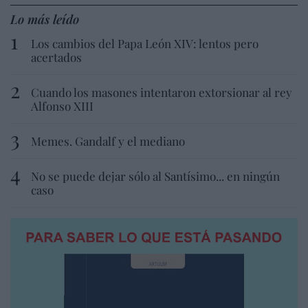
Lo más leído
Los cambios del Papa León XIV: lentos pero
acertados
Cuando los masones intentaron extorsionar al rey
Alfonso XIII
Memes. Gandalf y el mediano
No se puede dejar sólo al Santísimo... en ningún
caso