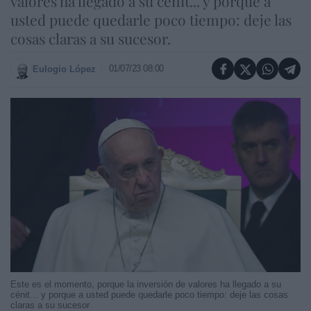
valores ha llegado a su cénit... y porque a
usted puede quedarle poco tiempo: deje las
cosas claras a su sucesor.
01/07/23 08:00
Eulogio López
Este es el momento, porque la inversión de valores ha llegado a su
cénit... y porque a usted puede quedarle poco tiempo: deje las cosas
claras a su sucesor