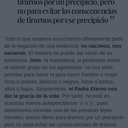
tirarnos por un precipicio, pero
no para evitar las consecuencias
de tirarnos por ese precipicio
Todo lo que estamos escuchando últimamente parte
de la negación de una evidencia:
no nacimos, nos
nacieron
. El hombre no puede dar razón de su
existencia.
Dios
-la Naturaleza, si pertenece usted
al selecto grupo de los agnósticos- no nos pidió
permiso para nacer ni para nacer hombre o mujer,
ricos o pobres, blancos o negros, listos o tontos,
altos o bajos. Simplemente,
el Padre Eterno nos
dio la gracia de la vida
. Por tanto, no está en
nuestras manos autopercibirnos ‘x’ o ‘y’, pues
deberíamos recordar una de las primeras leyes
morales: somos libres para tirarnos por un precipicio
pero no para evitar las consecuencias de tirarnos