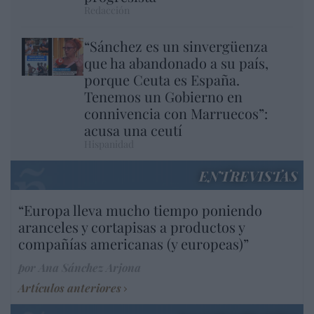
Redacción
“Sánchez es un sinvergüenza
que ha abandonado a su país,
porque Ceuta es España.
Tenemos un Gobierno en
connivencia con Marruecos”:
acusa una ceutí
Hispanidad
ENTREVISTAS
“Europa lleva mucho tiempo poniendo
aranceles y cortapisas a productos y
compañías americanas (y europeas)”
por Ana Sánchez Arjona
Artículos anteriores