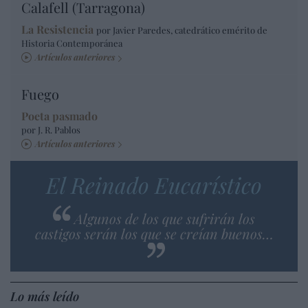
Calafell (Tarragona)
La Resistencia
por Javier Paredes, catedrático emérito de
Historia Contemporánea
Artículos anteriores
Fuego
Poeta pasmado
por J. R. Pablos
Artículos anteriores
El Reinado Eucarístico
Algunos de los que sufrirán los
castigos serán los que se creían buenos…
Lo más leído