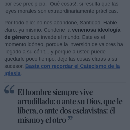
por ese precipicio. ¡Qué cosas!, si resulta que las
leyes morales son extraordinariamente prácticas.
Por todo ello: no nos abandone, Santidad. Hable
claro, ya mismo. Condene la
venenosa ideología
de género
que invade el mundo. Este es el
momento idóneo, porque la inversión de valores ha
llegado a su cénit... y porque a usted puede
quedarle poco tiempo: deje las cosas claras a su
sucesor.
Basta con recordar el Catecismo de la
Iglesia
.
El hombre siempre vive
arrodillado: o ante su Dios, que le
libera, o ante dos esclavistas: él
mismo y el otro