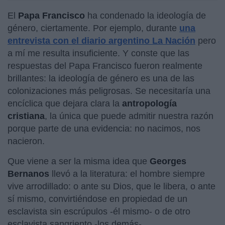
El
Papa Francisco
ha condenado la ideología de
género, ciertamente. Por ejemplo, durante
una
entrevista con el diario argentino La Nación
pero
a mí me resulta insuficiente. Y conste que las
respuestas del Papa Francisco fueron realmente
brillantes: la ideología de género es una de las
colonizaciones más peligrosas. Se necesitaría una
encíclica que dejara clara la
antropología
cristiana
, la única que puede admitir nuestra razón
porque parte de una evidencia: no nacimos, nos
nacieron.
Que viene a ser la misma idea que
Georges
Bernanos
llevó a la literatura: el hombre siempre
vive arrodillado: o ante su Dios, que le libera, o ante
sí mismo, convirtiéndose en propiedad de un
esclavista sin escrúpulos -él mismo- o de otro
esclavista sangriento -los demás-.