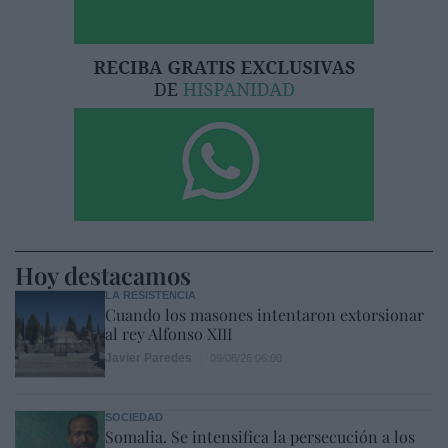
Hoy destacamos
LA RESISTENCIA
Cuando los masones intentaron extorsionar
al rey Alfonso XIII
Javier Paredes
09/08/26 06:00
SOCIEDAD
Somalia. Se intensifica la persecución a los