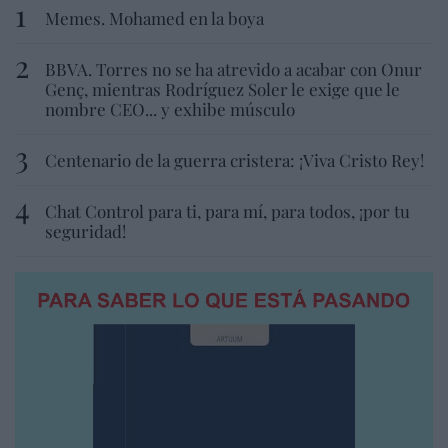
Memes. Mohamed en la boya
BBVA. Torres no se ha atrevido a acabar con Onur
Genç, mientras Rodríguez Soler le exige que le
nombre CEO... y exhibe músculo
Centenario de la guerra cristera: ¡Viva Cristo Rey!
Chat Control para ti, para mí, para todos, ¡por tu
seguridad!