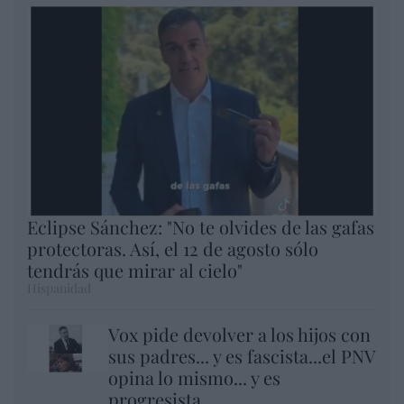
Eclipse Sánchez: "No te olvides de las gafas
protectoras. Así, el 12 de agosto sólo
tendrás que mirar al cielo"
Hispanidad
Vox pide devolver a los hijos con
sus padres... y es fascista...el PNV
opina lo mismo... y es
progresista