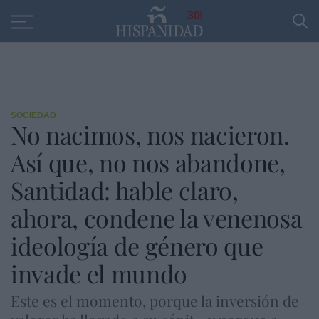
Educación
Entrevistas
PP
SANTANDER
R
30
SOCIEDAD
No nacimos, nos nacieron.
Así que, no nos abandone,
Santidad: hable claro,
ahora, condene la venenosa
ideología de género que
invade el mundo
Este es el momento, porque la inversión de