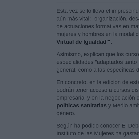
Esta vez se lo lleva el imprescind
aún más vital: "organización, des
de actuaciones formativas en mat
mujeres y hombres en la modalid
Virtual de Igualdad'".
Asimismo, explican que los cursos
especialidades "adaptados tanto 
general, como a las específicas d
En concreto, en la edición de est
podrán tener acceso a cursos dis
empresarial y en la negociación c
políticas sanitarias
y Medio ambi
género.
Según ha podido conocer El Debate
Instituto de las Mujeres ha gast