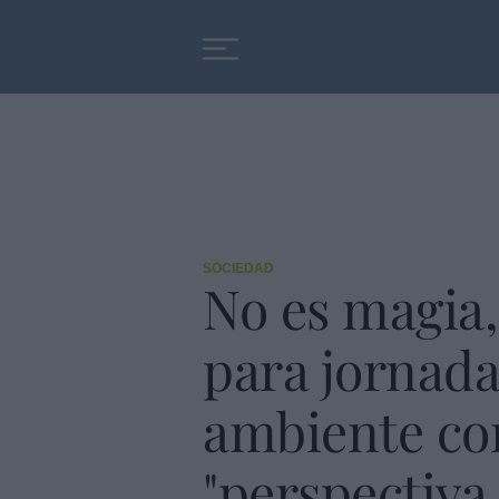
Educación
Entrevistas
SOCIEDAD
No es magia,
para jornada
ambiente con
"perspectiva 