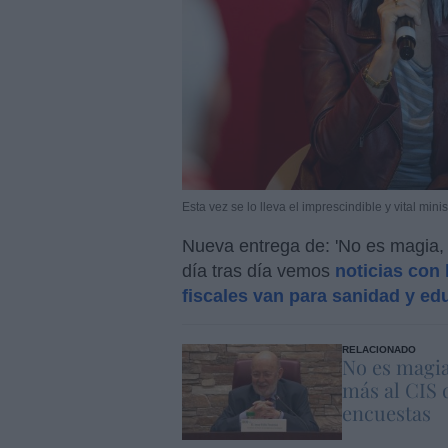
Esta vez se lo lleva el imprescindible y vital min
Nueva entrega de: 'No es magia,
día tras día vemos
noticias con 
fiscales van para sanidad y ed
RELACIONADO
No es magia
más al CIS 
encuestas