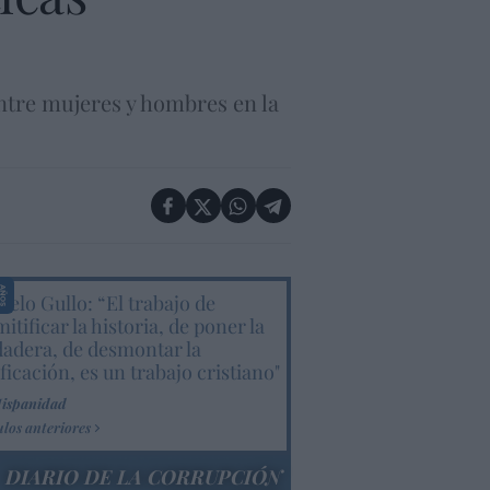
ntre mujeres y hombres en la
elo Gullo: “El trabajo de
itificar la historia, de poner la
dadera, de desmontar la
ificación, es un trabajo cristiano"
Hispanidad
ulos anteriores
DIARIO DE LA CORRUPCIÓN