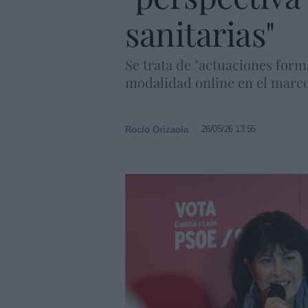
sanitarias"
Se trata de "actuaciones for
modalidad online en el marco 
26/05/26 13:55
Rocío Orizaola