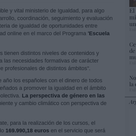
El
ible y vital ministerio de Igualdad, para algo
mi
arrollo, coordinación, seguimiento y evaluación
un
eria de igualdad de oportunidades entre
Eul
ad online en el marco del Programa
'Escuela
Ce
de
 tienen distintos niveles de contenidos y
mu
a las necesidades formativas de carácter
Eul
e profesionales de distintos ámbitos".
No
e año los españoles con el dinero de todos
la
eñados a promover la igualdad en el ámbito
Eul
olectiva.
La perspectiva de género en las
Ar
ente y cambio climático con perspectiva de
, para la realización de los cursos, el
ado
169.990,18 euros
en el servicio que será