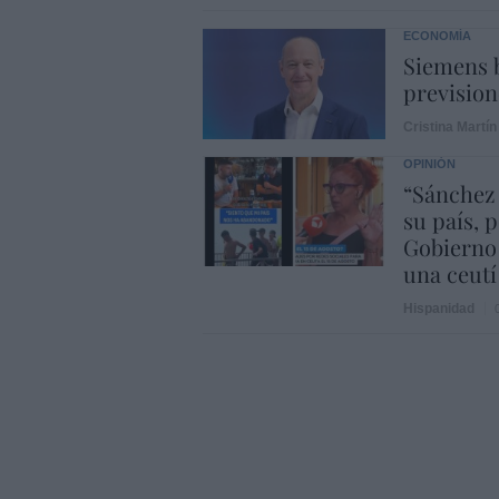
ECONOMÍA
Siemens b
prevision
Cristina Martín
OPINIÓN
“Sánchez
su país, 
Gobierno
una ceutí
Hispanidad