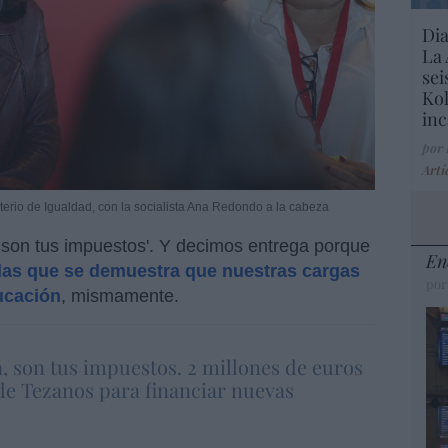
Dia
La 
sei
Kol
inc
por
Artí
isterio de Igualdad, con la socialista Ana Redondo a la cabeza
 son tus impuestos'. Y decimos entrega porque
En
las que se demuestra que nuestras cargas
por
ucación
, mismamente.
, son tus impuestos. 2 millones de euros
de Tezanos para financiar nuevas