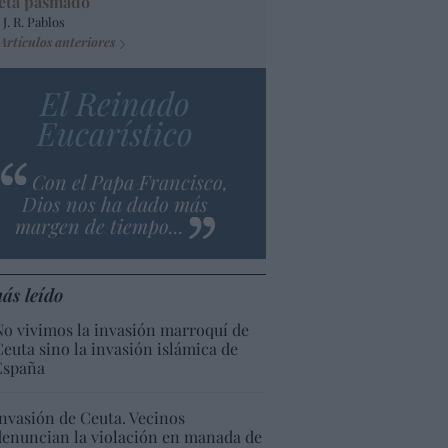
eta pasmado
 J. R. Pablos
Artículos anteriores
El Reinado
Eucarístico
Con el Papa Francisco,
Dios nos ha dado más
margen de tiempo...
ás leído
No vivimos la invasión marroquí de
Ceuta sino la invasión islámica de
España
Invasión de Ceuta. Vecinos
denuncian la violación en manada de