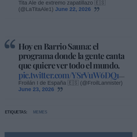
Tita Ale de extremo zapatillazo 🇪🇸
(@LaTitaAle1)
June 22, 2026
Hoy en Barrio Sauna: el
programa donde la gente canta
que quiere ver todo el mundo.
pic.twitter.com/YSrVuW6DQ1
—
Froilán I de España 🇪🇸 (@FroilLannister)
June 23, 2026
ETIQUETAS:
MEMES