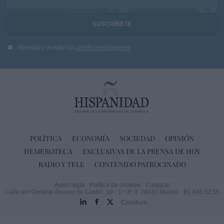
He leído y acepto las
condiciones legales
POLÍTICA
ECONOMÍA
SOCIEDAD
OPINIÓN
HEMEROTECA
EXCLUSIVAS DE LA PRENSA DE HOY
RADIO Y TELE
CONTENIDO PATROCINADO
Aviso legal
Política de cookies
Contacto
Calle del General Álvarez de Castro, 39 - 1º Of. 9. 28010 Madrid
91 445 32 55
Comitium