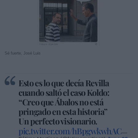
Sé fuerte, José Luis
Esto es lo que decía Revilla
cuando saltó el caso Koldo:
“Creo que Ábalos no está
pringado en esta historia”
Un perfecto visionario.
pic.twitter.com/hBpgwkwhAC
—