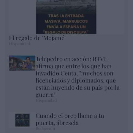
El regalo de 'Mojamé'
Hispanidad
Telepedro en acción: RTVE
afirma que entre los que han
invadido Ceuta, "muchos son
licenciados y diplomados, que
están huyendo de su país por la
guerra"
Hispanidad
Cuando el orco llame a tu
puerta, ábresela
Redacción