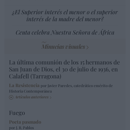
¿El Superior interés el menor o el superior
interés de la madre del menor?
Ceuta celebra Nuestra Señora de África
Minucias visuales
La última comunión de los 15 hermanos de
San Juan de Dios, el 30 de julio de 1936, en
Calafell (Tarragona)
La Resistencia
por Javier Paredes, catedrático emérito de
Historia Contemporánea
Artículos anteriores
Fuego
Poeta pasmado
por J. R. Pablos