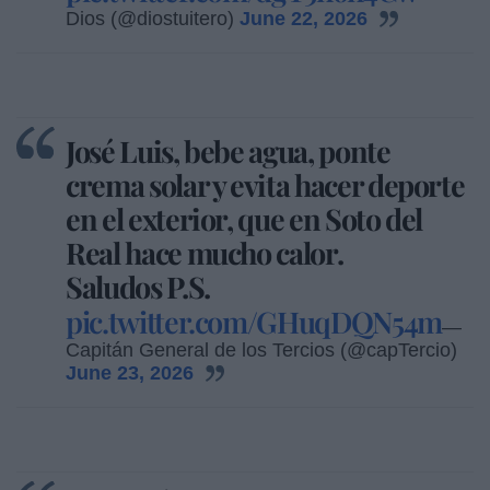
Dios (@diostuitero)
June 22, 2026
José Luis, bebe agua, ponte
crema solar y evita hacer deporte
en el exterior, que en Soto del
Real hace mucho calor.
Saludos P.S.
pic.twitter.com/GHuqDQN54m
—
Capitán General de los Tercios (@capTercio)
June 23, 2026