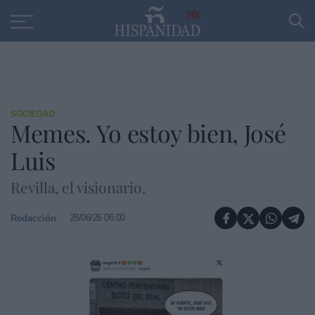
Educación
Entrevistas
PP
SANTANDER
R
30
SOCIEDAD
Memes. Yo estoy bien, José
Luis
Revilla, el visionario.
28/06/26 06:00
Redacción