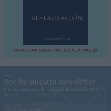
Recibe nuestra newsletter
Lo más destacado de Hispanidad, cada dia en tu
correo
Tu correo electrónico...