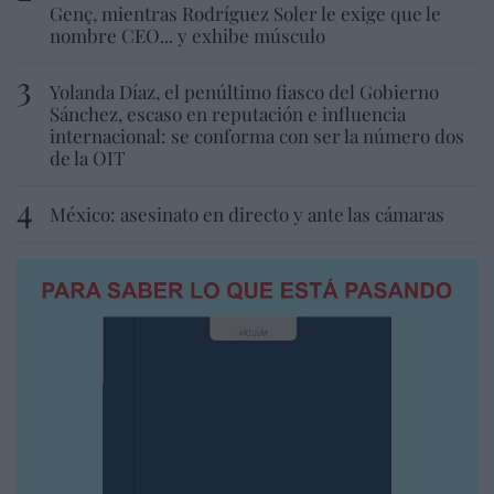
Genç, mientras Rodríguez Soler le exige que le
nombre CEO... y exhibe músculo
Yolanda Díaz, el penúltimo fiasco del Gobierno
Sánchez, escaso en reputación e influencia
internacional: se conforma con ser la número dos
de la OIT
México: asesinato en directo y ante las cámaras