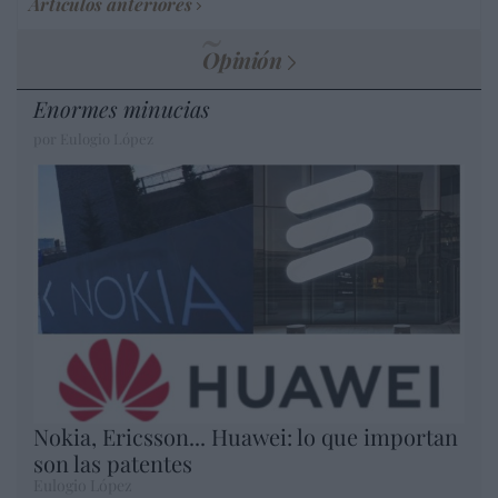
Artículos anteriores
Opinión
Enormes minucias
por Eulogio López
Nokia, Ericsson... Huawei: lo que importan
son las patentes
Eulogio López