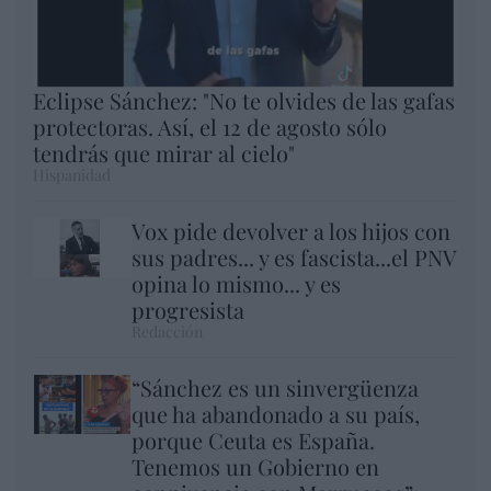
Eclipse Sánchez: "No te olvides de las gafas
protectoras. Así, el 12 de agosto sólo
tendrás que mirar al cielo"
Hispanidad
Vox pide devolver a los hijos con
sus padres... y es fascista...el PNV
opina lo mismo... y es
progresista
Redacción
“Sánchez es un sinvergüenza
que ha abandonado a su país,
porque Ceuta es España.
Tenemos un Gobierno en