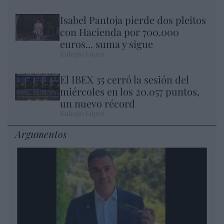
Isabel Pantoja pierde dos pleitos
con Hacienda por 700.000
euros... suma y sigue
Eulogio López
El IBEX 35 cerró la sesión del
miércoles en los 20.057 puntos,
un nuevo récord
Eulogio López
Argumentos