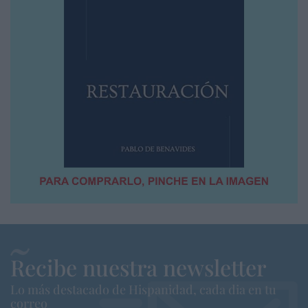
Recibe nuestra newsletter
Lo más destacado de Hispanidad, cada dia en tu
correo