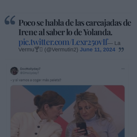
Poco se habla de las carcajadas de
Irene al saber lo de Yolanda.
pic.twitter.com/Lexr25ovIf
— La
Vermu🍸 (@Vermutin2)
June 11, 2024