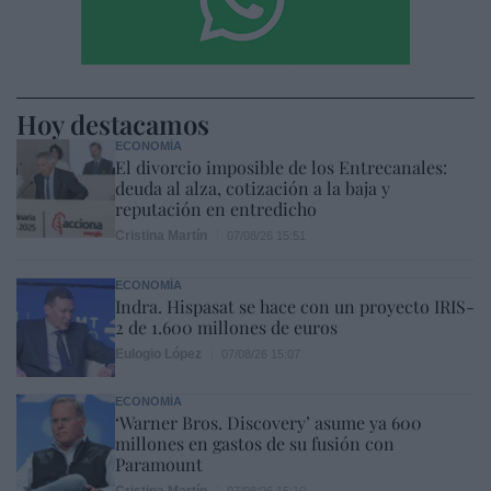
Hoy destacamos
ECONOMÍA
El divorcio imposible de los Entrecanales:
deuda al alza, cotización a la baja y
reputación en entredicho
Cristina Martín
07/08/26 15:51
ECONOMÍA
Indra. Hispasat se hace con un proyecto IRIS-
2 de 1.600 millones de euros
Eulogio López
07/08/26 15:07
ECONOMÍA
‘Warner Bros. Discovery’ asume ya 600
millones en gastos de su fusión con
Paramount