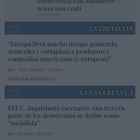
connivencia con Marruecos”:
acusa una ceutí
Hispanidad
ENTREVISTAS
“Europa lleva mucho tiempo poniendo
aranceles y cortapisas a productos y
compañías americanas (y europeas)”
por Ana Sánchez Arjona
Artículos anteriores
LA CASA BLANCA
EEUU. Inquietante escenario: una tercera
parte de los demócratas se define como
“socialista”
por Ignacio Aguirre