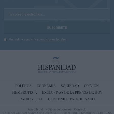
Tu correo electrónico...
He leído y acepto las
condiciones legales
POLÍTICA
ECONOMÍA
SOCIEDAD
OPINIÓN
HEMEROTECA
EXCLUSIVAS DE LA PRENSA DE HOY
RADIO Y TELE
CONTENIDO PATROCINADO
Aviso legal
Política de cookies
Contacto
Calle del General Álvarez de Castro, 39 - 1º Of. 9. 28010 Madrid
91 445 32 55