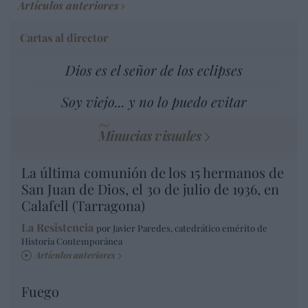
Artículos anteriores
Cartas al director
Dios es el señor de los eclipses
Soy viejo... y no lo puedo evitar
Minucias visuales
La última comunión de los 15 hermanos de
San Juan de Dios, el 30 de julio de 1936, en
Calafell (Tarragona)
La Resistencia
por Javier Paredes, catedrático emérito de
Historia Contemporánea
Artículos anteriores
Fuego