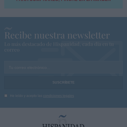
Recibe nuestra newsletter
Lo más destacado de Hispanidad, cada dia en tu
correo
Tu correo electrónico...
He leído y acepto las
condiciones legales