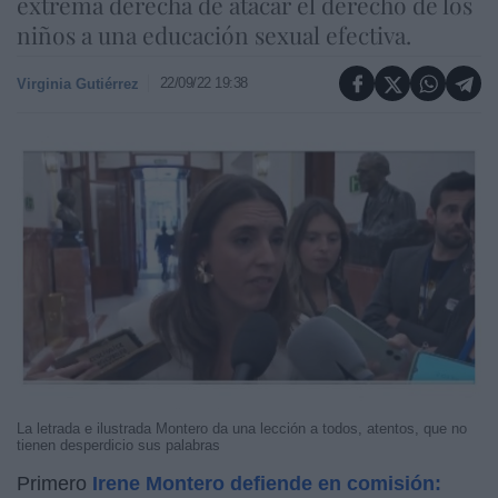
extrema derecha de atacar el derecho de los
niños a una educación sexual efectiva.
22/09/22 19:38
Virginia Gutiérrez
La letrada e ilustrada Montero da una lección a todos, atentos, que no
tienen desperdicio sus palabras
Primero
Irene Montero defiende en comisión: