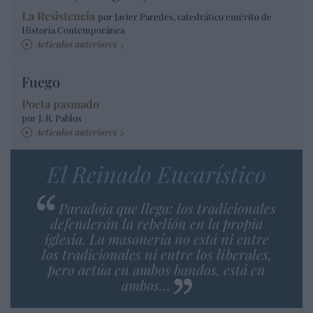
La Resistencia
por Javier Paredes, catedrático emérito de
Historia Contemporánea
Artículos anteriores
Fuego
Poeta pasmado
por J. R. Pablos
Artículos anteriores
El Reinado Eucarístico
Paradoja que llega: los tradicionales
defenderán la rebelión en la propia
iglesia. La masonería no está ni entre
los tradicionales ni entre los liberales,
pero actúa en ambos bandos, está en
ambos…