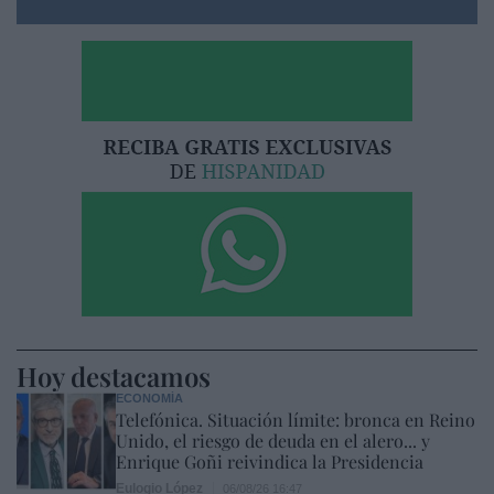
Hoy destacamos
ECONOMÍA
Telefónica. Situación límite: bronca en Reino
Unido, el riesgo de deuda en el alero... y
Enrique Goñi reivindica la Presidencia
Eulogio López
06/08/26 16:47