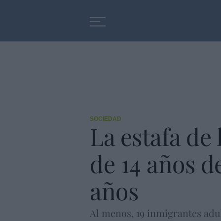
Educación
Entrevistas
SOCIEDAD
La estafa de 
de 14 años d
años
Al menos, 19 inmigrantes ad