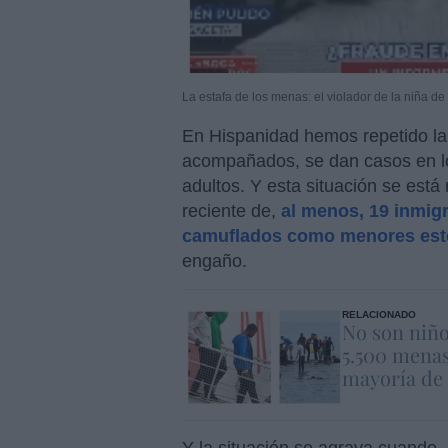
La estafa de los menas: el violador de la niña d
En Hispanidad hemos repetido la
acompañados, se dan casos en l
adultos. Y esta situación se est
reciente de,
al menos, 19 inmig
camuflados como menores est
engaño.
RELACIONADO
No son niño
5.500 menas
mayoría de 
Y la situación se agrava cuando,