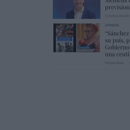
prevision
Cristina Martín
OPINIÓN
“Sánchez
su país, 
Gobierno
una ceutí
Hispanidad