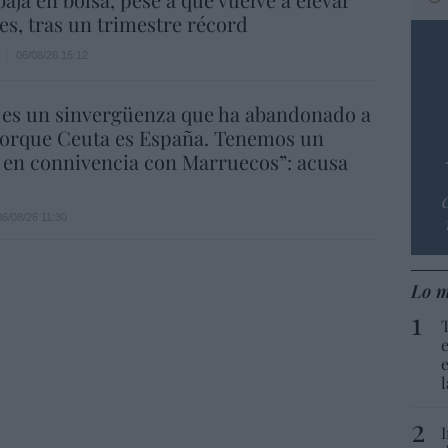
es, tras un trimestre récord
06/08/26 15:12
 es un sinvergüenza que ha abandonado a
porque Ceuta es España. Tenemos un
 en connivencia con Marruecos”: acusa
06/08/26 11:30
Lo m