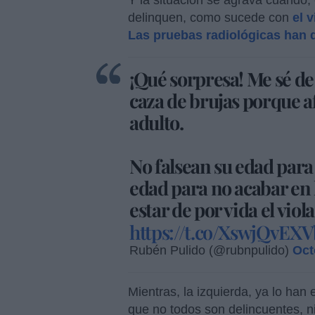
delinquen, como sucede con
el 
Las pruebas radiológicas han 
¡Qué sorpresa! Me sé de
caza de brujas porque a
adulto.
No falsean su edad para 
edad para no acabar en l
estar de por vida el viol
https://t.co/XswjQvEXV
Rubén Pulido (@rubnpulido)
Oct
Mientras, la izquierda, ya lo ha
que no todos son delincuentes, n