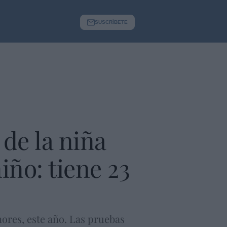
SUSCRÍBETE
 de la niña
iño: tiene 23
res, este año. Las pruebas