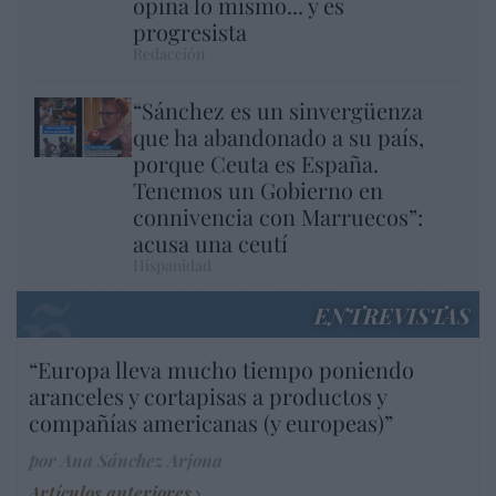
opina lo mismo... y es
progresista
Redacción
“Sánchez es un sinvergüenza
que ha abandonado a su país,
porque Ceuta es España.
Tenemos un Gobierno en
connivencia con Marruecos”:
acusa una ceutí
Hispanidad
ENTREVISTAS
“Europa lleva mucho tiempo poniendo
aranceles y cortapisas a productos y
compañías americanas (y europeas)”
por Ana Sánchez Arjona
Artículos anteriores