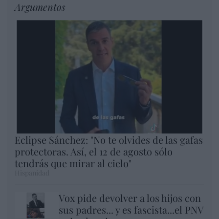
Argumentos
Eclipse Sánchez: "No te olvides de las gafas
protectoras. Así, el 12 de agosto sólo
tendrás que mirar al cielo"
Hispanidad
Vox pide devolver a los hijos con
sus padres... y es fascista...el PNV