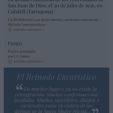
San Juan de Dios, el 30 de julio de 1936, en
Calafell (Tarragona)
La Resistencia
por Javier Paredes, catedrático emérito de
Historia Contemporánea
Artículos anteriores
Fuego
Poeta pasmado
por J. R. Pablos
Artículos anteriores
El Reinado Eucarístico
En muchos lugares ya no existe la
consagración. Muchas confesiones son
inválidas. Muchos sacerdotes, obispos y
cardenales están en contra de los
dogmas de la Santa Madre Iglesia…