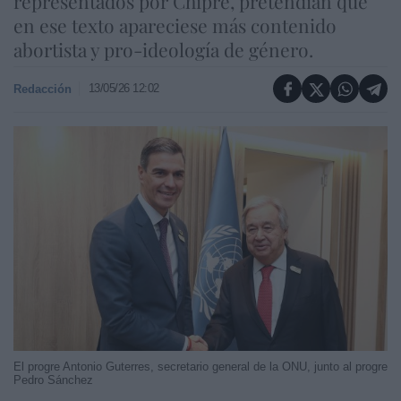
representados por Chipre, pretendían que
en ese texto apareciese más contenido
abortista y pro-ideología de género.
13/05/26 12:02
Redacción
El progre Antonio Guterres, secretario general de la ONU, junto al progre
Pedro Sánchez