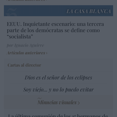
LA CASA BLANCA
EEUU. Inquietante escenario: una tercera
parte de los demócratas se define como
“socialista”
por Ignacio Aguirre
Artículos anteriores
Cartas al director
Dios es el señor de los eclipses
Soy viejo... y no lo puedo evitar
Minucias visuales
La última comunión de los 15 hermanos de