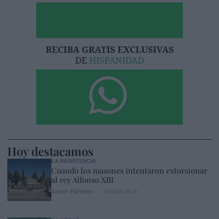
Hoy destacamos
LA RESISTENCIA
Cuando los masones intentaron extorsionar
al rey Alfonso XIII
Javier Paredes
09/08/26 06:00