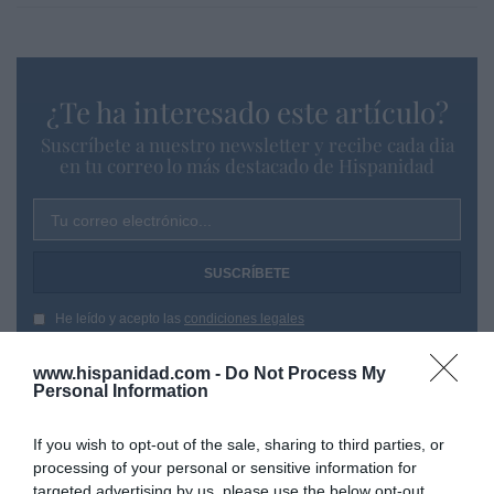
¿Te ha interesado este artículo?
Suscríbete a nuestro newsletter y recibe cada dia
en tu correo lo más destacado de Hispanidad
Tu correo electrónico...
He leído y acepto las
condiciones legales
www.hispanidad.com -
Do Not Process My
Personal Information
If you wish to opt-out of the sale, sharing to third parties, or
processing of your personal or sensitive information for
targeted advertising by us, please use the below opt-out