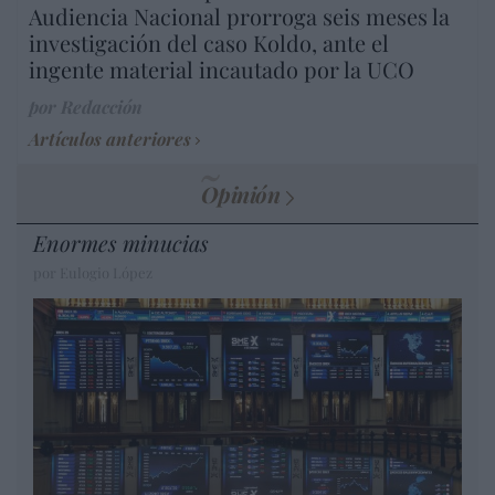
Audiencia Nacional prorroga seis meses la
investigación del caso Koldo, ante el
ingente material incautado por la UCO
por Redacción
Artículos anteriores
Opinión
Enormes minucias
por Eulogio López