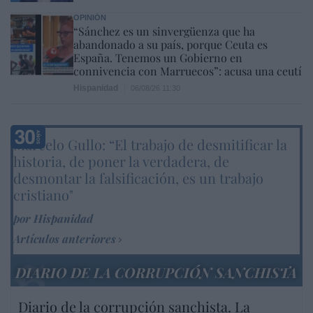
OPINIÓN
“Sánchez es un sinvergüenza que ha
abandonado a su país, porque Ceuta es
España. Tenemos un Gobierno en
connivencia con Marruecos”: acusa una ceutí
Hispanidad
06/08/26 11:30
Marcelo Gullo: “El trabajo de desmitificar la
historia, de poner la verdadera, de
desmontar la falsificación, es un trabajo
cristiano"
por Hispanidad
Artículos anteriores
DIARIO DE LA CORRUPCIÓN SANCHISTA
Diario de la corrupción sanchista. La