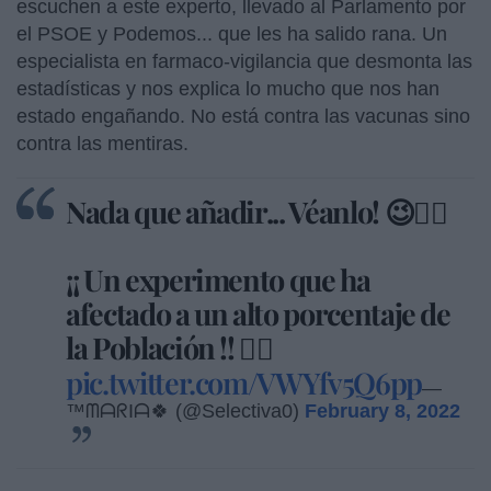
escuchen a este experto, llevado al Parlamento por
el PSOE y Podemos... que les ha salido rana. Un
especialista en farmaco-vigilancia que desmonta las
estadísticas y nos explica lo mucho que nos han
estado engañando. No está contra las vacunas sino
contra las mentiras.
Nada que añadir... Véanlo! 😉👇🏼
¡¡ Un experimento que ha
afectado a un alto porcentaje de
la Población !! 👇🏼
pic.twitter.com/VWYfv5Q6pp
—
™ᗰᗩᖇIᗩ🍀 (@Selectiva0)
February 8, 2022