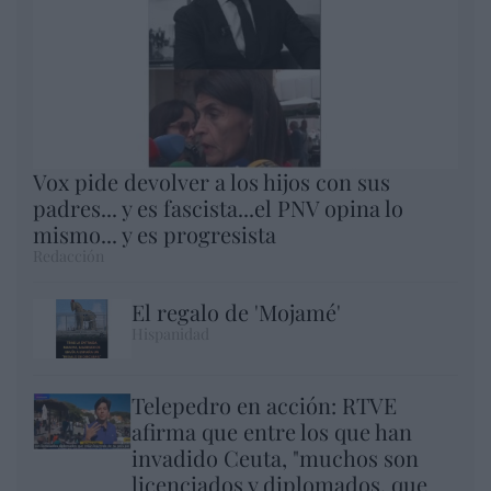
Vox pide devolver a los hijos con sus
padres... y es fascista...el PNV opina lo
mismo... y es progresista
Redacción
El regalo de 'Mojamé'
Hispanidad
Telepedro en acción: RTVE
afirma que entre los que han
invadido Ceuta, "muchos son
licenciados y diplomados, que