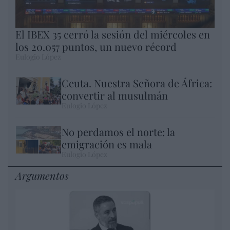
El IBEX 35 cerró la sesión del miércoles en
los 20.057 puntos, un nuevo récord
Eulogio López
Ceuta. Nuestra Señora de África:
convertir al musulmán
Eulogio López
No perdamos el norte: la
emigración es mala
Eulogio López
Argumentos