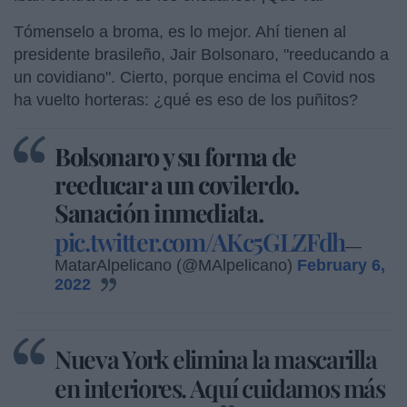
Tómenselo a broma, es lo mejor. Ahí tienen al
presidente brasileño, Jair Bolsonaro, "reeducando a
un covidiano". Cierto, porque encima el Covid nos
ha vuelto horteras: ¿qué es eso de los puñitos?
Bolsonaro y su forma de
reeducar a un covilerdo.
Sanación inmediata.
pic.twitter.com/AKc5GLZFdh
—
MatarAlpelicano (@MAlpelicano)
February 6,
2022
Nueva York elimina la mascarilla
en interiores. Aquí cuidamos más