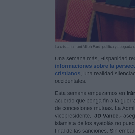
La cristiana iraní Attieh Fard, política y aboga
Una semana más, Hispanidad rea
informaciones sobre la persecu
cristianos
, una realidad silenc
occidentales.
Esta semana empezamos en
Irá
acuerdo que ponga fin a la guer
de concesiones mutuas. La Admin
vicepresidente,
JD Vance
,- ase
islamista de los ayatolás no pue
final de las sanciones. Sin embar