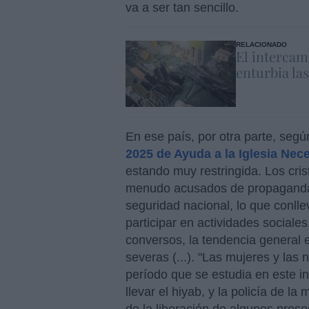
va a ser tan sencillo.
RELACIONADO
El intercam
enturbia la
En ese país, por otra parte, segú
2025 de Ayuda a la Iglesia Nec
estando muy restringida. Los cri
menudo acusados de propaganda c
seguridad nacional, lo que conlle
participar en actividades sociales.
conversos, la tendencia general
severas (...). "Las mujeres y las 
período que se estudia en este i
llevar el hiyab, y la policía de l