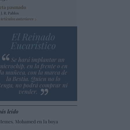
eta pasmado
 J. R. Pablos
Artículos anteriores
El Reinado
Eucarístico
Se hará implantar un
microchip, en la frente o en
la muñeca, con la marca de
la Bestia. Quien no lo
tenga, no podrá comprar ni
vender.
ás leído
Memes. Mohamed en la boya