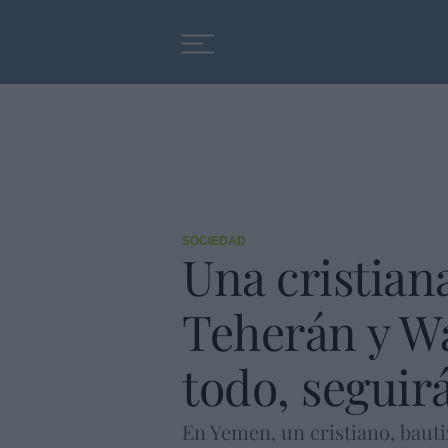
Educación
Entrevistas
SOCIEDAD
Una cristiana
Teherán y Wa
todo, seguir
En Yemen, un cristiano, bauti