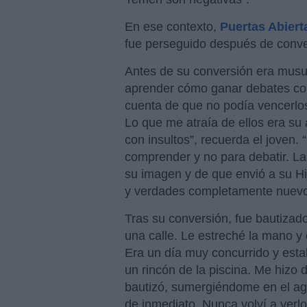
En ese contexto,
Puertas Abiert
fue perseguido después de conver
Antes de su conversión era musul
aprender cómo ganar debates con
cuenta de que no podía vencerlos
Lo que me atraía de ellos era s
con insultos”, recuerda el joven
comprender y no para debatir. L
su imagen y de que envió a su Hi
y verdades completamente nuevo
Tras su conversión, fue bautizad
una calle. Le estreché la mano y
Era un día muy concurrido y esta
un rincón de la piscina. Me hizo 
bautizó, sumergiéndome en el a
de inmediato. Nunca volví a verlo