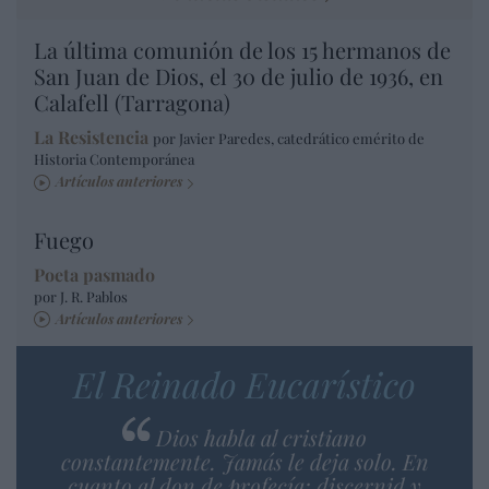
La última comunión de los 15 hermanos de
San Juan de Dios, el 30 de julio de 1936, en
Calafell (Tarragona)
La Resistencia
por Javier Paredes, catedrático emérito de
Historia Contemporánea
Artículos anteriores
Fuego
Poeta pasmado
por J. R. Pablos
Artículos anteriores
El Reinado Eucarístico
Dios habla al cristiano
constantemente. Jamás le deja solo. En
cuanto al don de profecía: discernid y