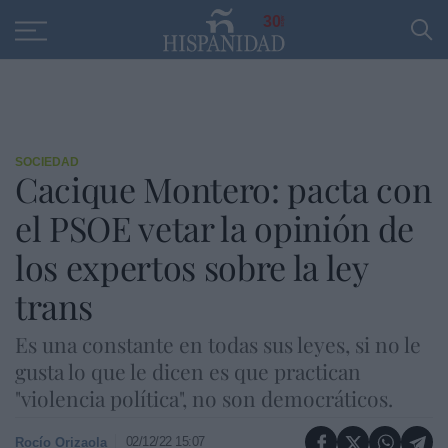
Educación
Entrevistas
PP
SANTANDER
R
30
SOCIEDAD
Cacique Montero: pacta con
el PSOE vetar la opinión de
los expertos sobre la ley
trans
Es una constante en todas sus leyes, si no le
gusta lo que le dicen es que practican
"violencia política", no son democráticos.
02/12/22 15:07
Rocío Orizaola