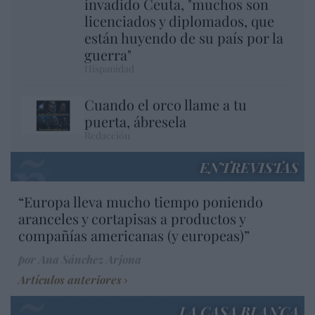
invadido Ceuta, "muchos son
licenciados y diplomados, que
están huyendo de su país por la
guerra"
Hispanidad
Cuando el orco llame a tu
puerta, ábresela
Redacción
ENTREVISTAS
“Europa lleva mucho tiempo poniendo
aranceles y cortapisas a productos y
compañías americanas (y europeas)”
por Ana Sánchez Arjona
Artículos anteriores
LA CASA BLANCA