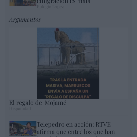
emigración es mala
Eulogio López
Argumentos
El regalo de 'Mojamé'
Hispanidad
Telepedro en acción: RTVE
afirma que entre los que han