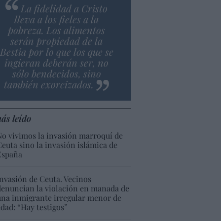
La fidelidad a Cristo
lleva a los fieles a la
pobreza. Los alimentos
serán propiedad de la
Bestia por lo que los que se
ingieran deberán ser, no
sólo bendecidos, sino
también exorcizados.
ás leído
No vivimos la invasión marroquí de
Ceuta sino la invasión islámica de
España
Invasión de Ceuta. Vecinos
denuncian la violación en manada de
una inmigrante irregular menor de
edad: “Hay testigos”