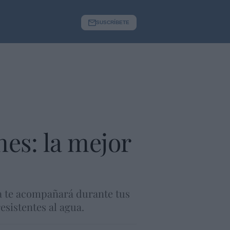
SUSCRÍBETE
ones: la mejor
gía te acompañará durante tus
esistentes al agua.