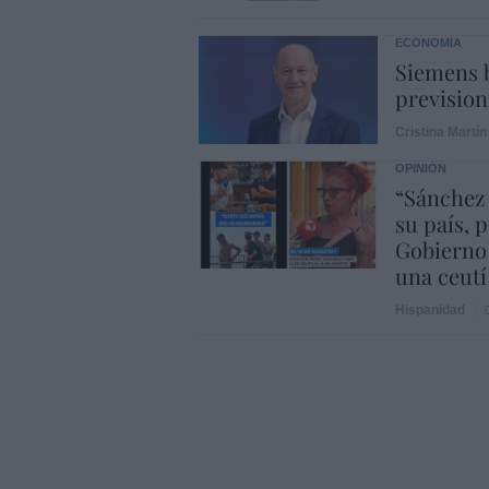
ECONOMÍA
Siemens b
prevision
Cristina Martín
OPINIÓN
“Sánchez
su país, 
Gobierno
una ceutí
Hispanidad