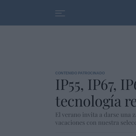
Educación
Entrevistas
CONTENIDO PATROCINADO
IP55, IP67, I
tecnología re
El verano invita a darse una 
vacaciones con nuestra selecc