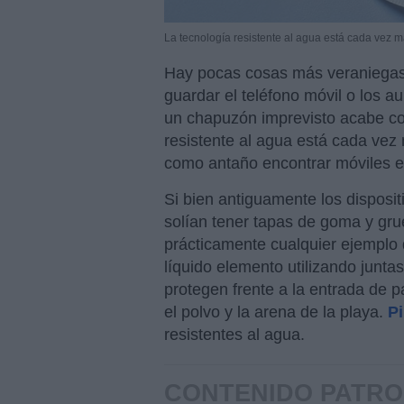
La tecnología resistente al agua está cada vez 
Hay pocas cosas más veraniegas qu
guardar el teléfono móvil o los a
un chapuzón imprevisto acabe con
resistente al agua está cada vez 
como antaño encontrar móviles e 
Si bien antiguamente los disposit
solían tener tapas de goma y gru
prácticamente cualquier ejemplo 
líquido elemento utilizando junta
protegen frente a la entrada de 
el polvo y la arena de la playa.
P
resistentes al agua.
CONTENIDO PATRO