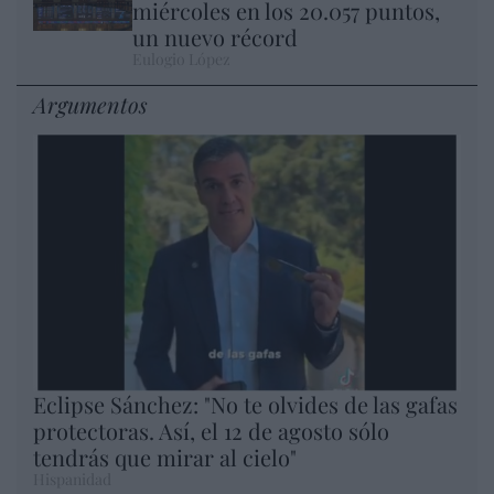
miércoles en los 20.057 puntos,
un nuevo récord
Eulogio López
Argumentos
Eclipse Sánchez: "No te olvides de las gafas
protectoras. Así, el 12 de agosto sólo
tendrás que mirar al cielo"
Hispanidad