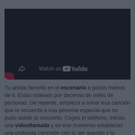
https://youtu.be/11SwygBLd7E
Tu artista favorito en el
escenario
a pocos metros
de ti. Estás rodeado por decenas de miles de
personas. De repente, empieza a sonar esa canción
que te recuerda a esa persona especial que no
pudo asistir al concierto. Coges el teléfono, inicias
una
videollamada
y en ese momento estableces
una profunda conexión con tu ser querido y tu