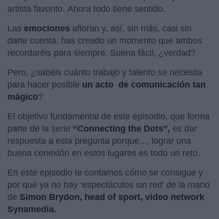
artista favorito. Ahora todo tiene sentido.
Las
emociones
afloran y, así, sin más, casi sin
darte cuenta, has creado un momento que ambos
recordaréis para siempre. Suena fácil, ¿verdad?
Pero, ¿sabéis cuánto trabajo y talento se necesita
para hacer posible
un acto de comunicación tan
mágico
?
El objetivo fundamental de este episodio, que forma
parte de la serie
“Connecting the Dots”,
es dar
respuesta a esta pregunta porque..., lograr una
buena conexión en estos lugares es todo un reto.
En este episodio te contamos cómo se consigue y
por qué ya no hay ‘espectáculos sin red’ de la mano
de
Simon Brydon, head of sport, video network
Synamedia.