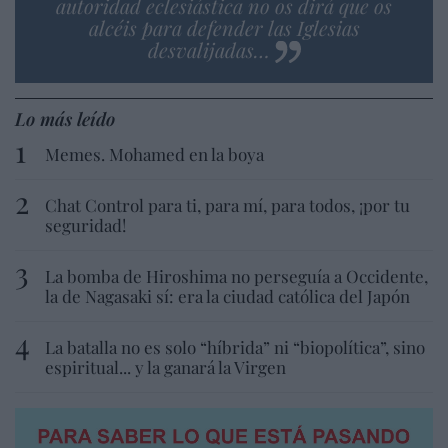
autoridad eclesiástica no os dirá que os
alcéis para defender las Iglesias
desvalijadas…
Lo más leído
Memes. Mohamed en la boya
Chat Control para ti, para mí, para todos, ¡por tu
seguridad!
La bomba de Hiroshima no perseguía a Occidente,
la de Nagasaki sí: era la ciudad católica del Japón
La batalla no es solo “híbrida” ni “biopolítica”, sino
espiritual... y la ganará la Virgen