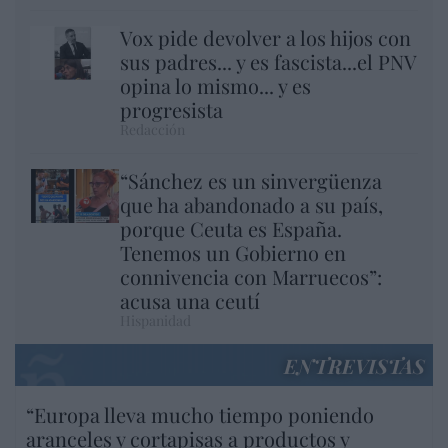
Vox pide devolver a los hijos con
sus padres... y es fascista...el PNV
opina lo mismo... y es
progresista
Redacción
“Sánchez es un sinvergüenza
que ha abandonado a su país,
porque Ceuta es España.
Tenemos un Gobierno en
connivencia con Marruecos”:
acusa una ceutí
Hispanidad
ENTREVISTAS
“Europa lleva mucho tiempo poniendo
aranceles y cortapisas a productos y