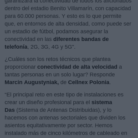
garantizara la conectividad de todos los aficionados
dentro del estadio Benito Villamarín, con capacidad
para 60.000 personas. Y esto es lo que permite
que, en entornos de alta densidad, como puede ser
un estadio de fútbol, podamos asegurar la
conectividad en las
diferentes bandas de
telefonía
, 2G, 3G, 4G y 5G".
¿Cuáles son los retos técnicos que plantea
proporcionar
conectividad de alta velocidad
a
tantas personas en un solo lugar? Responde
Marcin Augustyniak,
de
Cellnex Polonia
.
“El principal reto en este tipo de instalaciones es
crear un diseño profesional para el
sistema
Das
(Sistema de Antenas Distribuidas), y lo
hacemos con antenas sectoriales que dividen los
asientos equitativamente por sector. Hemos
instalado más de cinco kilómetros de cableado en