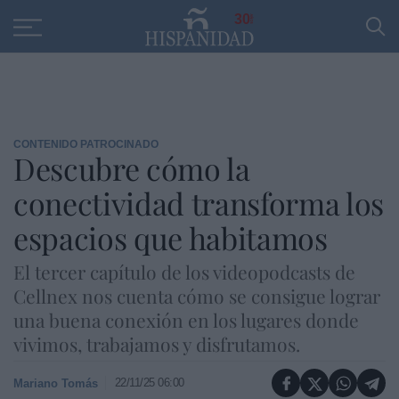
Educación
Entrevistas
PP
SANTANDER
R
30
CONTENIDO PATROCINADO
Descubre cómo la
conectividad transforma los
espacios que habitamos
El tercer capítulo de los videopodcasts de
Cellnex nos cuenta cómo se consigue lograr
una buena conexión en los lugares donde
vivimos, trabajamos y disfrutamos.
22/11/25 06:00
Mariano Tomás