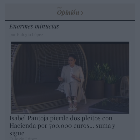
Opinión
Enormes minucias
por Eulogio López
Isabel Pantoja pierde dos pleitos con
Hacienda por 700.000 euros... suma y
sigue
Eulogio López