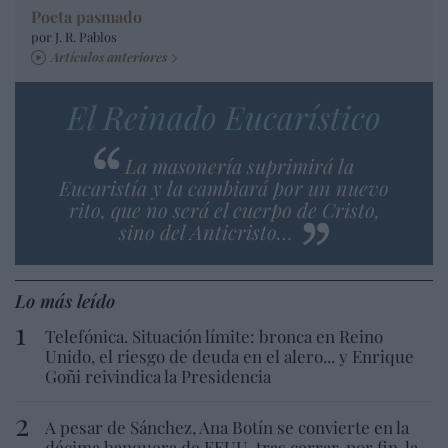
Poeta pasmado
por J. R. Pablos
Artículos anteriores
El Reinado Eucarístico
La masonería suprimirá la
Eucaristía y la cambiará por un nuevo
rito, que no será el cuerpo de Cristo,
sino del Anticristo…
Lo más leído
Telefónica. Situación límite: bronca en Reino
Unido, el riesgo de deuda en el alero... y Enrique
Goñi reivindica la Presidencia
A pesar de Sánchez, Ana Botín se convierte en la
décima banquera de EEUU, tras cerrar, por fin, la