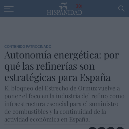
Educación
Entrevistas
PP
SANTANDER
R
30
CONTENIDO PATROCINADO
Autonomía energética: por
qué las refinerías son
estratégicas para España
El bloqueo del Estrecho de Ormuz vuelve a
poner el foco en la industria del refino como
infraestructura esencial para el suministro
de combustibles y la continuidad de la
actividad económica en España.