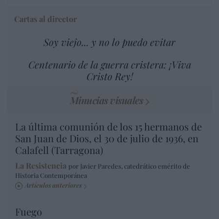
Cartas al director
Soy viejo... y no lo puedo evitar
Centenario de la guerra cristera: ¡Viva
Cristo Rey!
Minucias visuales
La última comunión de los 15 hermanos de
San Juan de Dios, el 30 de julio de 1936, en
Calafell (Tarragona)
La Resistencia
por Javier Paredes, catedrático emérito de
Historia Contemporánea
Artículos anteriores
Fuego