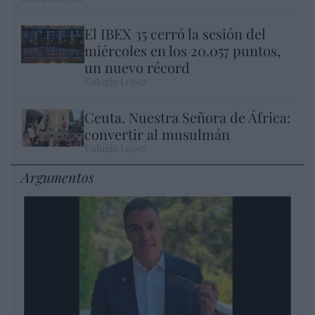
El IBEX 35 cerró la sesión del
miércoles en los 20.057 puntos,
un nuevo récord
Eulogio López
Ceuta. Nuestra Señora de África:
convertir al musulmán
Eulogio López
Argumentos