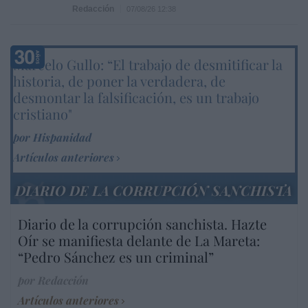
Redacción
07/08/26 12:38
Marcelo Gullo: “El trabajo de desmitificar la
historia, de poner la verdadera, de
desmontar la falsificación, es un trabajo
cristiano"
por Hispanidad
Artículos anteriores
DIARIO DE LA CORRUPCIÓN SANCHISTA
Diario de la corrupción sanchista. Hazte
Oír se manifiesta delante de La Mareta:
“Pedro Sánchez es un criminal”
por Redacción
Artículos anteriores