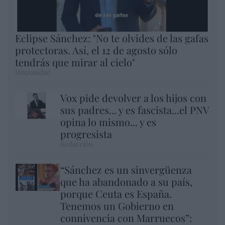
Eclipse Sánchez: "No te olvides de las gafas
protectoras. Así, el 12 de agosto sólo
tendrás que mirar al cielo"
Hispanidad
Vox pide devolver a los hijos con
sus padres... y es fascista...el PNV
opina lo mismo... y es
progresista
Redacción
“Sánchez es un sinvergüenza
que ha abandonado a su país,
porque Ceuta es España.
Tenemos un Gobierno en
connivencia con Marruecos”: