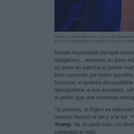
Trump ha propuesto en la Cámara de Representan
que los estadounidenses están hartos de cambiar
Desde Hispanidad siempre hemos
obligatorio... estamos un poco m
se pone en marcha el primer man
bien conocido por todos aquellos 
francesa: si quieres desequilibra
desequilibrar a una sociedad, cá
el poder que una sociedad desequ
Ya puestos, lo lógico es adecuarn
nuestro horario al sol y a la luz.
Trump
, da un paso más: no viva
cambiado el reloj.