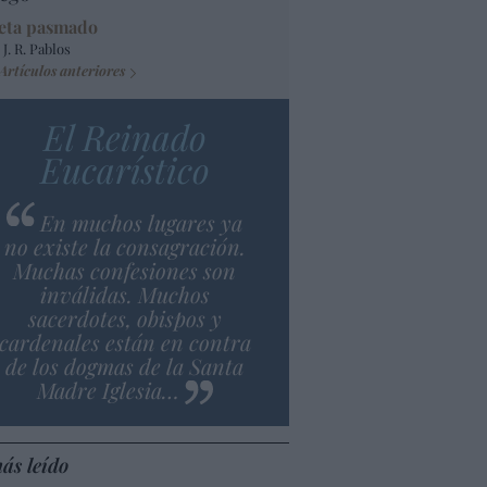
eta pasmado
 J. R. Pablos
Artículos anteriores
El Reinado
Eucarístico
En muchos lugares ya
no existe la consagración.
Muchas confesiones son
inválidas. Muchos
sacerdotes, obispos y
cardenales están en contra
de los dogmas de la Santa
Madre Iglesia…
ás leído