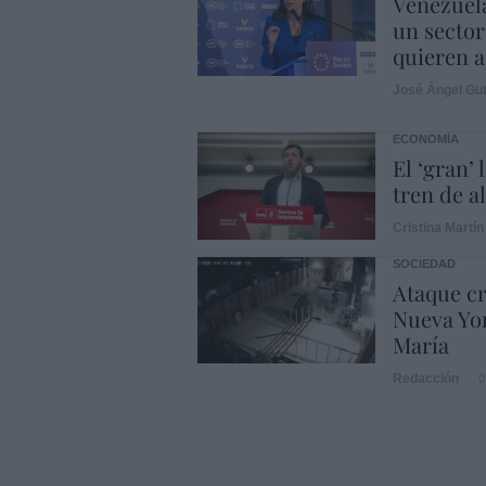
Venezuela
un sector
quieren a
José Ángel Gut
ECONOMÍA
El ‘gran’
tren de a
Cristina Martín
SOCIEDAD
Ataque cr
Nueva Yor
María
Redacción
0