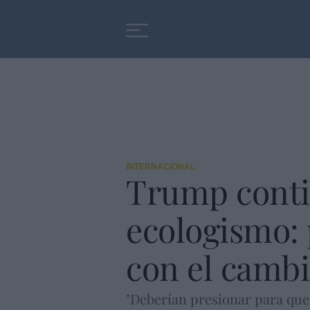
Educación
Entrevistas
INTERNACIONAL
Trump contin
ecologismo: 
con el cambi
"Deberían presionar para que 