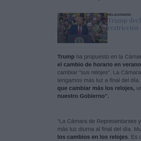
RELACIONADO
Trump decla
restricción
Trump
ha propuesto en la Cáma
el cambio de horario en verano
cambiar "sus relojes". La Cámar
tengamos más luz a final del día
que cambiar más los relojes,
u
nuestro Gobierno".
"La Cámara de Representantes y
más luz diurna al final del día. 
los cambios en los relojes
. Es 