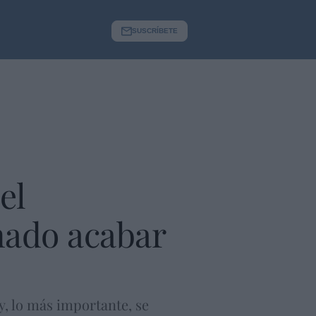
SUSCRÍBETE
el
nado acabar
y, lo más importante, se