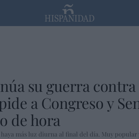
PP
SANTANDER
Religión
úa su guerra contra 
pide a Congreso y Se
o de hora
haya más luz diurna al final del día. Muy popular 