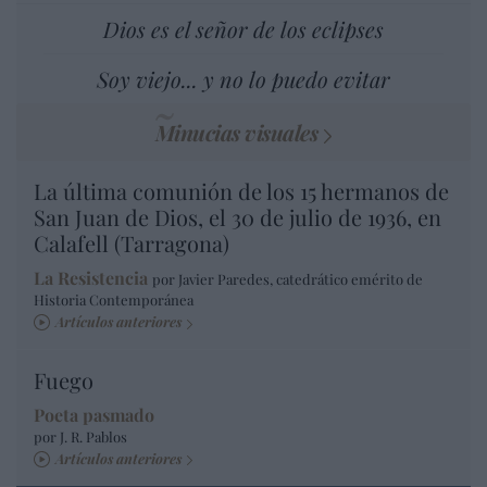
Dios es el señor de los eclipses
Soy viejo... y no lo puedo evitar
Minucias visuales
La última comunión de los 15 hermanos de
San Juan de Dios, el 30 de julio de 1936, en
Calafell (Tarragona)
La Resistencia
por Javier Paredes, catedrático emérito de
Historia Contemporánea
Artículos anteriores
Fuego
Poeta pasmado
por J. R. Pablos
Artículos anteriores