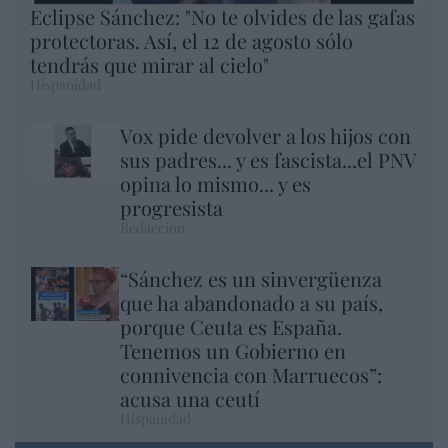
Eclipse Sánchez: "No te olvides de las gafas
protectoras. Así, el 12 de agosto sólo
tendrás que mirar al cielo"
Hispanidad
Vox pide devolver a los hijos con
sus padres... y es fascista...el PNV
opina lo mismo... y es
progresista
Redacción
“Sánchez es un sinvergüenza
que ha abandonado a su país,
porque Ceuta es España.
Tenemos un Gobierno en
connivencia con Marruecos”:
acusa una ceutí
Hispanidad