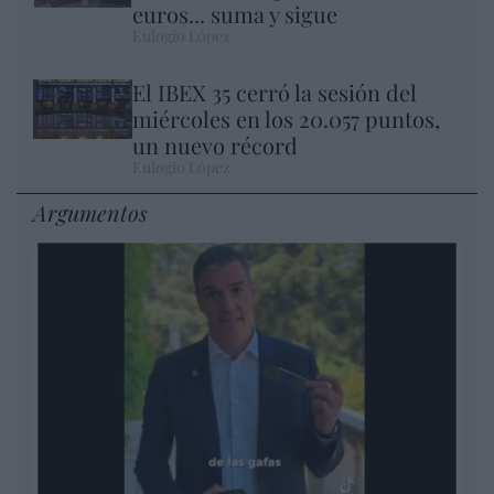
euros... suma y sigue
Eulogio López
El IBEX 35 cerró la sesión del
miércoles en los 20.057 puntos,
un nuevo récord
Eulogio López
Argumentos