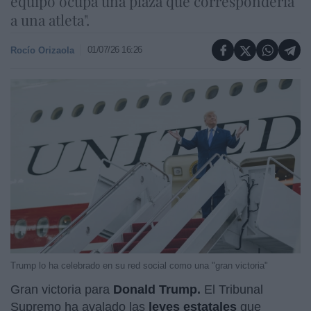
equipo ocupa una plaza que correspondería
a una atleta".
01/07/26 16:26
Rocío Orizaola
Trump lo ha celebrado en su red social como una "gran victoria"
Gran victoria para
Donald Trump.
El Tribunal
Supremo ha avalado las
leyes estatales
que