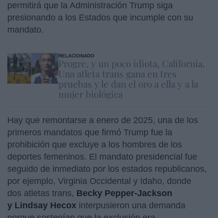
permitirá que la Administración Trump siga
presionando a los Estados que incumple con su
mandato.
RELACIONADO
Progre, y un poco idiota, California.
Una atleta trans gana en tres
pruebas y le dan el oro a ella y a la
mujer biológica
Hay que remontarse a enero de 2025, una de los
primeros mandatos que firmó Trump fue la
prohibición que excluye a los hombres de los
deportes femeninos. El mandato presidencial fue
seguido de inmediato por los estados republicanos,
por ejemplo, Virginia Occidental y Idaho, donde
dos atletas trans,
Becky Pepper-Jackson
y Lindsay Hecox
interpusieron una demanda
porque sostenían que la exclusión era