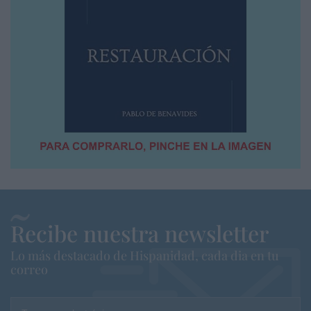
Recibe nuestra newsletter
Lo más destacado de Hispanidad, cada dia en tu
correo