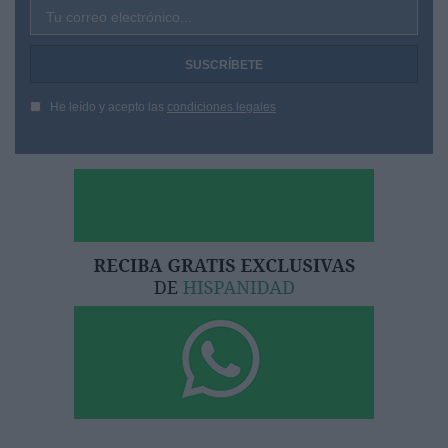
Tu correo electrónico...
He leído y acepto las
condiciones legales