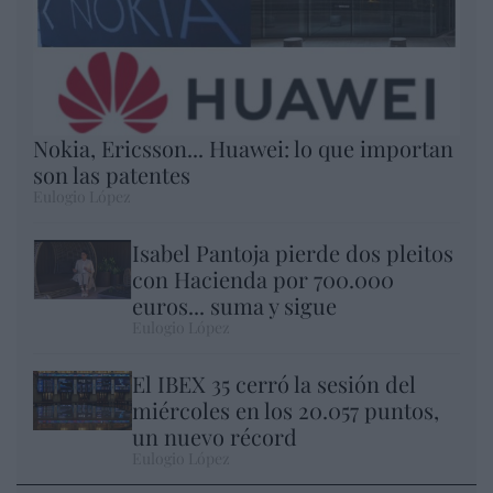
Nokia, Ericsson... Huawei: lo que importan
son las patentes
Eulogio López
Isabel Pantoja pierde dos pleitos
con Hacienda por 700.000
euros... suma y sigue
Eulogio López
El IBEX 35 cerró la sesión del
miércoles en los 20.057 puntos,
un nuevo récord
Eulogio López