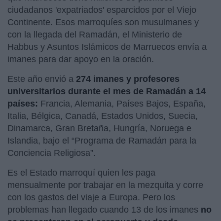
ciudadanos 'expatriados' esparcidos por el Viejo
Continente. Esos marroquíes son musulmanes y
con la llegada del Ramadán, el Ministerio de
Habbus y Asuntos Islámicos de Marruecos envía a
imanes para dar apoyo en la oración.
Este año envió a
274 imanes y profesores
universitarios durante el mes de Ramadán a 14
países:
Francia, Alemania, Países Bajos, España,
Italia, Bélgica, Canadá, Estados Unidos, Suecia,
Dinamarca, Gran Bretaña, Hungría, Noruega e
Islandia, bajo el “Programa de Ramadán para la
Conciencia Religiosa”.
Es el Estado marroquí quien les paga
mensualmente por trabajar en la mezquita y corre
con los gastos del viaje a Europa. Pero los
problemas han llegado cuando 13 de los imanes
no