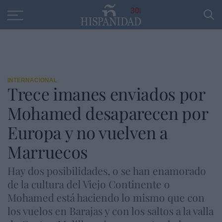
Educación
Entrevistas
PP
SANTANDER
R
30
INTERNACIONAL
Trece imanes enviados por
Mohamed desaparecen por
Europa y no vuelven a
Marruecos
Hay dos posibilidades, o se han enamorado
de la cultura del Viejo Continente o
Mohamed está haciendo lo mismo que con
los vuelos en Barajas y con los saltos a la valla