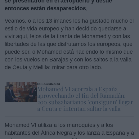
se presentaron en el aeropuerto y desde
entonces están desaparecidos
,
Veamos, o a los 13 imanes les ha gustado mucho el
estilo de vida europeo y han decidido quedarse a
vivir aquí, lejos de la tiranía de Mohamed y con las
libertades de las que disfrutamos los europeos, que
puede ser, o Mohamed está haciendo lo mismo que
con los vuelos en Barajas y con los saltos a la valla
de Ceuta y Melilla: mirar para otro lado.
RELACIONADO
Mohamed VI acorrala a España
aprovechando el fin del Ramadán:
200 subsaharianos 'consiguen' llegar
a Ceuta e intentan saltar la valla
Mohamed VI utiliza a los marroquíes y a los
habitantes del África Negra y los lanza a España y a