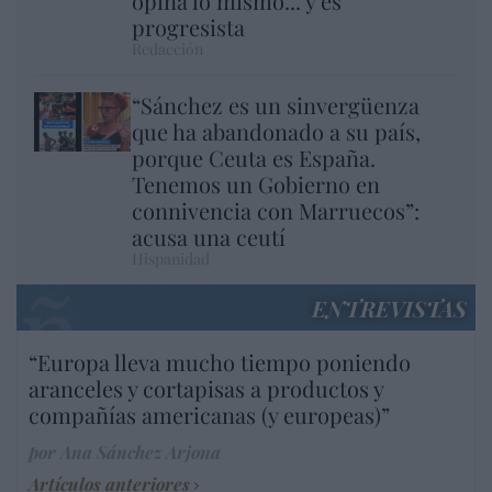
opina lo mismo... y es
progresista
Redacción
“Sánchez es un sinvergüenza
que ha abandonado a su país,
porque Ceuta es España.
Tenemos un Gobierno en
connivencia con Marruecos”:
acusa una ceutí
Hispanidad
ENTREVISTAS
“Europa lleva mucho tiempo poniendo
aranceles y cortapisas a productos y
compañías americanas (y europeas)”
por Ana Sánchez Arjona
Artículos anteriores