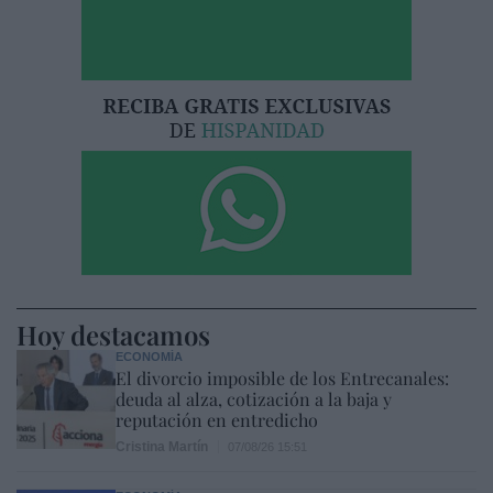
Hoy destacamos
ECONOMÍA
El divorcio imposible de los Entrecanales:
deuda al alza, cotización a la baja y
reputación en entredicho
Cristina Martín
07/08/26 15:51