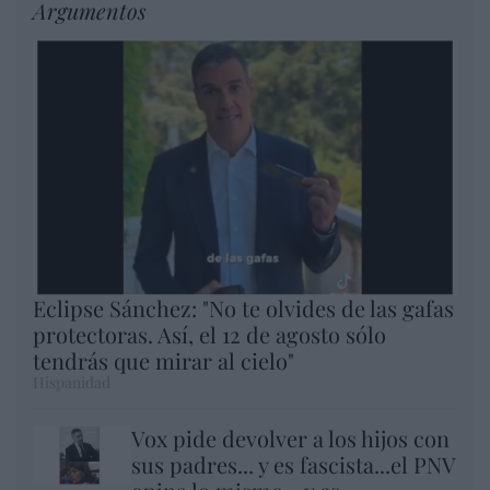
Argumentos
Eclipse Sánchez: "No te olvides de las gafas
protectoras. Así, el 12 de agosto sólo
tendrás que mirar al cielo"
Hispanidad
Vox pide devolver a los hijos con
sus padres... y es fascista...el PNV