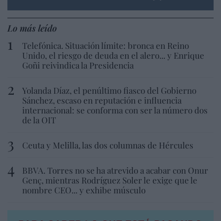
Lo más leído
Telefónica. Situación límite: bronca en Reino
Unido, el riesgo de deuda en el alero... y Enrique
Goñi reivindica la Presidencia
Yolanda Díaz, el penúltimo fiasco del Gobierno
Sánchez, escaso en reputación e influencia
internacional: se conforma con ser la número dos
de la OIT
Ceuta y Melilla, las dos columnas de Hércules
BBVA. Torres no se ha atrevido a acabar con Onur
Genç, mientras Rodríguez Soler le exige que le
nombre CEO... y exhibe músculo