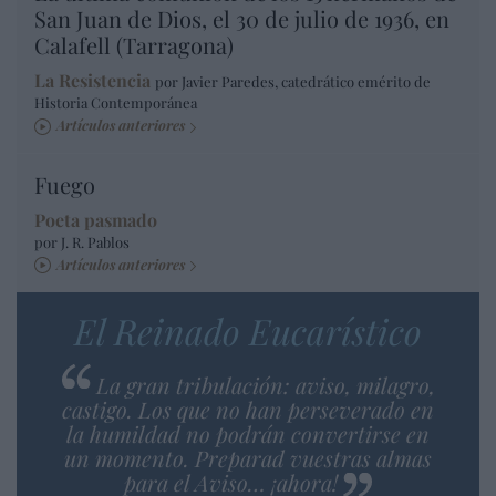
San Juan de Dios, el 30 de julio de 1936, en
Calafell (Tarragona)
La Resistencia
por Javier Paredes, catedrático emérito de
Historia Contemporánea
Artículos anteriores
Fuego
Poeta pasmado
por J. R. Pablos
Artículos anteriores
El Reinado Eucarístico
La gran tribulación: aviso, milagro,
castigo. Los que no han perseverado en
la humildad no podrán convertirse en
un momento. Preparad vuestras almas
para el Aviso… ¡ahora!