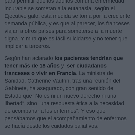
para permitir que los adultos con una enfermedad
incurable se sometan a la eutanasia, según el
Ejecutivo galo, esta medida se toma por la creciente
demanda pública, y es que al parecer, los franceses
viajan a otros países para someterse a la muerte
digna. Y mira que es fácil suicidarse y no tener que
implicar a terceros.
Según han aclarado
los pacientes tendrían que
tener más de 18 años
y
ser ciudadanos
franceses o vivir en Francia
. La ministra de
Sanidad, Catherine Vautrin, tras una reunión del
Gabinete, ha asegurado, con gran sentido de
Estado que "No es ni un nuevo derecho ni una
libertad", sino "una respuesta ética a la necesidad
de acompañar a los enfermos". Y eso que
pensábamos que el acompañamiento de enfermos
se hacía desde los cuidados paliativos.