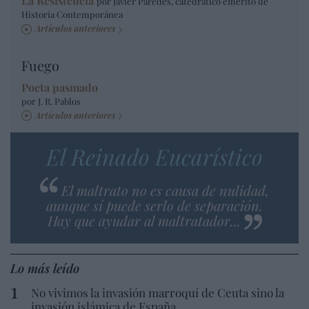
La Resistencia
por Javier Paredes, catedrático emérito de
Historia Contemporánea
Artículos anteriores
Fuego
Poeta pasmado
por J. R. Pablos
Artículos anteriores
El Reinado Eucarístico
El maltrato no es causa de nulidad,
aunque sí puede serlo de separación.
Hay que ayudar al maltratador...
Lo más leído
No vivimos la invasión marroquí de Ceuta sino la
invasión islámica de España