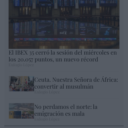
El IBEX 35 cerró la sesión del miércoles en
los 20.057 puntos, un nuevo récord
Eulogio López
Ceuta. Nuestra Señora de África:
convertir al musulmán
Eulogio López
No perdamos el norte: la
emigración es mala
Eulogio López