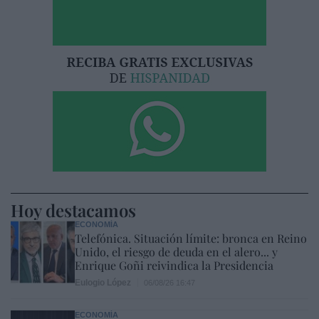
Hoy destacamos
ECONOMÍA
Telefónica. Situación límite: bronca en Reino
Unido, el riesgo de deuda en el alero... y
Enrique Goñi reivindica la Presidencia
Eulogio López
06/08/26 16:47
ECONOMÍA