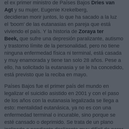
el ex primer ministro de Países Bajos
Dries van
Agt
y su mujer, Eugenie Krekelberg,
decidieran morir juntos, lo que ha sacado a la luz
el 'boom' de las eutanasias en pareja que está
viviendo el país. Y la historia de
Zoraya ter
Beek,
que sufre una depresión paralizante, autismo
y trastorno límite de la personalidad, pero no tiene
ninguna enfermedad física ni terminal, está casada
y muy enamorada y tiene tan solo 28 años. Pese a
ello, ha solicitado la eutanasia y se le ha concedido,
está previsto que la reciba en mayo.
Países Bajos fue el primer país del mundo en
legalizar el suicidio asistido en 2001 y con el paso
de los años con la eutanasia legalizada se llega a
esto: mentalidad eutanásica, ya no es con una
enfermedad terminal o incurable, sino porque se
esté cansado o deprimido. Se trata de un plano