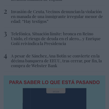
Invasión de Ceuta. Vecinos denuncian la violación
en manada de una inmigrante irregular menor de
edad: “Hay testigos”
Telefónica. Situación límite: bronca en Reino
Unido, el riesgo de deuda en el alero... y Enrique
Goñi reivindica la Presidencia
A pesar de Sánchez, Ana Botín se convierte en la
décima banquera de EEUU, tras cerrar, por fin, la
compra de Webster Bank