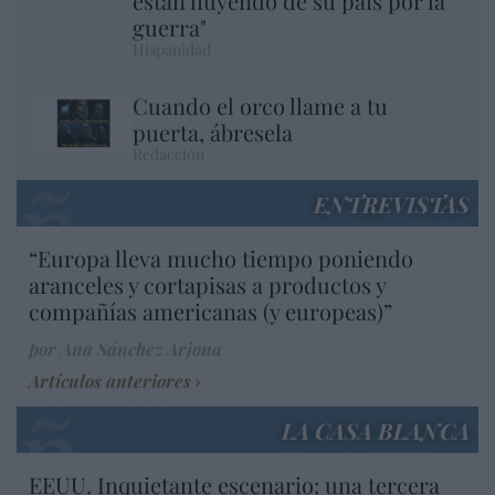
están huyendo de su país por la
guerra"
Hispanidad
Cuando el orco llame a tu
puerta, ábresela
Redacción
ENTREVISTAS
“Europa lleva mucho tiempo poniendo
aranceles y cortapisas a productos y
compañías americanas (y europeas)”
por Ana Sánchez Arjona
Artículos anteriores
LA CASA BLANCA
EEUU. Inquietante escenario: una tercera