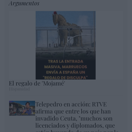
Argumentos
El regalo de 'Mojamé'
Hispanidad
Telepedro en acción: RTVE
afirma que entre los que han
invadido Ceuta, "muchos son
licenciados y diplomados, que