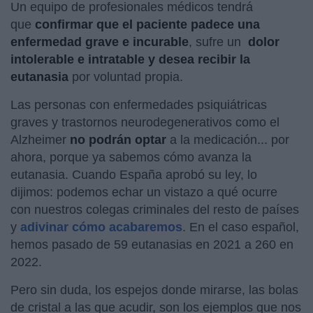
Un equipo de profesionales médicos tendrá
que
confirmar que el paciente padece una
enfermedad grave e incurable
, sufre un
dolor
intolerable e intratable y desea recibir la
eutanasia
por voluntad propia.
Las personas con enfermedades psiquiátricas
graves y trastornos neurodegenerativos como el
Alzheimer
no podrán optar
a la medicación... por
ahora, porque ya sabemos cómo avanza la
eutanasia. Cuando España aprobó su ley, lo
dijimos: podemos echar un vistazo a qué ocurre
con nuestros colegas criminales del resto de países
y
adivinar cómo acabaremos
. En el caso español,
hemos pasado de 59 eutanasias en 2021 a 260 en
2022.
Pero sin duda, los espejos donde mirarse, las bolas
de cristal a las que acudir, son los ejemplos que nos