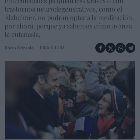
enfermedades psiquiátricas graves o con
trastornos neurodegenerativos, como el
Alzheimer, no podrán optar a la medicación,
por ahora, porque ya sabemos cómo avanza
la eutanasia.
11/04/24 17:30
Rocío Orizaola