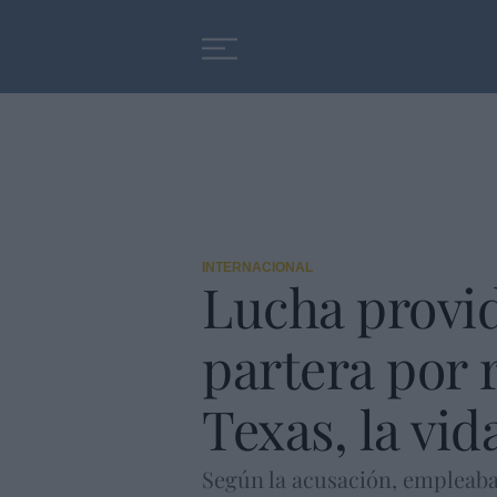
Educación
Entrevistas
INTERNACIONAL
Lucha provid
partera por r
Texas, la vid
Según la acusación, empleaba