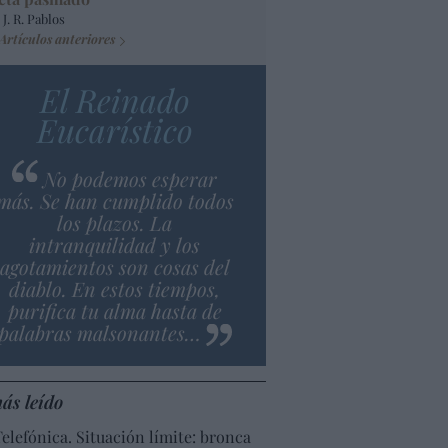
 J. R. Pablos
Artículos anteriores
El Reinado
Eucarístico
No podemos esperar
más. Se han cumplido todos
los plazos. La
intranquilidad y los
agotamientos son cosas del
diablo. En estos tiempos,
purifica tu alma hasta de
palabras malsonantes…
ás leído
Telefónica. Situación límite: bronca