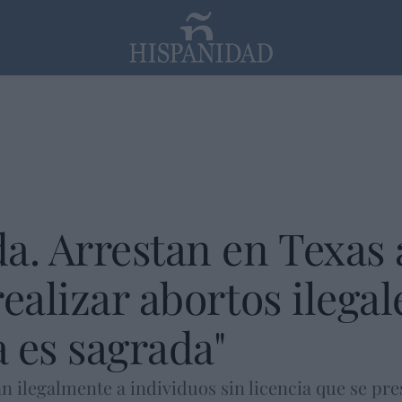
PP
SANTANDER
Religión
a. Arrestan en Texas 
ealizar abortos ilegal
a es sagrada"
n ilegalmente a individuos sin licencia que se p