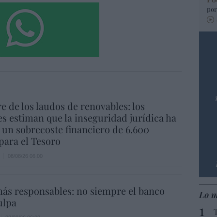
por
re de los laudos de renovables: los
s estiman que la inseguridad jurídica ha
un sobrecoste financiero de 6.600
para el Tesoro
08/08/26 06:00
ás responsables: no siempre el banco
Lo m
ulpa