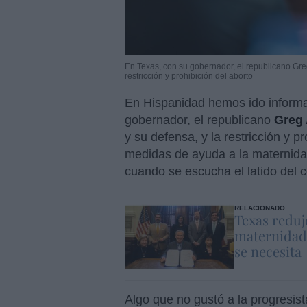
En Texas, con su gobernador, el republicano Greg
restricción y prohibición del aborto
En Hispanidad hemos ido informa
gobernador, el republicano
Greg 
y su defensa, y la restricción y p
medidas de ayuda a la maternidad
cuando se escucha el latido del 
RELACIONADO
Texas reduj
maternidad:
se necesita
Algo que no gustó a la progresis