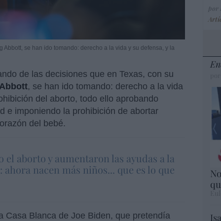
por
Artí
 Abbott, se han ido tomando: derecho a la vida y su defensa, y la
En
ndo de las decisiones que en Texas, con su
por
Abbott
, se han ido tomando: derecho a la vida
rohibición del aborto, todo ello aprobando
 e imponiendo la prohibición de abortar
corazón del bebé.
o el aborto y aumentaron las ayudas a la
 ahora nacen más niños... que es lo que
No
qu
Eul
ta Casa Blanca de Joe Biden, que pretendía
Is