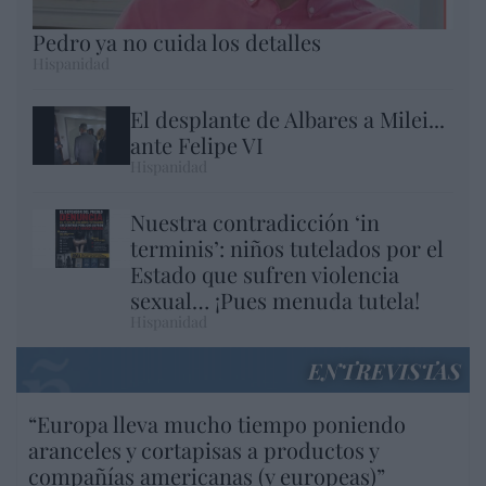
Pedro ya no cuida los detalles
Hispanidad
El desplante de Albares a Milei...
ante Felipe VI
Hispanidad
Nuestra contradicción ‘in
terminis’: niños tutelados por el
Estado que sufren violencia
sexual… ¡Pues menuda tutela!
Hispanidad
ENTREVISTAS
“Europa lleva mucho tiempo poniendo
aranceles y cortapisas a productos y
compañías americanas (y europeas)”