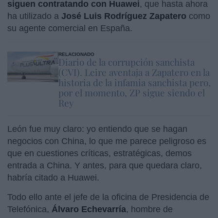
siguen contratando con Huawei
, que hasta ahora
ha utilizado a
José Luis Rodríguez Zapatero
como
su agente comercial en España.
RELACIONADO
Diario de la corrupción sanchista
(CVI). Leire aventaja a Zapatero en la
historia de la infamia sanchista pero,
por el momento, ZP sigue siendo el
Rey
León fue muy claro: yo entiendo que se hagan
negocios con China, lo que me parece peligroso es
que en cuestiones críticas, estratégicas, demos
entrada a China. Y antes, para que quedara claro,
habría citado a Huawei.
Todo ello ante el jefe de la oficina de Presidencia de
Telefónica,
Álvaro Echevarría
,
hombre de