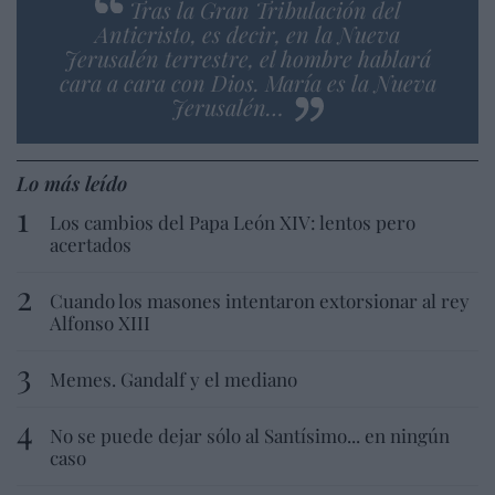
Tras la Gran Tribulación del
Anticristo, es decir, en la Nueva
Jerusalén terrestre, el hombre hablará
cara a cara con Dios. María es la Nueva
Jerusalén…
Lo más leído
Los cambios del Papa León XIV: lentos pero
acertados
Cuando los masones intentaron extorsionar al rey
Alfonso XIII
Memes. Gandalf y el mediano
No se puede dejar sólo al Santísimo... en ningún
caso