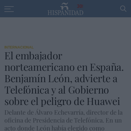
Educación
Entrevistas
PP
SANTANDER
R
30
INTERNACIONAL
El embajador
norteamericano en España.
Benjamín León, advierte a
Telefónica y al Gobierno
sobre el peligro de Huawei
Delante de Álvaro Echevarría, director de la
oficina de Presidencia de Telefónica. En un
acto donde León había elegido como