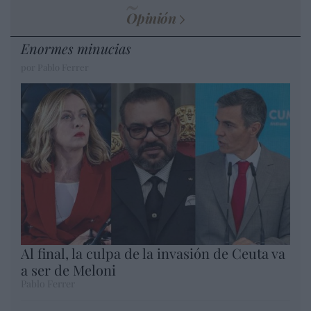
Opinión
Enormes minucias
por Pablo Ferrer
Al final, la culpa de la invasión de Ceuta va
a ser de Meloni
Pablo Ferrer