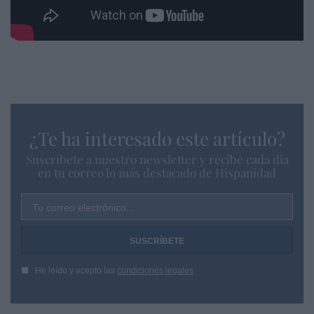
¿Te ha interesado este artículo?
Suscríbete a nuestro newsletter y recibe cada dia
en tu correo lo más destacado de Hispanidad
Tu correo electrónico...
He leído y acepto las
condiciones legales