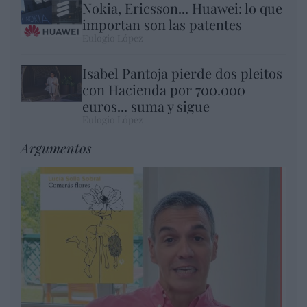
Nokia, Ericsson... Huawei: lo que
importan son las patentes
Eulogio López
Isabel Pantoja pierde dos pleitos
con Hacienda por 700.000
euros... suma y sigue
Eulogio López
Argumentos