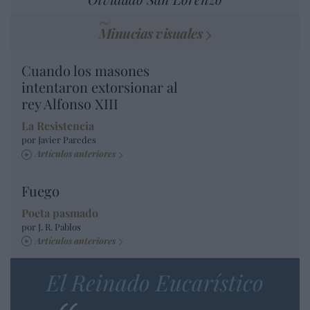
Minucias visuales
Cuando los masones
intentaron extorsionar al
rey Alfonso XIII
La Resistencia
por Javier Paredes
Artículos anteriores
Fuego
Poeta pasmado
por J. R. Pablos
Artículos anteriores
El Reinado Eucarístico