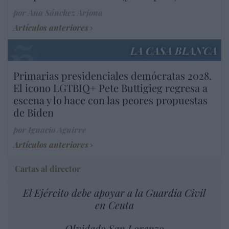
por Ana Sánchez Arjona
Artículos anteriores
LA CASA BLANCA
Primarias presidenciales demócratas 2028.
El icono LGTBIQ+ Pete Buttigieg regresa a
escena y lo hace con las peores propuestas
de Biden
por Ignacio Aguirre
Artículos anteriores
Cartas al director
El Ejército debe apoyar a la Guardia Civil
en Ceuta
Olvidado San Lorenzo