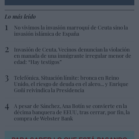
Lo más leído
No vivimos la invasión marroquí de Ceuta sino la
invasión islámica de España
Invasión de Ceuta. Vecinos denuncian la violación
en manada de una inmigrante irregular menor de
edad: “Hay testigos”
Telefónica. Situación límite: bronca en Reino
Unido, el riesgo de deuda en el alero... y Enrique
Goñi reivindica la Presidencia
A pesar de Sánchez, Ana Botín se convierte en la
décima banquera de EEUU, tras cerrar, por fin, la
compra de Webster Bank