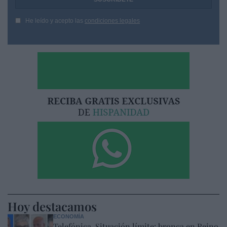
He leído y acepto las
condiciones legales
Hoy destacamos
ECONOMÍA
Telefónica. Situación límite: bronca en Reino