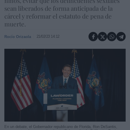
niños, evitar que los delincuentes sexuales
sean liberados de forma anticipada de la
cárcel y reformar el estatuto de pena de
muerte.
21/02/23 14:12
Rocío Orizaola
En un debate, el Gobernador republicano de Florida, Ron DeSantis,