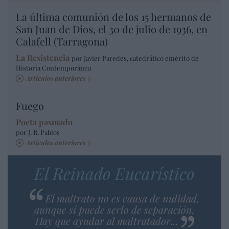
La última comunión de los 15 hermanos de
San Juan de Dios, el 30 de julio de 1936, en
Calafell (Tarragona)
La Resistencia
por Javier Paredes, catedrático emérito de
Historia Contemporánea
Artículos anteriores
Fuego
Poeta pasmado
por J. R. Pablos
Artículos anteriores
El Reinado Eucarístico
El maltrato no es causa de nulidad,
aunque sí puede serlo de separación.
Hay que ayudar al maltratador...