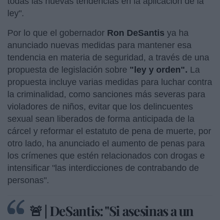
todas las nuevas tendencias en la aplicación de la
ley".
Por lo que el gobernador
Ron DeSantis
ya ha
anunciado nuevas medidas para mantener esa
tendencia en materia de seguridad, a través de una
propuesta de legislación sobre
"ley y orden".
La
propuesta incluye varias medidas para luchar contra
la criminalidad, como sanciones más severas para
violadores de niños, evitar que los delincuentes
sexual sean liberados de forma anticipada de la
cárcel y reformar el estatuto de pena de muerte, por
otro lado, ha anunciado el aumento de penas para
los crímenes que estén relacionados con drogas e
intensificar "las interdicciones de contrabando de
personas".
🚨 | DeSantis: "Si asesinas a un