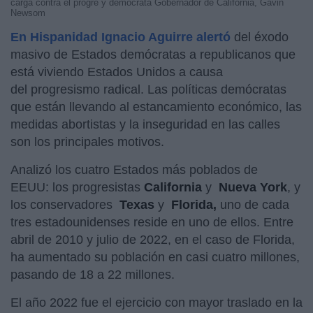
carga contra el progre y demócrata Gobernador de California, Gavin
Newsom
En Hispanidad Ignacio Aguirre alertó
del éxodo
masivo de Estados demócratas a republicanos que
está viviendo Estados Unidos a causa
del progresismo radical. Las políticas demócratas
que están llevando al estancamiento económico, las
medidas abortistas y la inseguridad en las calles
son los principales motivos.
Analizó los cuatro Estados más poblados de
EEUU: los progresistas
California
y
Nueva York
, y
los conservadores
Texas
y
Florida,
uno de cada
tres estadounidenses reside en uno de ellos. Entre
abril de 2010 y julio de 2022, en el caso de Florida,
ha aumentado su población en casi cuatro millones,
pasando de 18 a 22 millones.
El año 2022 fue el ejercicio con mayor traslado en la