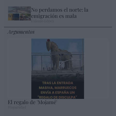
No perdamos el norte: la
emigración es mala
Eulogio López
Argumentos
El regalo de 'Mojamé'
Hispanidad