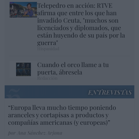
Telepedro en acción: RTVE
afirma que entre los que han
invadido Ceuta, "muchos son
licenciados y diplomados, que
están huyendo de su país por la
guerra"
Hispanidad
Cuando el orco llame a tu
puerta, ábresela
Redacción
ENTREVISTAS
“Europa lleva mucho tiempo poniendo
aranceles y cortapisas a productos y
compañías americanas (y europeas)”
por Ana Sánchez Arjona