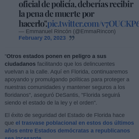
oficial de policía, deberías recibir
la pena de muerte por
hacerlo".
pic.twitter.com/v7OUCKP
— Emmanuel Rincón (@EmmaRincon)
February 20, 2023
"
Otros estados ponen en peligro a sus
ciudadanos
facilitando que los delincuentes
vuelvan a la calle. Aquí en Florida, continuaremos
apoyando y promulgando políticas para proteger a
nuestras comunidades y mantener seguros a los
floridanos", aseguró DeSantis, "Florida seguirá
siendo el estado de la ley y el orden".
El éxito de seguridad del Estado de Florida hace
que
el trasvase poblacional en estos dos últimos
años entre Estados demócratas a republicanos
sea incesante
.