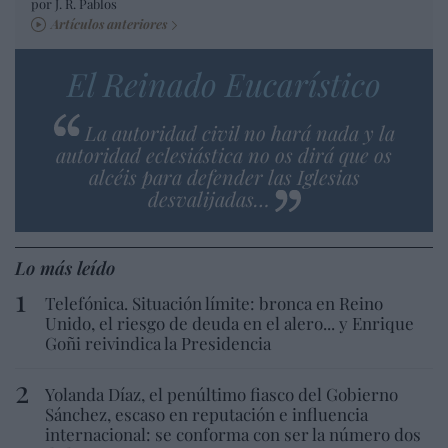
por J. R. Pablos
Artículos anteriores
El Reinado Eucarístico
La autoridad civil no hará nada y la
autoridad eclesiástica no os dirá que os
alcéis para defender las Iglesias
desvalijadas…
Lo más leído
Telefónica. Situación límite: bronca en Reino
Unido, el riesgo de deuda en el alero... y Enrique
Goñi reivindica la Presidencia
Yolanda Díaz, el penúltimo fiasco del Gobierno
Sánchez, escaso en reputación e influencia
internacional: se conforma con ser la número dos