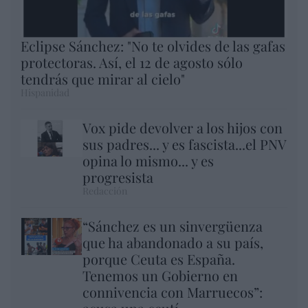
Eclipse Sánchez: "No te olvides de las gafas
protectoras. Así, el 12 de agosto sólo
tendrás que mirar al cielo"
Hispanidad
Vox pide devolver a los hijos con
sus padres... y es fascista...el PNV
opina lo mismo... y es
progresista
Redacción
“Sánchez es un sinvergüenza
que ha abandonado a su país,
porque Ceuta es España.
Tenemos un Gobierno en
connivencia con Marruecos”: