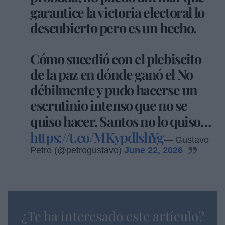
garantice la victoria electoral lo
descubierto pero es un hecho.
Cómo sucedió con el plebiscito
de la paz en dónde ganó el No
débilmente y pudo hacerse un
escrutinio intenso que no se
quiso hacer, Santos no lo quiso…
https://t.co/MKypdlshYg
— Gustavo
Petro (@petrogustavo)
June 22, 2026
¿Te ha interesado este artículo?