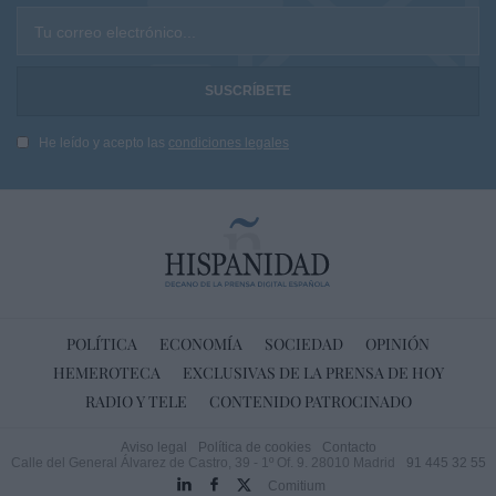
Tu correo electrónico...
He leído y acepto las
condiciones legales
POLÍTICA
ECONOMÍA
SOCIEDAD
OPINIÓN
HEMEROTECA
EXCLUSIVAS DE LA PRENSA DE HOY
RADIO Y TELE
CONTENIDO PATROCINADO
Aviso legal
Política de cookies
Contacto
Calle del General Álvarez de Castro, 39 - 1º Of. 9. 28010 Madrid
91 445 32 55
Comitium