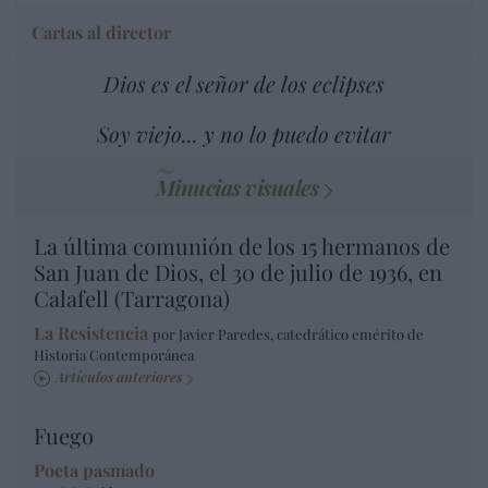
Cartas al director
Dios es el señor de los eclipses
Soy viejo... y no lo puedo evitar
Minucias visuales
La última comunión de los 15 hermanos de
San Juan de Dios, el 30 de julio de 1936, en
Calafell (Tarragona)
La Resistencia
por Javier Paredes, catedrático emérito de
Historia Contemporánea
Artículos anteriores
Fuego
Poeta pasmado