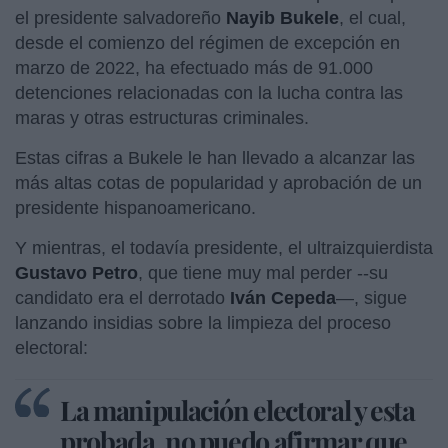
el presidente salvadoreño
Nayib Bukele
, el cual,
desde el comienzo del régimen de excepción en
marzo de 2022, ha efectuado más de 91.000
detenciones relacionadas con la lucha contra las
maras y otras estructuras criminales.
Estas cifras a Bukele le han llevado a alcanzar las
más altas cotas de popularidad y aprobación de un
presidente hispanoamericano.
Y mientras, el todavía presidente, el ultraizquierdista
Gustavo Petro
, que tiene muy mal perder --su
candidato era el derrotado
Iván Cepeda
—, sigue
lanzando insidias sobre la limpieza del proceso
electoral:
La manipulación electoral y esta
probada, no puedo afirmar que