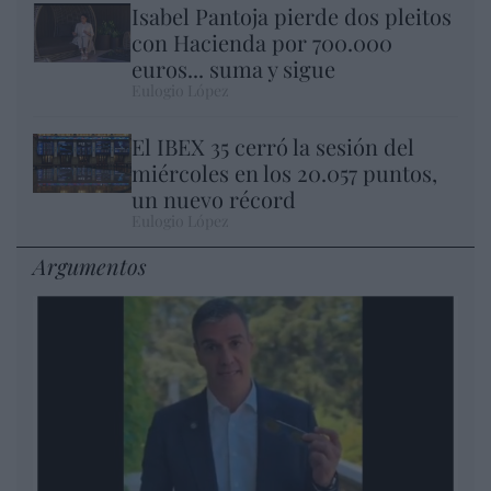
Isabel Pantoja pierde dos pleitos
con Hacienda por 700.000
euros... suma y sigue
Eulogio López
El IBEX 35 cerró la sesión del
miércoles en los 20.057 puntos,
un nuevo récord
Eulogio López
Argumentos