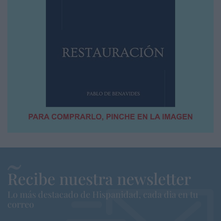
Recibe nuestra newsletter
Lo más destacado de Hispanidad, cada dia en tu
correo