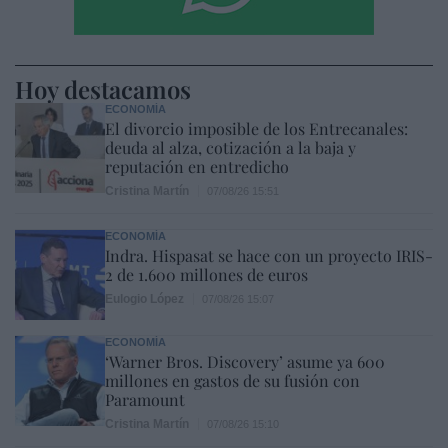
Hoy destacamos
ECONOMÍA
El divorcio imposible de los Entrecanales:
deuda al alza, cotización a la baja y
reputación en entredicho
Cristina Martín
07/08/26 15:51
ECONOMÍA
Indra. Hispasat se hace con un proyecto IRIS-
2 de 1.600 millones de euros
Eulogio López
07/08/26 15:07
ECONOMÍA
‘Warner Bros. Discovery’ asume ya 600
millones en gastos de su fusión con
Paramount
Cristina Martín
07/08/26 15:10