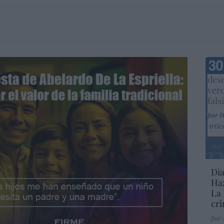
Marc
desm
ver
fals
por 
Artíc
Dia
Haz
La 
cri
por