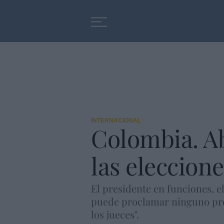
Educación
Entrevistas
INTERNACIONAL
Colombia. Ab
las eleccione
El presidente en funciones, el
puede proclamar ninguno pres
los jueces".