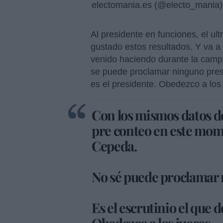
electomania.es (@electo_mania
Al presidente en funciones, el ult
gustado estos resultados. Y va a 
venido haciendo durante la campa
se puede proclamar ninguno presi
es el presidente. Obedezco a los 
Con los mismos datos de 
pre conteo en este mome
Cepeda.
No sé puede proclamar
Es el escrutinio el que 
Obedezco a los jueces.