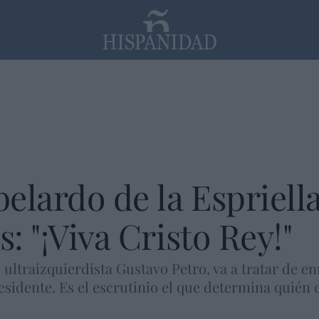
PP
SANTANDER
Religión
elardo de la Espriella
s: "¡Viva Cristo Rey!"
 ultraizquierdista Gustavo Petro, va a tratar de enr
idente. Es el escrutinio el que determina quién e