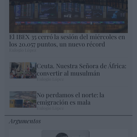
El IBEX 35 cerró la sesión del miércoles en
los 20.057 puntos, un nuevo récord
Eulogio López
Ceuta. Nuestra Señora de África:
convertir al musulmán
Eulogio López
No perdamos el norte: la
emigración es mala
Eulogio López
Argumentos