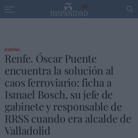
Educación
Entrevistas
PP
SANTANDER
R
30
ESPAÑA
Renfe. Óscar Puente
encuentra la solución al
caos ferroviario: ficha a
Ismael Bosch, su jefe de
gabinete y responsable de
RRSS cuando era alcalde de
Valladolid