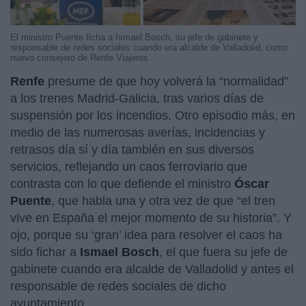
El ministro Puente ficha a Ismael Bosch, su jefe de gabinete y
responsable de redes sociales cuando era alcalde de Valladolid, como
nuevo consejero de Renfe Viajeros
Renfe
presume de que hoy volverá la “normalidad”
a los trenes Madrid-Galicia, tras varios días de
suspensión por los incendios. Otro episodio más, en
medio de las numerosas averías, incidencias y
retrasos día sí y día también en sus diversos
servicios, reflejando un caos ferroviario que
contrasta con lo que defiende el ministro
Óscar
Puente
, que habla una y otra vez de que “el tren
vive en España el mejor momento de su historia”. Y
ojo, porque su ‘gran’ idea para resolver el caos ha
sido fichar a
Ismael Bosch
, el que fuera su jefe de
gabinete cuando era alcalde de Valladolid y antes el
responsable de redes sociales de dicho
ayuntamiento.