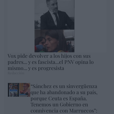
Vox pide devolver a los hijos con sus
padres... y es fascista...el PNV opina lo
mismo... y es progresista
Redacción
“Sánchez es un sinvergüenza
que ha abandonado a su país,
porque Ceuta es España.
Tenemos un Gobierno en
connivencia con Marruecos”: