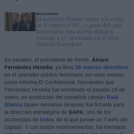
RELACIONADO
El ministro Puente sigue a la carga
en X contra el PP… y pasa del caos
ferroviario: una avería obliga a
evacuar a 177 personas en el tren
Madrid-Pamplona
En paralelo, el presidente de Renfe,
Álvaro
Fernández Heredia
, ya lleva
28 nuevos directivos
en el operador público ferroviario ¡en siete meses!,
como informa El Confidencial. Recuerden que
Fernández Heredia fue nombrado el pasado 15 de
enero, en sustitución del socialista catalán
Raül
Blanco
(quien semanas después fue fichado para
la dirección estratégica de
SAPA
, uno de los
accionistas de
Indra
, de la que posee un 7,94% del
capital). Y con tantos nombramientos, ha intentado