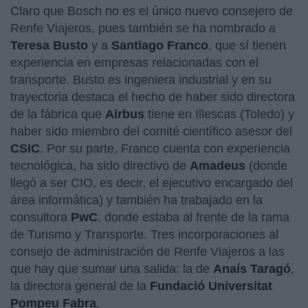
Claro que Bosch no es el único nuevo consejero de
Renfe Viajeros, pues también se ha nombrado a
Teresa Busto
y a
Santiago Franco
, que sí tienen
experiencia en empresas relacionadas con el
transporte. Busto es ingeniera industrial y en su
trayectoria destaca el hecho de haber sido directora
de la fábrica que
Airbus
tiene en Illescas (Toledo) y
haber sido miembro del comité científico asesor del
CSIC
. Por su parte, Franco cuenta con experiencia
tecnológica, ha sido directivo de
Amadeus
(donde
llegó a ser CIO, es decir, el ejecutivo encargado del
área informática) y también ha trabajado en la
consultora
PwC
, donde estaba al frente de la rama
de Turismo y Transporte. Tres incorporaciones al
consejo de administración de Renfe Viajeros a las
que hay que sumar una salida: la de
Anaís Taragó
,
la directora general de la
Fundació Universitat
Pompeu Fabra
.