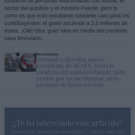
rodearse de personas relacionadas con Sumar, el
sector del autobús y el ministro Puente, pero lo
cierto es que está resultando bastante caro para los
contribuyentes: el gasto asciende a 2,5 millones de
euros. ¡Olé! Otra ‘gran’ idea en medio del creciente
caos ferroviario.
RELACIONADO
Fernández Heredia, nuevo
presidente de RENFE, imita la
caradura del ministro Puente: pide
perdón por las incidencias, pero
presume de buen servicio
¿Te ha interesado este artículo?
Suscríbete a nuestro newsletter y recibe cada dia