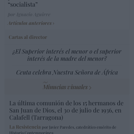
“socialista”
por Ignacio Aguirre
Artículos anteriores
Cartas al director
¿El Superior interés el menor o el superior
interés de la madre del menor?
Ceuta celebra Nuestra Señora de África
Minucias visuales
La última comunión de los 15 hermanos de
San Juan de Dios, el 30 de julio de 1936, en
Calafell (Tarragona)
La Resistencia
por Javier Paredes, catedrático emérito de
Historia Contemporánea