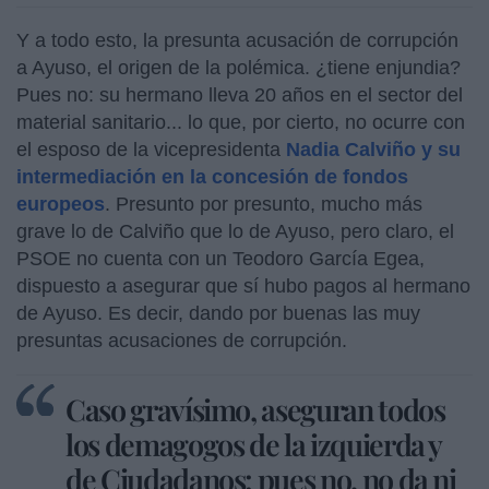
Y a todo esto, la presunta acusación de corrupción
a Ayuso, el origen de la polémica. ¿tiene enjundia?
Pues no: su hermano lleva 20 años en el sector del
material sanitario... lo que, por cierto, no ocurre con
el esposo de la vicepresidenta
Nadia Calviño y su
intermediación en la concesión de fondos
europeos
. Presunto por presunto, mucho más
grave lo de Calviño que lo de Ayuso, pero claro, el
PSOE no cuenta con un Teodoro García Egea,
dispuesto a asegurar que sí hubo pagos al hermano
de Ayuso. Es decir, dando por buenas las muy
presuntas acusaciones de corrupción.
Caso gravísimo, aseguran todos
los demagogos de la izquierda y
de Ciudadanos: pues no, no da ni