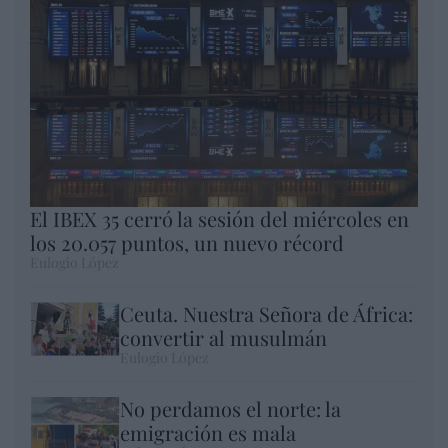
El IBEX 35 cerró la sesión del miércoles en
los 20.057 puntos, un nuevo récord
Eulogio López
Ceuta. Nuestra Señora de África:
convertir al musulmán
Eulogio López
No perdamos el norte: la
emigración es mala