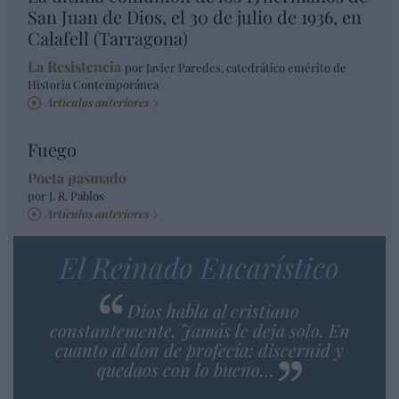
San Juan de Dios, el 30 de julio de 1936, en
Calafell (Tarragona)
La Resistencia
por Javier Paredes, catedrático emérito de
Historia Contemporánea
Artículos anteriores
Fuego
Poeta pasmado
por J. R. Pablos
Artículos anteriores
El Reinado Eucarístico
Dios habla al cristiano
constantemente. Jamás le deja solo. En
cuanto al don de profecía: discernid y
quedaos con lo bueno…