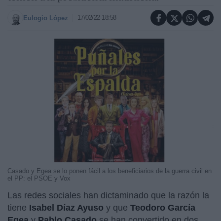
17/02/22 18:58
Eulogio López
Casado y Egea se lo ponen fácil a los beneficiarios de la guerra civil en
el PP: el PSOE y Vox
Las redes sociales han dictaminado que la razón la
tiene
Isabel Díaz Ayuso
y que
Teodoro García
Egea
y
Pablo Casado
se han convertido en dos