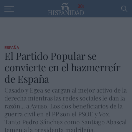
Educación
Entrevistas
PP
SANTANDER
R
30
ESPAÑA
El Partido Popular se
convierte en el hazmerreír
de España
Casado y Egea se cargan al mejor activo de la
derecha mientras las redes sociales le dan la
razón... a Ayuso. Los dos beneficiarios de la
guerra civil en el PP son el PSOE y Vox.
Tanto Pedro Sánchez como Santiago Abascal
temen a la presidenta madrileña.