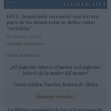
LA CASA BLANCA
EEUU. Inquietante escenario: una tercera
parte de los demócratas se define como
“socialista”
por Ignacio Aguirre
Artículos anteriores
Cartas al director
¿El Superior interés el menor o el superior
interés de la madre del menor?
Ceuta celebra Nuestra Señora de África
Minucias visuales
La última comunión de los 15 hermanos de