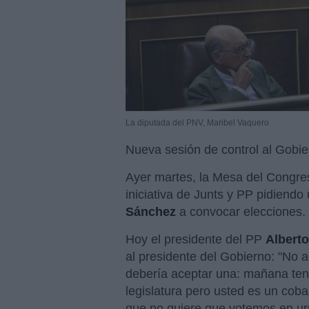
La diputada del PNV, Maribel Vaquero
Nueva sesión de control al Gobie
Ayer martes, la Mesa del Congre
iniciativa de Junts y PP pidiendo
Sánchez
a convocar elecciones.
Hoy el presidente del PP
Alberto
al presidente del Gobierno: "No 
debería aceptar una: mañana tene
legislatura pero usted es un coba
que no quiere que votemos en ur