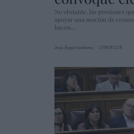
No obstante, las presiones qu
apoyar una moción de censur
hacen…
17/06/26 11:05
José Ángel Gutiérrez