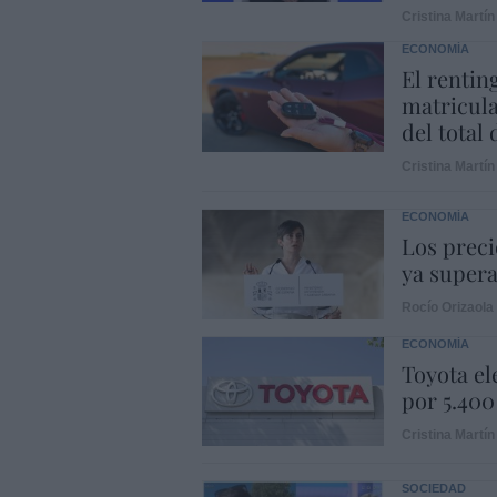
Cristina Martín
ECONOMÍA
El rentin
matricula
del total
Cristina Martín
ECONOMÍA
Los preci
ya supera
Rocío Orizaola
ECONOMÍA
Toyota el
por 5.400
Cristina Martín
SOCIEDAD