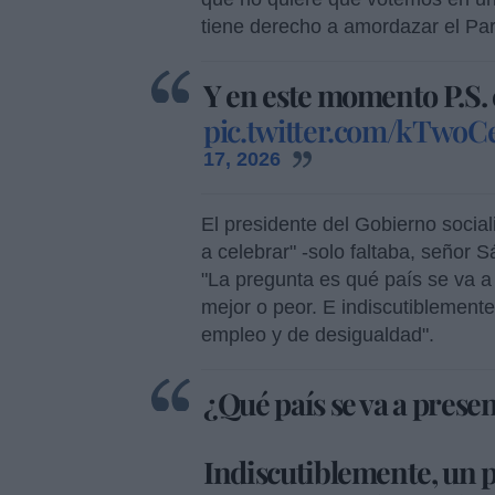
tiene derecho a amordazar el Pa
Y en este momento P.S. 
pic.twitter.com/kTwo
17, 2026
El presidente del Gobierno social
a celebrar" -solo faltaba, señor 
"La pregunta es qué país se va a
mejor o peor. E indiscutiblement
empleo y de desigualdad".
¿Qué país se va a presen
Indiscutiblemente, un 