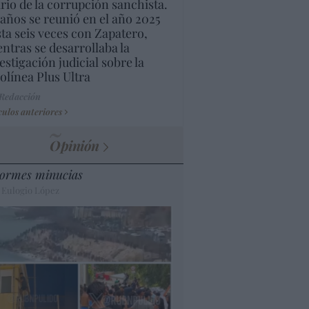
rio de la corrupción sanchista.
años se reunió en el año 2025
ta seis veces con Zapatero,
ntras se desarrollaba la
estigación judicial sobre la
olínea Plus Ultra
 Redacción
culos anteriores
Opinión
ormes minucias
 Eulogio López