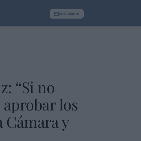
SUSCRÍBETE
z: “Si no
 aprobar los
ta Cámara y