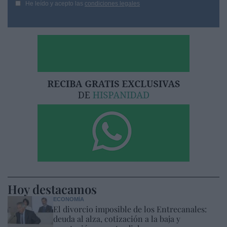
He leído y acepto las
condiciones legales
Hoy destacamos
ECONOMÍA
El divorcio imposible de los Entrecanales:
deuda al alza, cotización a la baja y