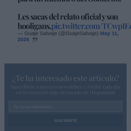
Les sacas del relato oficial y son
hooligans.
pic.twitter.com/TCwpIE
— Guaje Salvaje (@GuajeSalvaje)
May 11,
2026
¿Te ha interesado este artículo?
Suscríbete a nuestro newsletter y recibe cada dia
en tu correo lo más destacado de Hispanidad
Tu correo electrónico...