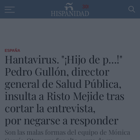
Educación
Entrevistas
PP
SANTANDER
R
30
ESPAÑA
Hantavirus. "¡Hijo de p...!"
Pedro Gullón, director
general de Salud Pública,
insulta a Risto Mejide tras
cortar la entrevista,
por negarse a responder
Son las malas formas del equipo de Mónica