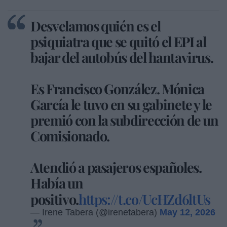
Desvelamos quién es el
psiquiatra que se quitó el EPI al
bajar del autobús del hantavirus.
Es Francisco González. Mónica
García le tuvo en su gabinete y le
premió con la subdirección de un
Comisionado.
Atendió a pasajeros españoles.
Había un
positivo.
https://t.co/UcHZd6ltUs
— Irene Tabera (@irenetabera)
May 12, 2026