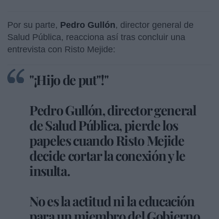
Por su parte,
Pedro Gullón
, director general de
Salud Pública, reacciona así tras concluir una
entrevista con Risto Mejide:
"¡Hijo de put"!"
Pedro Gullón, director general
de Salud Pública, pierde los
papeles cuando Risto Mejide
decide cortar la conexión y le
insulta.
No es la actitud ni la educación
para un miembro del Gobierno.