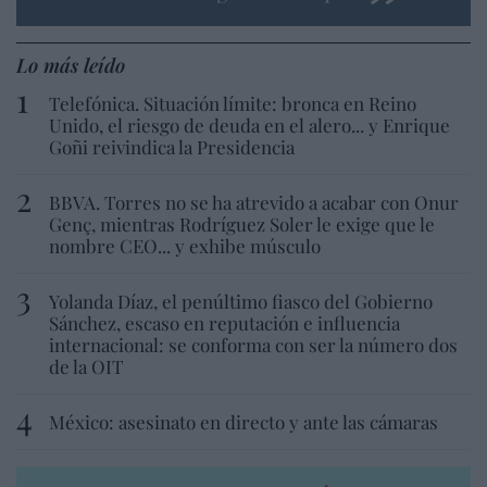
Lo más leído
Telefónica. Situación límite: bronca en Reino
Unido, el riesgo de deuda en el alero... y Enrique
Goñi reivindica la Presidencia
BBVA. Torres no se ha atrevido a acabar con Onur
Genç, mientras Rodríguez Soler le exige que le
nombre CEO... y exhibe músculo
Yolanda Díaz, el penúltimo fiasco del Gobierno
Sánchez, escaso en reputación e influencia
internacional: se conforma con ser la número dos
de la OIT
México: asesinato en directo y ante las cámaras