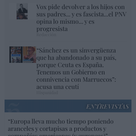
Vox pide devolver a los hijos con
sus padres... y es fascista...el PNV
opina lo mismo... y es
progresista
Redacción
“Sánchez es un sinvergüenza
que ha abandonado a su país,
porque Ceuta es España.
Tenemos un Gobierno en
connivencia con Marruecos”:
acusa una ceutí
Hispanidad
ENTREVISTAS
“Europa lleva mucho tiempo poniendo
aranceles y cortapisas a productos y
compañías americanas (y europeas)”