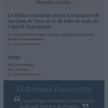
Minucias visuales
La última comunión de los 15 hermanos de
San Juan de Dios, el 30 de julio de 1936, en
Calafell (Tarragona)
La Resistencia
por Javier Paredes, catedrático emérito de
Historia Contemporánea
Artículos anteriores
Fuego
Poeta pasmado
por J. R. Pablos
Artículos anteriores
El Reinado Eucarístico
Con el Papa Francisco, Dios nos ha
dado más margen de tiempo...