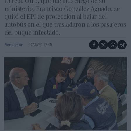
García. Otro, que fue alto cargo de su
ministerio, Francisco González Aguado, se
quitó el EPI de protección al bajar del
autobús en el que trasladaron a los pasajeros
del buque infectado.
12/05/26 12:05
Redacción