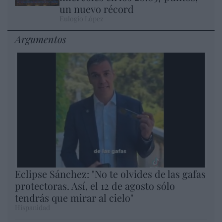
un nuevo récord
Eulogio López
Argumentos
Eclipse Sánchez: "No te olvides de las gafas
protectoras. Así, el 12 de agosto sólo
tendrás que mirar al cielo"
Hispanidad